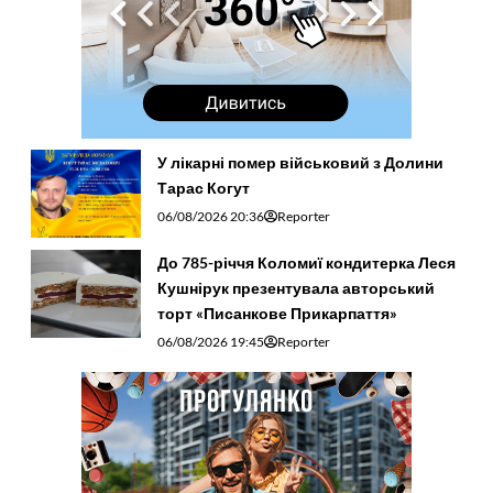
У лікарні помер військовий з Долини
Тарас Когут
06/08/2026 20:36
Reporter
До 785-річчя Коломиї кондитерка Леся
Кушнірук презентувала авторський
торт «Писанкове Прикарпаття»
06/08/2026 19:45
Reporter