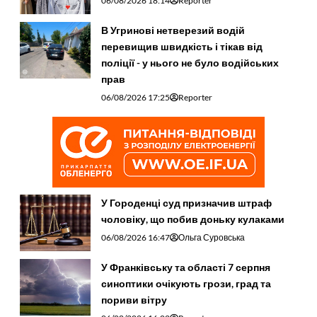
06/08/2026 18:14
Reporter
В Угринові нетверезий водій
перевищив швидкість і тікав від
поліції - у нього не було водійських
прав
06/08/2026 17:25
Reporter
У Городенці суд призначив штраф
чоловіку, що побив доньку кулаками
06/08/2026 16:47
Ольга Суровська
У Франківську та області 7 серпня
синоптики очікують грози, град та
пориви вітру