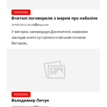
ПОЛІТИКА
Вчителі поговорили з мером про наболіле
29/09/2011 06:00
Reporter
У вівторок, напередодні Дня вчителя, керівники
закладів освіти зустрілися із міським головою
Віктором...
ПОЛІТИКА
Володимир Личук
29/09/2011 06:00
Reporter