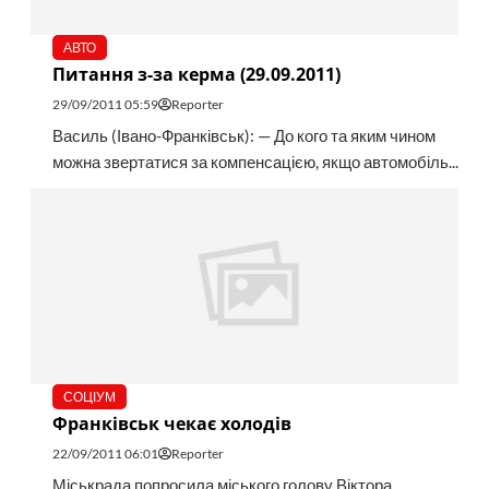
АВТО
Питання з-за керма (29.09.2011)
29/09/2011 05:59
Reporter
Василь (Івано-Франківськ): — До кого та яким чином
можна звертатися за компенсацією, якщо автомобіль...
СОЦІУМ
Франківськ чекає холодів
22/09/2011 06:01
Reporter
Міськрада попросила міського голову Віктора