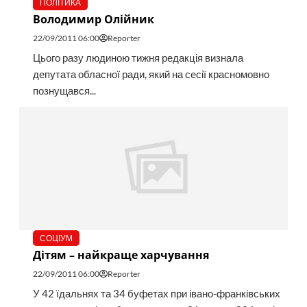
ПОЛІТИКА
Володимир Олійник
22/09/2011 06:00
Reporter
Цього разу людиною тижня редакція визнала
депутата обласної ради, який на сесії красномовно
познущався...
СОЦІУМ
Дітям – найкраще харчування
22/09/2011 06:00
Reporter
У 42 їдальнях та 34 буфетах при івано-франківських