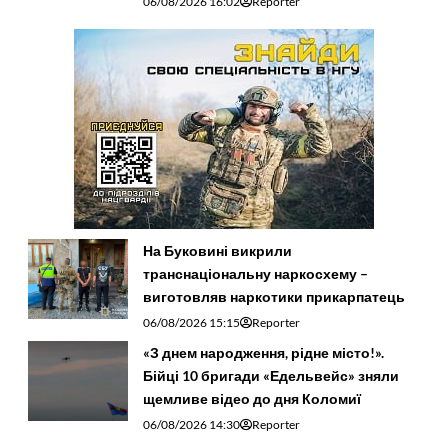
06/08/2026 16:02
Reporter
На Буковині викрили
транснаціональну наркосхему –
виготовляв наркотики прикарпатець
06/08/2026 15:15
Reporter
«З днем народження, рідне місто!».
Бійці 10 бригади «Едельвейс» зняли
щемливе відео до дня Коломиї
06/08/2026 14:30
Reporter