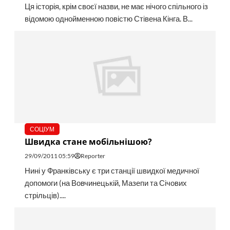
Ця історія, крім своєї назви, не має нічого спільного із
відомою однойменною повістю Стівена Кінга. В...
СОЦІУМ
Швидка стане мобільнішою?
29/09/2011 05:59
Reporter
Нині у Франківську є три стан­ції швидкої медичної
допомоги (на Вовчинецькій, Мазепи та Січових
стрільців)....