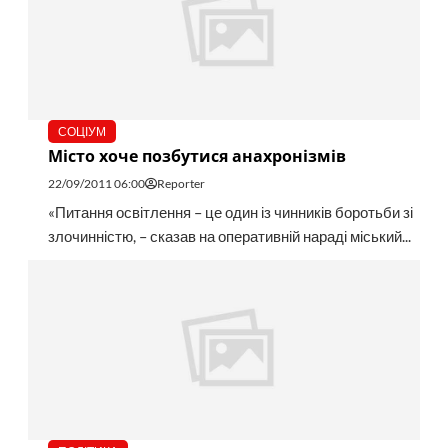
СОЦІУМ
Місто хоче позбутися анахронізмів
22/09/2011 06:00
Reporter
«Питання освітлення – це один із чинників боротьби зі
злочинністю, – сказав на оперативній нараді міський...