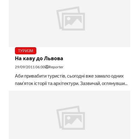
ТУРИЗМ
На каву до Львова
29/09/2011 06:00
Reporter
Аби привабити туристів, сьогодні вже замало одних
пам’яток історії та архітектури. Зазвичай, оглянувши...