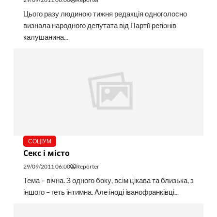
Цього разу людиною тижня редакція одноголосно
визнала народного депутата від Партії регіонів
калушанина...
СОЦІУМ
Секс і місто
29/09/2011 06:00
Reporter
Тема – вічна. З одного боку, всім цікава та близька, з
іншого – геть інтимна. Але іноді іванофранківці...