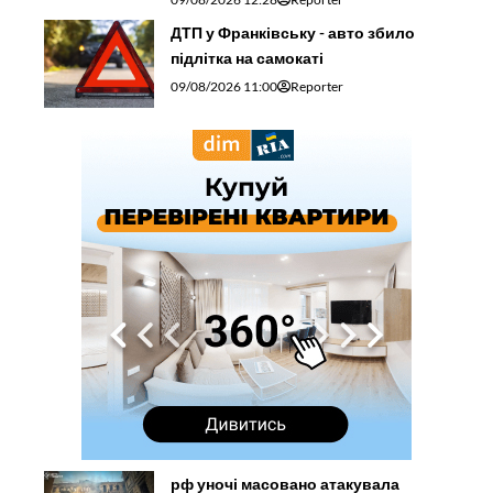
ДТП у Франківську - авто збило
підлітка на самокаті
09/08/2026 11:00
Reporter
рф уночі масовано атакувала