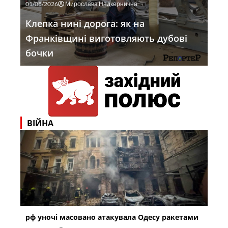
01/08/2026
Мирослава Надкернична
Клепка нині дорога: як на
Франківщині виготовляють дубові
бочки
ВІЙНА
рф уночі масовано атакувала Одесу ракетами