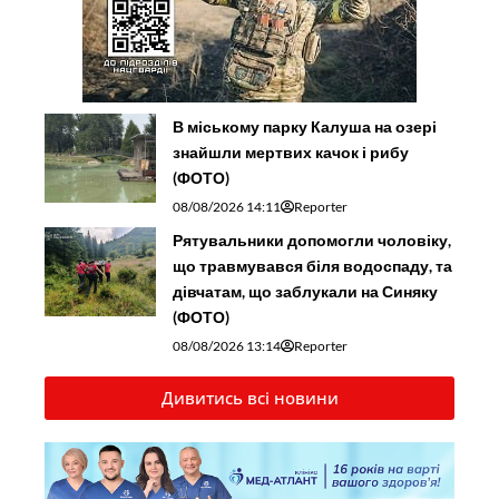
В міському парку Калуша на озері
знайшли мертвих качок і рибу
(ФОТО)
08/08/2026 14:11
Reporter
Рятувальники допомогли чоловіку,
що травмувався біля водоспаду, та
дівчатам, що заблукали на Синяку
(ФОТО)
08/08/2026 13:14
Reporter
Дивитись всі новини