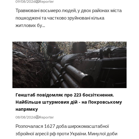
09/08/2026
Reporter
Травмовані восьмеро людей, у двох районах міста
пошкоджені та частково зруйновані кілька
житлових бу...
Генштаб повідомляє про 223 боєзіткнення.
Найбільше штурмових дій - на Покровському
напрямку
08/08/2026
Reporter
Розпочалася 1627 доба широкомасштабної
збройної агресії рф проти України. Минулої доби