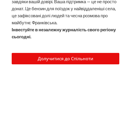
завдяки вашій довірі. Ваша підтримка — це не просто
донат. Це бензин для поїздок у найвіддаленіші села,
це зафіксовані долі людей та чесна розмова про
майбутнє Франківська.
Інвестуйте в незалежну журналість свого регіону
сьогодні.
Долучитися до Спільноти