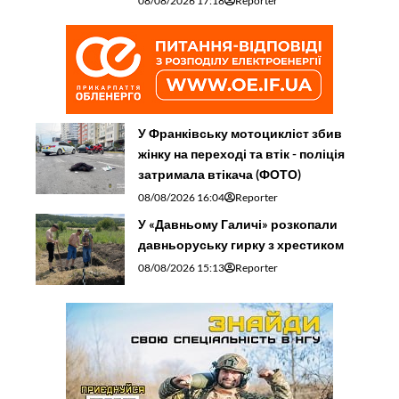
08/08/2026 17:18
Reporter
У Франківську мотоцикліст збив
жінку на переході та втік - поліція
затримала втікача (ФОТО)
08/08/2026 16:04
Reporter
У «Давньому Галичі» розкопали
давньоруську гирку з хрестиком
08/08/2026 15:13
Reporter