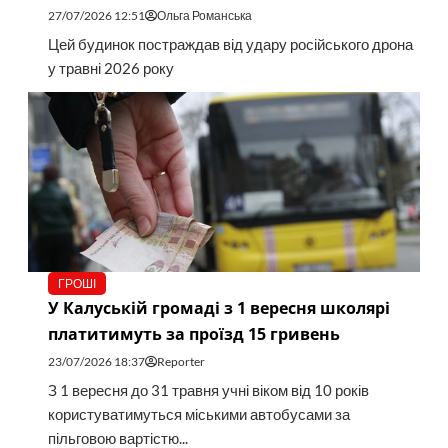
27/07/2026 12:51
Ольга Романська
Цей будинок постраждав від удару російського дрона
у травні 2026 року
ГРОШІ
У Калуській громаді з 1 вересня школярі
платитимуть за проїзд 15 гривень
23/07/2026 18:37
Reporter
З 1 вересня до 31 травня учні віком від 10 років
користуватимуться міськими автобусами за
пільговою вартістю...