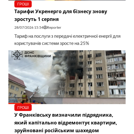
ГРОШІ
Тарифи Укренерго для бізнесу знову
зростуть 1 серпня
28/07/2026 15:54
Reporter
Тариф на послуги з передачі електричної енергії для
користувачів системи зросте на 25%
ГРОШІ
У Франківську визначили підрядника,
який капітально відремонтує квартири,
зруйновані російським шахедом