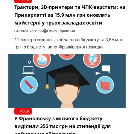
Трактори, 3D-принтери та ЧПК-верстати: на
Прикарпатті за 15,9 млн грн оновлять
майстерні у трьох закладах освіти
04/08/2026 13:29
Ольга Суровська
12 млн грн виділять з обласного бюджету та 3,86 млн
грн - з бюджету Івано-Франківської громади
ГРОШІ
У Франківську з міського бюджету
виділили 355 тис грн на стипендії для