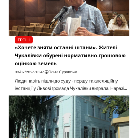
ГРОШІ
«Хочете зняти останні штани». Жителі
Чукалівки обурені нормативно-грошовою
оцінкою земель
03/07/2026 13:45
Ольга Суровська
Люди навіть пішли до суду - першу та апеляційну
інстанції у Львові громада Чукалівки виграла. Наразі...