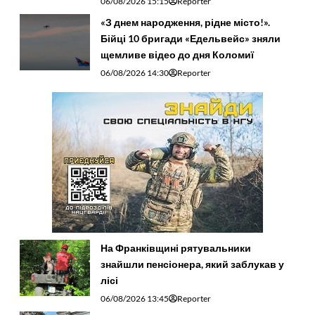
06/08/2026 15:15
Reporter
«З днем народження, рідне місто!».
Бійці 10 бригади «Едельвейс» зняли
щемливе відео до дня Коломиї
06/08/2026 14:30
Reporter
На Франківщині рятувальники
знайшли пенсіонера, який заблукав у
лісі
06/08/2026 13:45
Reporter