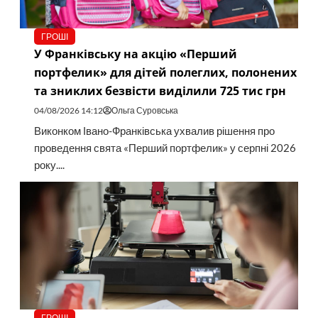
ГРОШІ
У Франківську на акцію «Перший
портфелик» для дітей полеглих, полонених
та зниклих безвісти виділили 725 тис грн
04/08/2026 14:12
Ольга Суровська
Виконком Івано-Франківська ухвалив рішення про
проведення свята «Перший портфелик» у серпні 2026
року....
ГРОШІ