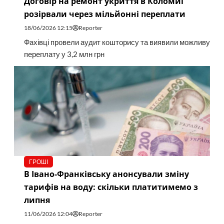
Договір на ремонт укриття в Коломиї
розірвали через мільйонні переплати
18/06/2026 12:15
Reporter
Фахівці провели аудит кошторису та виявили можливу
переплату у 3,2 млн грн
ГРОШІ
В Івано-Франківську анонсували зміну
тарифів на воду: скільки платитимемо з
липня
11/06/2026 12:04
Reporter