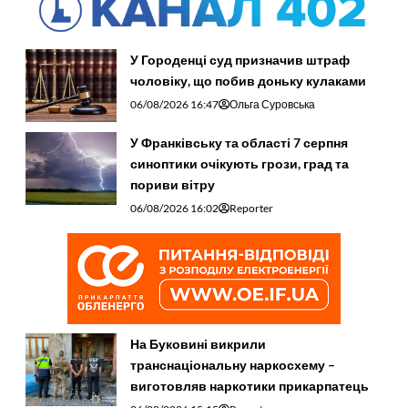
У Городенці суд призначив штраф
чоловіку, що побив доньку кулаками
06/08/2026 16:47
Ольга Суровська
У Франківську та області 7 серпня
синоптики очікують грози, град та
пориви вітру
06/08/2026 16:02
Reporter
На Буковині викрили
транснаціональну наркосхему –
виготовляв наркотики прикарпатець