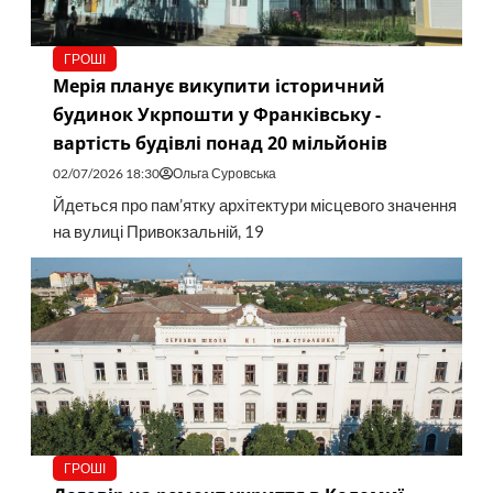
ГРОШІ
Мерія планує викупити історичний
будинок Укрпошти у Франківську -
вартість будівлі понад 20 мільйонів
02/07/2026 18:30
Ольга Суровська
Йдеться про пам’ятку архітектури місцевого значення
на вулиці Привокзальній, 19
ГРОШІ