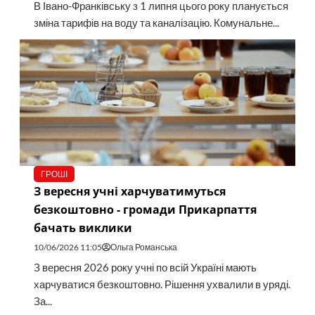
В Івано-Франківську з 1 липня цього року планується
зміна тарифів на воду та каналізацію. Комунальне...
ГРОШІ
З вересня учні харчуватимуться
безкоштовно - громади Прикарпаття
бачать виклики
10/06/2026 11:05
Ольга Романська
З вересня 2026 року учні по всій Україні мають
харчуватися безкоштовно. Рішення ухвалили в уряді.
За...