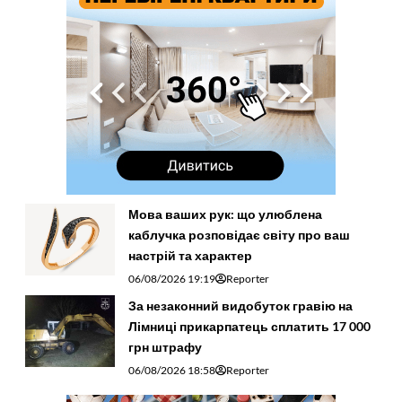
Мова ваших рук: що улюблена
каблучка розповідає світу про ваш
настрій та характер
06/08/2026 19:19
Reporter
За незаконний видобуток гравію на
Лімниці прикарпатець сплатить 17 000
грн штрафу
06/08/2026 18:58
Reporter