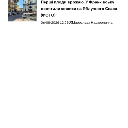
Перші плоди врожаю. У Франківську
освятили кошики на Яблучного Спаса
(ФОТО)
06/08/2026 12:53
Мирослава Надкернична