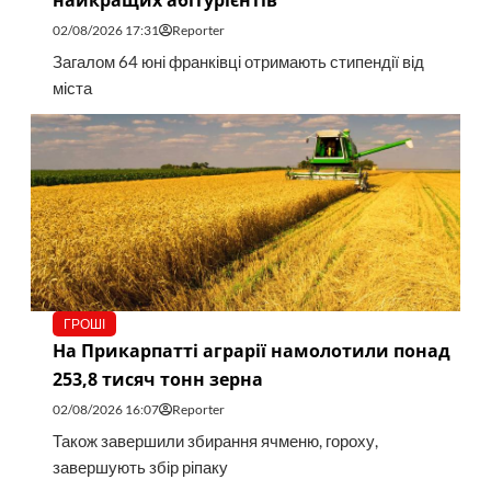
найкращих абітурієнтів
02/08/2026 17:31
Reporter
Загалом 64 юні франківці отримають стипендії від
міста
ГРОШІ
На Прикарпатті аграрії намолотили понад
253,8 тисяч тонн зерна
02/08/2026 16:07
Reporter
Також завершили збирання ячменю, гороху,
завершують збір ріпаку