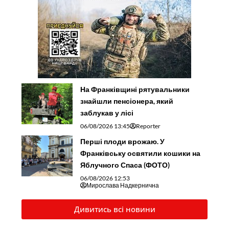
На Франківщині рятувальники
знайшли пенсіонера, який
заблукав у лісі
06/08/2026 13:45
Reporter
Перші плоди врожаю. У
Франківську освятили кошики на
Яблучного Спаса (ФОТО)
06/08/2026 12:53
Мирослава Надкернична
Дивитись всі новини