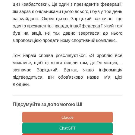
цієї «забастовки». Це один з президентів федерації,
які зараз є очільниками цього всього, і був у той день
на майдані». Окрім цього, Заріцький зазначає: ще
один з президентів, правда, іншої федерації, який теж
був на акції, не так давно звертався до нього
з пропозицією продати йому спортивний комплекс.
Тож наразі справа розслідується. «Я зроблю все
можливе, щоб ці люди сиділи там, де їм місце», –
зазначає Заріцький. Відтак, якщо інформація
підтвердиться, він обов’язково назве ім’я цієї
людини.
Підсумуйте за допомогою ШІ
Claude
ChatGPT