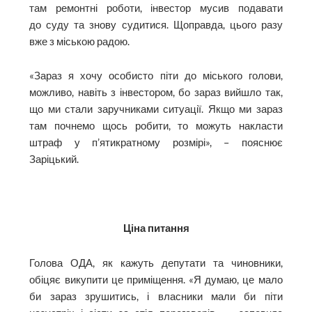
там ремонтні роботи, інвестор мусив подавати
до суду та знову судитися. Щоправда, цього разу
вже з міською радою.
«Зараз я хочу особисто піти до міського голови,
можливо, навіть з інвестором, бо зараз вийшло так,
що ми стали заручниками ситуації. Якщо ми зараз
там почнемо щось робити, то можуть накласти
штраф у п’ятикратному розмірі», – пояснює
Заріцький.
Ціна питання
Голова ОДА, як кажуть депутати та чиновники,
обіцяє викупити це приміщення. «Я думаю, це мало
би зараз зрушитись, і власники мали би піти