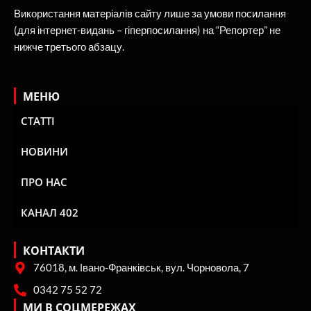
Використання матеріалів сайту лише за умови посилання
(для інтернет-видань – гіперпосилання) на “Репортер” не
нижче третього абзацу.
МЕНЮ
СТАТТІ
НОВИНИ
ПРО НАС
КАНАЛ 402
КОНТАКТИ
76018, м. Івано-Франківськ, вул. Чорновола, 7
0342 75 52 72
МИ В СОЦМЕРЕЖАХ