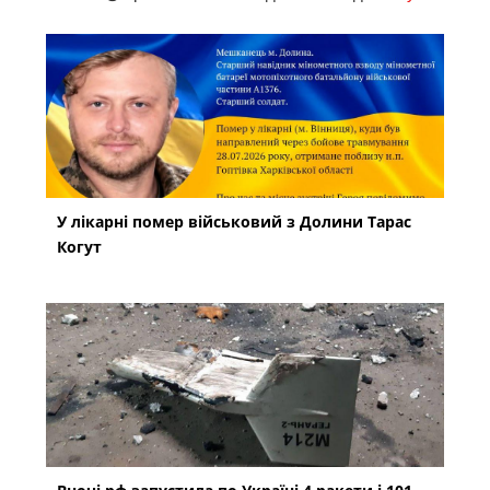
У лікарні помер військовий з Долини Тарас
Когут