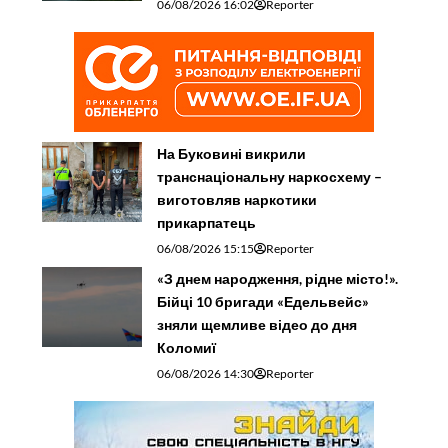
06/08/2026 16:02
Reporter
На Буковині викрили
транснаціональну наркосхему –
виготовляв наркотики
прикарпатець
06/08/2026 15:15
Reporter
«З днем народження, рідне місто!».
Бійці 10 бригади «Едельвейс»
зняли щемливе відео до дня
Коломиї
06/08/2026 14:30
Reporter