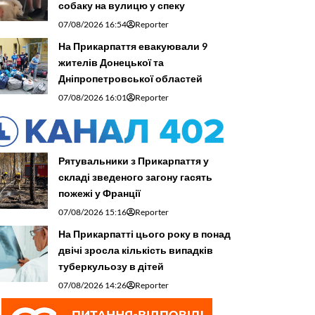
собаку на вулицю у спеку
07/08/2026 16:54
Reporter
На Прикарпаття евакуювали 9
жителів Донецької та
Дніпропетровської областей
07/08/2026 16:01
Reporter
Рятувальники з Прикарпаття у
складі зведеного загону гасять
пожежі у Франції
07/08/2026 15:16
Reporter
На Прикарпатті цього року в понад
двічі зросла кількість випадків
туберкульозу в дітей
07/08/2026 14:26
Reporter