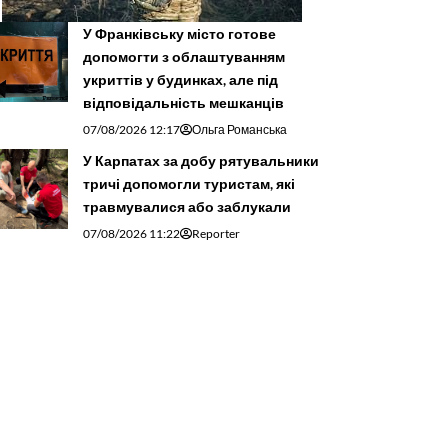
У Франківську місто готове
допомогти з облаштуванням
укриттів у будинках, але під
відповідальність мешканців
07/08/2026 12:17
Ольга Романська
У Карпатах за добу рятувальники
тричі допомогли туристам, які
травмувалися або заблукали
07/08/2026 11:22
Reporter