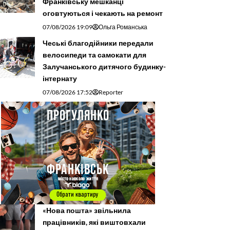
Франківську мешканці
оговтуються і чекають на ремонт
07/08/2026 19:09
Ольга Романська
Чеські благодійники передали
велосипеди та самокати для
Залучанського дитячого будинку-
інтернату
07/08/2026 17:52
Reporter
«Нова пошта» звільнила
працівників, які виштовхали