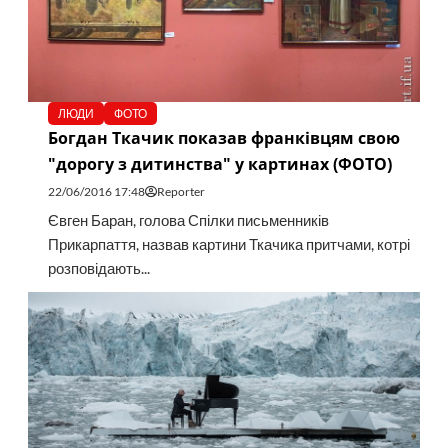
ЛЮДИ
ФОТО
Богдан Ткачик показав франківцям свою
"дорогу з дитинства" у картинах (ФОТО)
22/06/2016 17:48
Reporter
Євген Баран, голова Спілки письменників
Прикарпаття, назвав картини Ткачика притчами, котрі
розповідають...