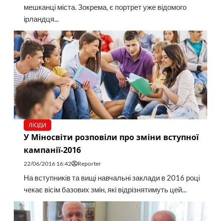
мешканці міста. Зокрема, є портрет уже відомого
ірландця...
ЛЮДИ
У Міносвіти розповіли про зміни вступної
кампанії-2016
22/06/2016 16:42
Reporter
На вступників та вищі навчальні заклади в 2016 році
чекає вісім базових змін, які відрізнятимуть цей...