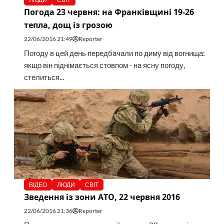
Погода 23 червня: на Франківщині 19-26
тепла, дощ із грозою
22/06/2016 21:49
Reporter
Погоду в цей день передбачали по диму від вогнища:
якщо він піднімається стовпом - на ясну погоду,
стелиться...
ВІДЕО
ЛЮДИ
СВІТ
Зведення із зони АТО, 22 червня 2016
22/06/2016 21:36
Reporter