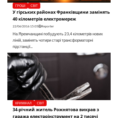
ГРОШІ
СВІТ
У гірських районах Франківщини замінять
40 кілометрів електромереж
22/06/2016 15:05
Reporter
На Яремчанщині побудують 23,4 кілометрів нових
ліній, замінять чотири старі трансформаторні
підстанції...
КРИМІНАЛ
СВІТ
34-річний житель Рожнятова викрав з
гаража електроінструмент на 2 тисячі