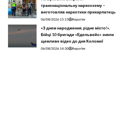
транснаціональну наркосхему –
виготовляв наркотики прикарпатець
06/08/2026 15:15
Reporter
«З днем народження, рідне місто!».
Бійці 10 бригади «Едельвейс» зняли
щемливе відео до дня Коломиї
06/08/2026 14:30
Reporter
На Франківщині рятувальники
знайшли пенсіонера, який заблукав у