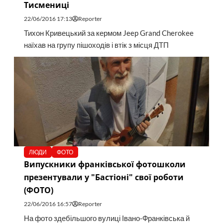
Тисмениці
22/06/2016 17:13
Reporter
Тихон Кривецький за кермом Jeep Grand Cherokee
наїхав на групу пішоходів і втік з місця ДТП
ЛЮДИ
ФОТО
Випускники франківської фотошколи
презентували у "Бастіоні" свої роботи
(ФОТО)
22/06/2016 16:57
Reporter
На фото здебільшого вулиці Івано-Франківська й