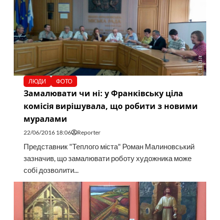
ЛЮДИ
ФОТО
Замалювати чи ні: у Франківську ціла
комісія вирішувала, що робити з новими
муралами
22/06/2016 18:06
Reporter
Представник "Теплого міста" Роман Малиновський
зазначив, що замалювати роботу художника може
собі дозволити...