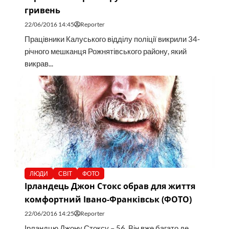
гривень
22/06/2016 14:45
Reporter
Працівники Калуського відділу поліції викрили 34-
річного мешканця Рожнятівського району, який
викрав...
ЛЮДИ
СВІТ
ФОТО
Ірландець Джон Стокс обрав для життя
комфортний Івано-Франківськ (ФОТО)
22/06/2016 14:25
Reporter
Ірландцю Джону Стоксу – 56. Він вже багато де