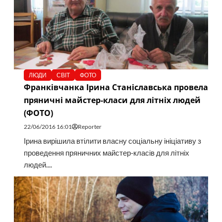
ЛЮДИ
СВІТ
ФОТО
Франківчанка Ірина Станіславська провела
пряничні майстер-класи для літніх людей
(ФОТО)
22/06/2016 16:01
Reporter
Ірина вирішила втілити власну соціальну ініціативу з
проведення пряничних майстер-класів для літніх
людей....