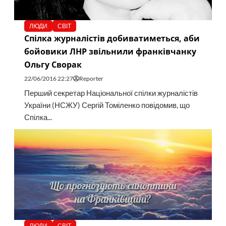
ЛЮДИ
СВІТ
Спілка журналістів добиватиметься, аби
бойовики ЛНР звільнили франківчанку
Ольгу Сворак
22/06/2016 22:27
Reporter
Перший секретар Національної спілки журналістів
України (НСЖУ) Сергій Томіленко повідомив, що
Спілка...
ЛЮДИ
СВІТ