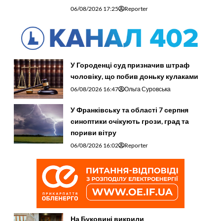
06/08/2026 17:25
Reporter
У Городенці суд призначив штраф
чоловіку, що побив доньку кулаками
06/08/2026 16:47
Ольга Суровська
У Франківську та області 7 серпня
синоптики очікують грози, град та
пориви вітру
06/08/2026 16:02
Reporter
На Буковині викрили