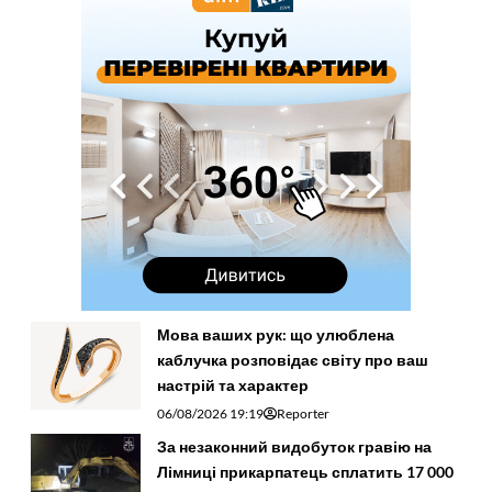
Мова ваших рук: що улюблена
каблучка розповідає світу про ваш
настрій та характер
06/08/2026 19:19
Reporter
За незаконний видобуток гравію на
Лімниці прикарпатець сплатить 17 000