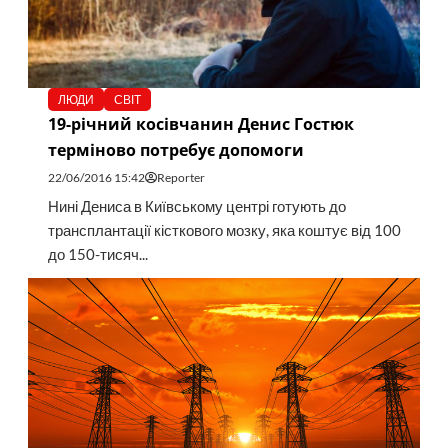
ЛЮДИ
СВІТ
19-річний косівчанин Денис Гостюк
терміново потребує допомоги
22/06/2016 15:42
Reporter
Нині Дениса в Київському центрі готують до
трансплантації кісткового мозку, яка коштує від 100
до 150-тисяч...