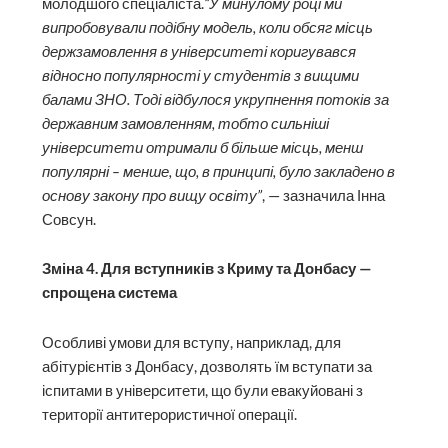
молодшого спеціаліста.
“У минулому році ми
випробовували подібну модель, коли обсяг місць
держзамовлення в університеті коригувався
відносно популярності у студентів з вищими
балами ЗНО. Тоді відбулося укрупнення потоків за
державним замовленням, тобто сильніші
університети отримали б більше місць, менш
популярні – менше, що, в принципі, було закладено в
основу закону про вищу освіту”
, — зазначила Інна
Совсун.
Зміна 4. Для вступників з Криму та Донбасу —
спрощена система
Особливі умови для вступу, наприклад, для
абітурієнтів з Донбасу, дозволять їм вступати за
іспитами в університети, що були евакуйовані з
території антитерористичної операції.