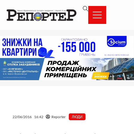
Перейти
вмісту
до
вмісту
22/06/2016
16:42
Reporter
ЛЮДИ