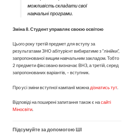
можливість складати свої
навчальні програми.
Зміна 8. Студент управляє своєю освітою
Цього року третій предмет для вступу за
результатами ЗНО абітурієнт вибиратиме з “лінійки”,
запропонованої вищим навчальним закладом. Тобто
2 предмети фіксовано визначає ВНЗ, а третій, серед
запропонованих варіантів, – вступник.
Про усі зміни вступної кампанії можна
дізнатись тут
.
Відповіді на поширені запитання також є на
сайті
Міносвіти
.
Підсумуйте за допомогою ШІ