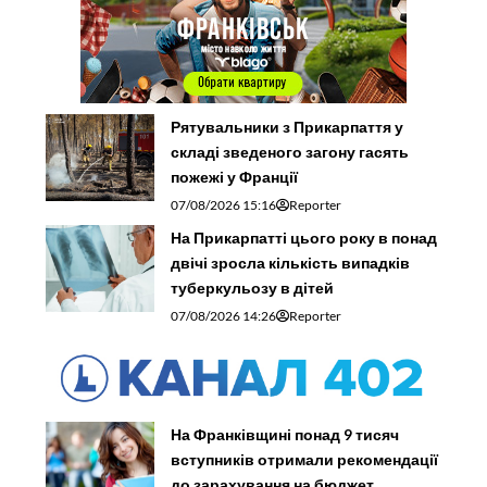
Рятувальники з Прикарпаття у
складі зведеного загону гасять
пожежі у Франції
07/08/2026 15:16
Reporter
На Прикарпатті цього року в понад
двічі зросла кількість випадків
туберкульозу в дітей
07/08/2026 14:26
Reporter
На Франківщині понад 9 тисяч
вступників отримали рекомендації
до зарахування на бюджет