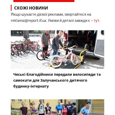
СХОЖІ НОВИНИ
Якщо шукаєте дієвої реклами, звертайтеся на
reklama@report.if.ua. Умови й деталі завжди є –
тут
.
Чеські благодійники передали велосипеди та
самокати для Залучанського дитячого
будинку-інтернату