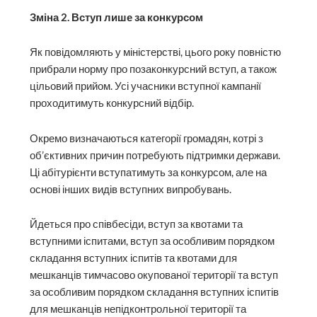
Зміна 2. Вступ лише за конкурсом
Як повідомляють у міністерстві, цього року повністю
прибрали норму про позаконкурсний вступ, а також
цільовий прийом. Усі учасники вступної кампанії
проходитимуть конкурсний відбір.
Окремо визначаються категорії громадян, котрі з
об’єктивних причин потребують підтримки держави.
Ці абітурієнти вступатимуть за конкурсом, але на
основі інших видів вступних випробувань.
Йдеться про співбесіди, вступ за квотами та
вступними іспитами, вступ за особливим порядком
складання вступних іспитів та квотами для
мешканців тимчасово окупованої території та вступ
за особливим порядком складання вступних іспитів
для мешканців непідконтрольної території та