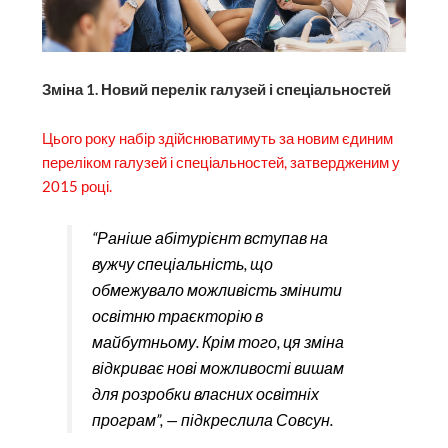
Зміна 1. Новий перелік галузей і спеціальностей
Цього року набір здійснюватимуть за новим єдиним
переліком галузей і спеціальностей, затвердженим у
2015 році.
“Раніше абітурієнт вступав на
вужчу спеціальність, що
обмежувало можливість змінити
освітню траєкторію в
майбутньому. Крім того, ця зміна
відкриває нові можливості вишам
для розробки власних освітніх
програм”, — підкреслила Совсун.