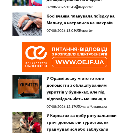
07/08/2026 13:49
Reporter
Косівчанка планувала поїздку на
Мальту, а натрапила на шахраїв
07/08/2026 13:03
Reporter
У Франківську місто готове
допомогти з облаштуванням
укриттів у будинках, але під
відповідальність мешканців
07/08/2026 12:17
Ольга Романська
У Карпатах за добу рятувальники
тричі допомогли туристам, які
травмувалися або заблукали