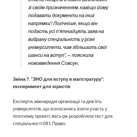
зі своїм призначенням, навіщо йому
подавати документи на інші
напрямки? Логічніше, якщо він
подасть усі п’ятнадцять заяв на
вибрану спеціальність у різні
університети, чим збільшить свої
шанси на вступ”, — пояснила
нововведення Совсун.
Зміна 7. “ЗНО для вступу в магістратуру”:
експеримент для юристів
Експерти, міжнародні організації та дев’ять
університетів, що зголосились взяти участь у
пілотному проекті, весь рік розробляли тест для
спеціальності 081 Право.