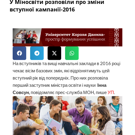
У Міносвіти розповіли про зміни
вступної кампанії-2016
На вступників та вищі навчальні заклади в 2016 році
чекає вісім базових змін, які відрізнятимуть цей
вступний рік від попередніх. Про них розповіла
перший заступник міністра освіти і науки
Інна
Совсун,
повідомляє прес-служба МОН, пише
УП
.