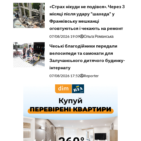
«Страх нікуди не подівся». Через 3
місяці після удару "шахеда" у
Франківську мешканці
оговтуються і чекають на ремонт
07/08/2026 19:09
Ольга Романська
Чеські благодійники передали
велосипеди та самокати для
Залучанського дитячого будинку-
інтернату
07/08/2026 17:52
Reporter