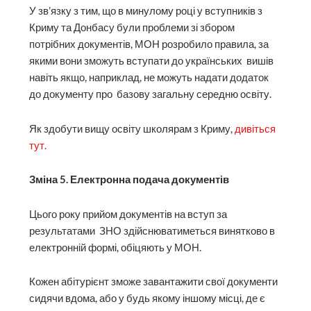
У зв’язку з тим, що в минулому році у вступників з
Криму та Донбасу були проблеми зі збором
потрібних документів, МОН розробило правила, за
якими вони зможуть вступати до українських вишів
навіть якщо, наприклад, не можуть надати додаток
до документу про базову загальну середню освіту.
Як здобути вищу освіту школярам з Криму,
дивіться
тут.
Зміна 5. Електронна подача документів
Цього року прийом документів на вступ за
результатами ЗНО здійснюватиметься винятково в
електронній формі, обіцяють у МОН.
Кожен абітурієнт зможе завантажити свої документи
сидячи вдома, або у будь якому іншому місці, де є