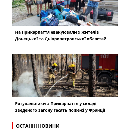
На Прикарпаття евакуювали 9 жителів
Донецької та Дніпропетровської областей
Рятувальники з Прикарпаття у складі
зведеного загону гасять пожежі у Франції
ОСТАННІ НОВИНИ