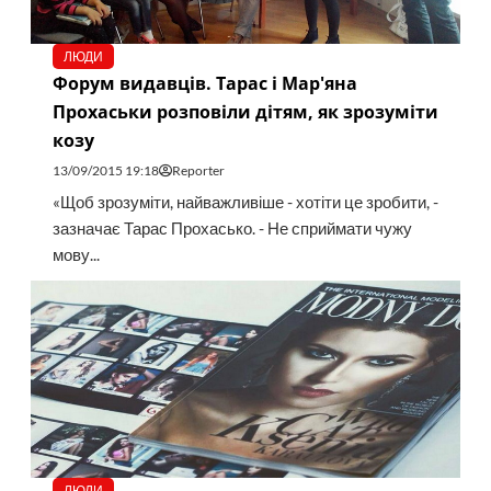
ЛЮДИ
Форум видавців. Тарас і Мар'яна
Прохаськи розповіли дітям, як зрозуміти
козу
13/09/2015 19:18
Reporter
«Щоб зрозуміти, найважливіше - хотіти це зробити, -
зазначає Тарас Прохасько. - Не сприймати чужу
мову...
ЛЮДИ