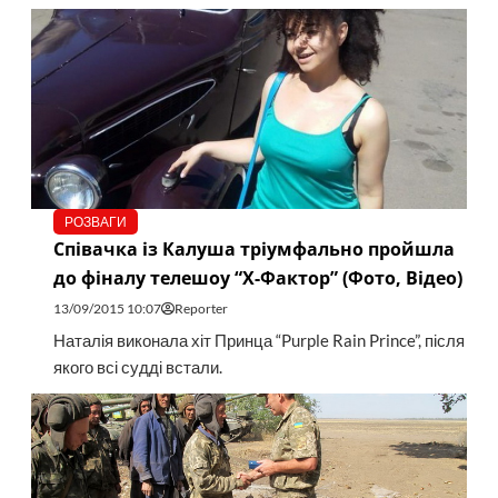
РОЗВАГИ
Співачка із Калуша тріумфально пройшла
до фіналу телешоу “Х-Фактор” (Фото, Відео)
13/09/2015 10:07
Reporter
Наталія виконала хіт Принца “Purple Rain Prince”, після
якого всі судді встали.