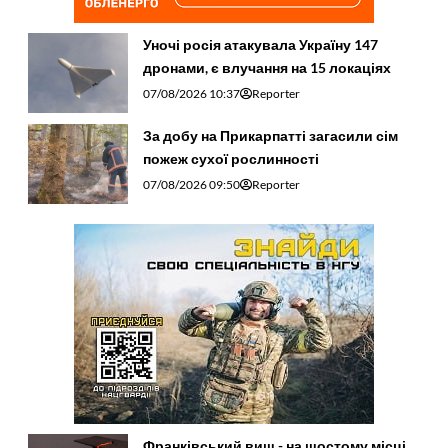
Уночі росія атакувала Україну 147
дронами, є влучання на 15 локаціях
07/08/2026 10:37
Reporter
За добу на Прикарпатті загасили сім
пожеж сухої рослинності
07/08/2026 09:50
Reporter
Франківський виш - на шостому місці