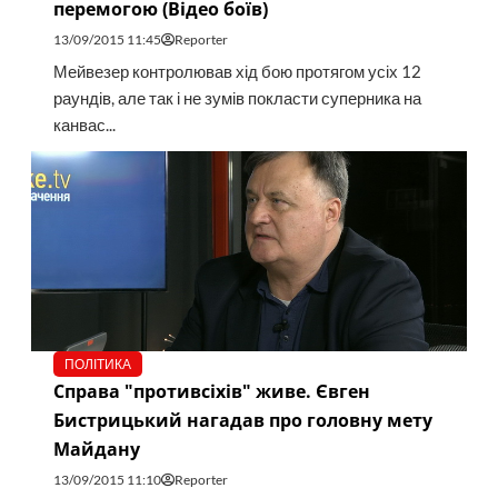
перемогою (Відео боїв)
13/09/2015 11:45
Reporter
Мейвезер контролював хід бою протягом усіх 12
раундів, але так і не зумів покласти суперника на
канвас...
ПОЛІТИКА
Справа "противсіхів" живе. Євген
Бистрицький нагадав про головну мету
Майдану
13/09/2015 11:10
Reporter