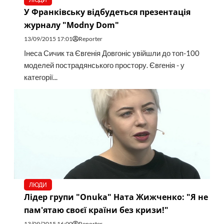
У Франківську відбудеться презентація
журналу "Modny Dom"
13/09/2015 17:01
Reporter
Інеса Сичик та Євгенія Довгоніс увійшли до топ-100
моделей пострадянського простору. Євгенія - у
категорії...
ЛЮДИ
Лідер групи "Onuka" Ната Жижченко: "Я не
пам'ятаю своєї країни без кризи!"
13/09/2015 16:00
Reporter