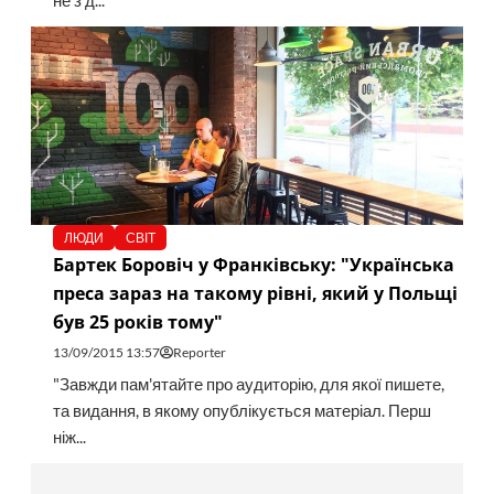
не з д...
ЛЮДИ
СВІТ
Бартек Боровіч у Франківську: "Українська
преса зараз на такому рівні, який у Польщі
був 25 років тому"
13/09/2015 13:57
Reporter
"Завжди пам'ятайте про аудиторію, для якої пишете,
та видання, в якому опублікується матеріал. Перш
ніж...