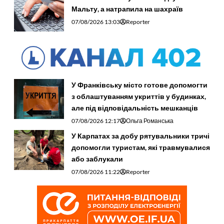
Мальту, а натрапила на шахраїв
07/08/2026 13:03
Reporter
У Франківську місто готове допомогти
з облаштуванням укриттів у будинках,
але під відповідальність мешканців
07/08/2026 12:17
Ольга Романська
У Карпатах за добу рятувальники тричі
допомогли туристам, які травмувалися
або заблукали
07/08/2026 11:22
Reporter