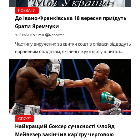
РОЗВАГИ
До Івано-Франківська 18 вересня приїдуть
брати Яремчуки
13/09/2015 12:30
Reporter
Частину виручених за квитки коштів співаки віддадуть
пораненим солдатам, які нині лікуються у шпитал...
СПОРТ
Найкращий боксер сучасності Флойд
Мейвезер закінчив кар'єру черговою