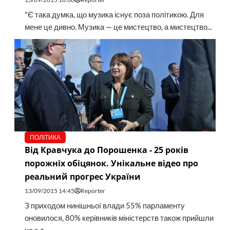
"Є така думка, що музика існує поза політикою. Для
мене це дивно. Музика — це мистецтво, а мистецтво...
ПОЛІТИКА
Від Кравчука до Порошенка - 25 років
порожніх обіцянок. Унікальне відео про
реальний прогрес України
13/09/2015 14:45
Reporter
З приходом нинішньої влади 55% парламенту
оновилося, 80% керівників міністерств також прийшли