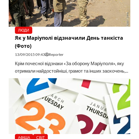
ЛЮДИ
Як у Маріуполі відзначили День танкіста
(Фото)
13/09/2015 09:43
Reporter
Крім почесної відзнаки «За оборону Маріуполя», яку
отримали найдостойніші, грамот та інших заохочень,...
АФІША
СВІТ