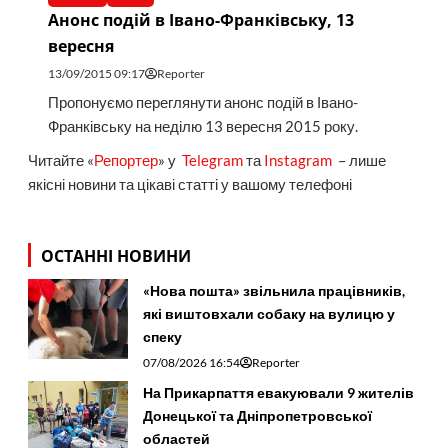
Анонс подій в Івано-Франківську, 13
вересня
13/09/2015 09:17
Reporter
Пропонуємо переглянути анонс подій в Івано-
Франківську на неділю 13 вересня 2015 року.
Читайте «
Репортер
» у
Telegram
та
Instagram
– лише
якісні новини та цікаві статті у вашому телефоні
ОСТАННІ НОВИНИ
«Нова пошта» звільнила працівників,
які виштовхали собаку на вулицю у
спеку
07/08/2026 16:54
Reporter
На Прикарпаття евакуювали 9 жителів
Донецької та Дніпропетровської
областей