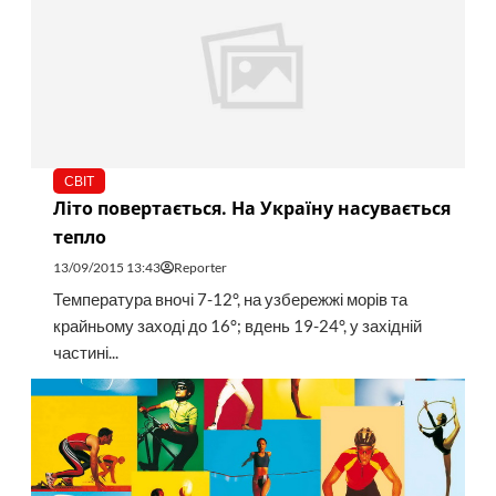
СВІТ
Літо повертається. На Україну насувається
тепло
13/09/2015 13:43
Reporter
Температура вночі 7-12°, на узбережжі морів та
крайньому заході до 16°; вдень 19-24°, у західній
частині...