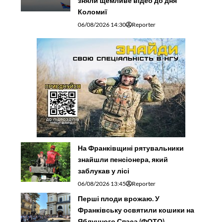
зняли щемливе відео до дня
Коломиї
06/08/2026 14:30
Reporter
На Франківщині рятувальники
знайшли пенсіонера, який
заблукав у лісі
06/08/2026 13:45
Reporter
Перші плоди врожаю. У
Франківську освятили кошики на
Яблучного Спаса (ФОТО)