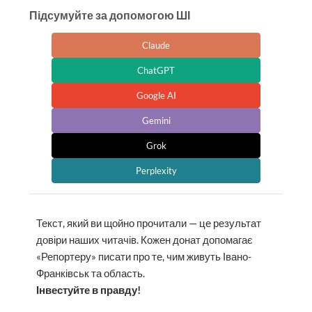
Підсумуйте за допомогою ШІ
Claude
ChatGPT
Google AI
Gemini
Grok
Perplexity
Текст, який ви щойно прочитали — це результат
довіри наших читачів. Кожен донат допомагає
«Репортеру» писати про те, чим живуть Івано-
Франківськ та область.
Інвестуйте в правду!