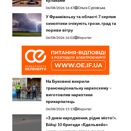
кулаками
06/08/2026 16:47
Ольга Суровська
У Франківську та області 7 серпня
синоптики очікують грози, град та
пориви вітру
06/08/2026 16:02
Reporter
На Буковині викрили
транснаціональну наркосхему –
виготовляв наркотики
прикарпатець
06/08/2026 15:15
Reporter
«З днем народження, рідне місто!».
Бійці 10 бригади «Едельвейс»