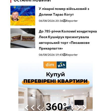
ОСТАННІ НОВИНИ
У лікарні помер військовий з
Долини Тарас Когут
06/08/2026 20:36
Reporter
До 785-річчя Коломиї кондитерка
Леся Кушнірук презентувала
авторський торт «Писанкове
Прикарпаття»
06/08/2026 19:45
Reporter