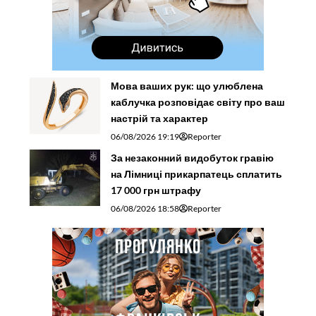
Мова ваших рук: що улюблена
каблучка розповідає світу про ваш
настрій та характер
06/08/2026 19:19
Reporter
За незаконний видобуток гравію
на Лімниці прикарпатець сплатить
17 000 грн штрафу
06/08/2026 18:58
Reporter