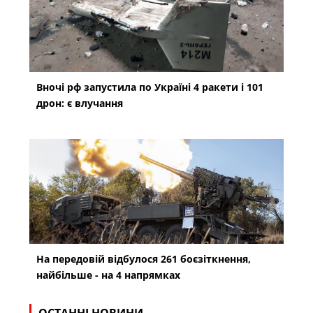
Вночі рф запустила по Україні 4 ракети і 101
дрон: є влучання
На передовій відбулося 261 боєзіткнення,
найбільше - на 4 напрямках