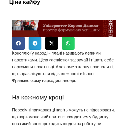
Ціна кайфу
Коноплю (у народі – план) називають легкими
наркотиками. Цією «легкістю» зазвичай і тішать себе
наркомани-початківці. Але саме з плану починали ті,
що зараз лікуються від залежності в Івано-
Франківському наркодиспансері.
На кожному кроці
Пересічні прикарпатці навіть можуть не підозрювати,
що наркоманський притон знаходиться у будинку,
повз який вони проходять щодня на роботу чи