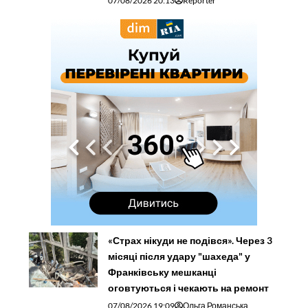
07/08/2026 20:13
Reporter
«Страх нікуди не подівся». Через 3
місяці після удару "шахеда" у
Франківську мешканці
оговтуються і чекають на ремонт
07/08/2026 19:09
Ольга Романська