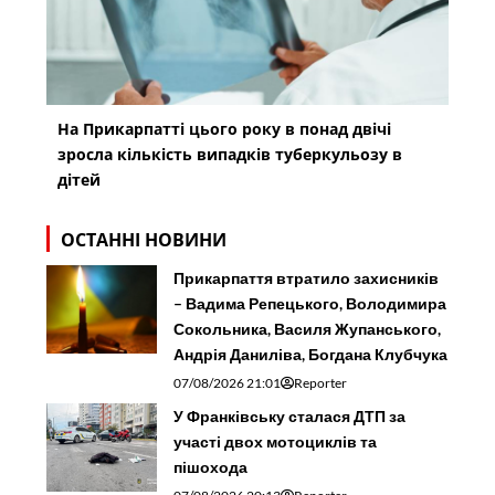
На Прикарпатті цього року в понад двічі
зросла кількість випадків туберкульозу в
дітей
ОСТАННІ НОВИНИ
Прикарпаття втратило захисників
– Вадима Репецького, Володимира
Сокольника, Василя Жупанського,
Андрія Даниліва, Богдана Клубчука
07/08/2026 21:01
Reporter
У Франківську сталася ДТП за
участі двох мотоциклів та
пішохода