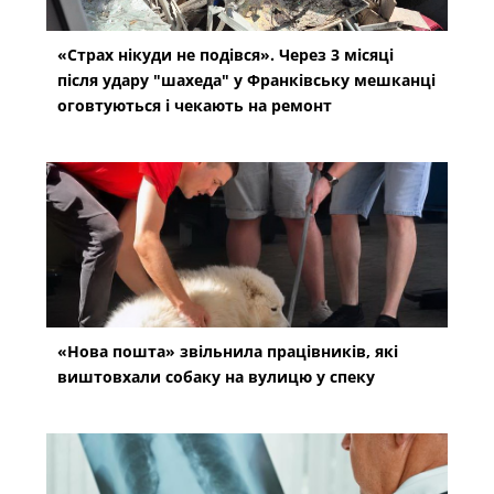
«Страх нікуди не подівся». Через 3 місяці
після удару "шахеда" у Франківську мешканці
оговтуються і чекають на ремонт
«Нова пошта» звільнила працівників, які
виштовхали собаку на вулицю у спеку