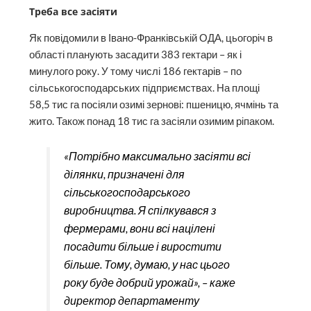
Треба все засіяти
Як повідомили в Івано-Франківській ОДА, цьогоріч в
області планують засадити 383 гектари – як і
минулого року. У тому числі 186 гектарів – по
сільськогосподарських підприємствах. На площі
58,5 тис га посіяли озимі зернові: пшеницю, ячмінь та
жито. Також понад 18 тис га засіяли озимим ріпаком.
«Потрібно максимально засіяти всі
ділянки, призначені для
сільськогосподарського
виробництва. Я спілкувався з
фермерами, вони всі націлені
посадити більше і виростити
більше. Тому, думаю, у нас цього
року буде добрий урожай», – каже
директор департаменту