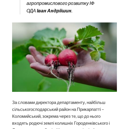
агропромислового розвитку ІФ
ОДА
Іван Андріїшин
.
За словами директора департаменту, найбільш
сільськогосподарський район на Прикарпатті –
Коломийський, зокрема через те, що до нього
входять родючі землі колишніх Городенківського і