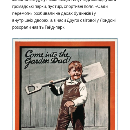
громадські парки, пустирі, спортивні поля. «Сади
перемоги» розбивали на дахах будинків і у
внутрішніх дворах, а в часи Другої світової у Лондоні
розорали навіть Гайд-парк.