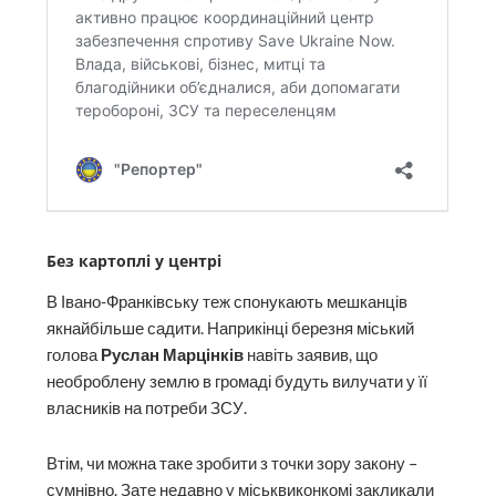
Без картоплі у центрі
В Івано-Франківську теж спонукають мешканців
якнайбільше садити. Наприкінці березня міський
голова
Руслан Марцінків
навіть заявив, що
необроблену землю в громаді будуть вилучати у її
власників на потреби ЗСУ.
Втім, чи можна таке зробити з точки зору закону –
сумнівно. Зате недавно у міськвиконкомі закликали