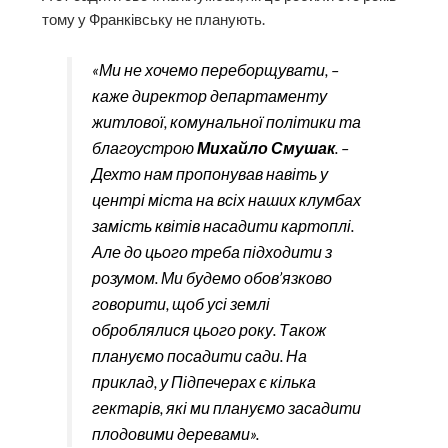
тому у Франківську не планують.
«Ми не хочемо переборщувати, –
каже директор департаменту
житлової, комунальної політики та
благоустрою
Михайло Смушак
. –
Дехто нам пропонував навіть у
центрі міста на всіх наших клумбах
замість квітів насадити картоплі.
Але до цього треба підходити з
розумом. Ми будемо обов’язково
говорити, щоб усі землі
оброблялися цього року. Також
плануємо посадити сади. На
приклад, у Підпечерах є кілька
гектарів, які ми плануємо засадити
плодовими деревами».