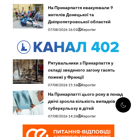
На Прикарпаття евакуювали 9
жителів Донецької та
Дніпропетровської областей
07/08/2026 16:01
Reporter
Рятувальники з Прикарпаття у
складі зведеного загону гасять
пожежі у Франції
07/08/2026 15:16
Reporter
На Прикарпатті цього року в понад
двічі зросла кількість випадків
туберкульозу в дітей
07/08/2026 14:26
Reporter