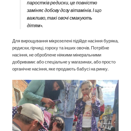
паростків редиски, це повністю
заміняє добову дозу вітамінів. І що
важливо, такі овочі смакують
дітям».
Для вирощування мікрозелені підійде насіння буряка,
редиски, гірчиці, гороху та інших овочів. Потрібне
насіння, не оброблене ніякими мінеральними
добривами: або спеціальне у магазинах, або просто
органічне насіння, яке продають бабусі на ринку.