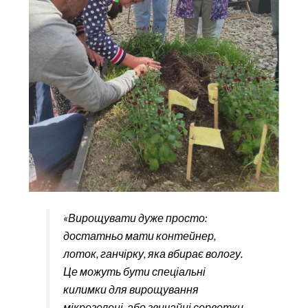
«Вирощувати дуже просто:
достатньо мати контейнер,
лоток, ганчірку, яка вбирає вологу.
Це можуть бути спеціальні
килимки для вирощування
мікрозелені, або звичайні серветки,