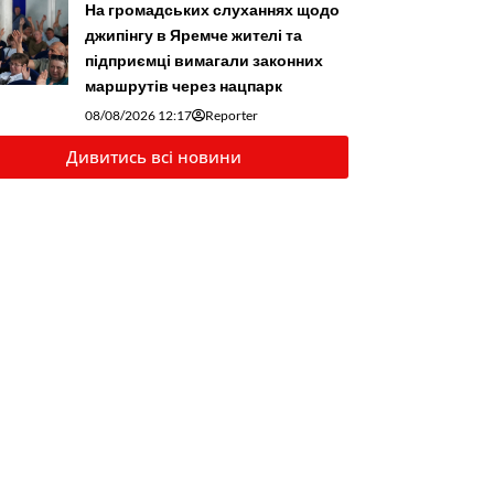
На громадських слуханнях щодо
джипінгу в Яремче житeлі та
підприємці вимагали законних
маршрутів через нацпарк
08/08/2026 12:17
Reporter
Дивитись всі новини