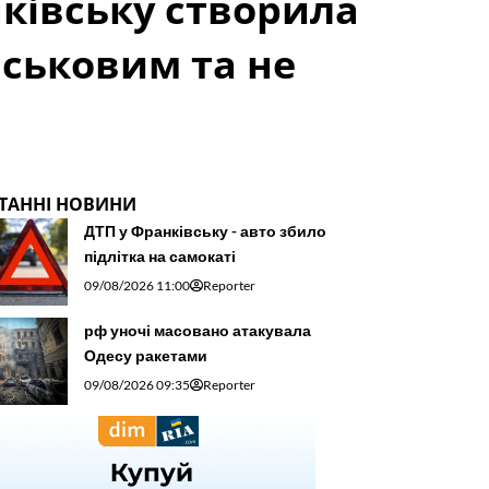
нківську створила
йськовим та не
ТАННІ НОВИНИ
ДТП у Франківську - авто збило
підлітка на самокаті
09/08/2026 11:00
Reporter
рф уночі масовано атакувала
Одесу ракетами
09/08/2026 09:35
Reporter