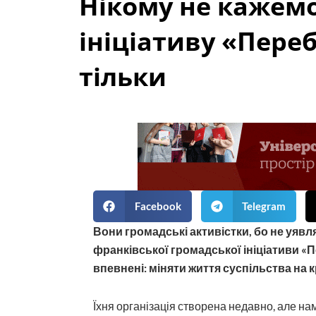
Нікому не кажемо
ініціативу «Переб
тільки
Facebook
Telegram
Вони громадські активістки, бо не уявл
франківської громадської ініціативи «П
впевнені: міняти життя суспільства на 
Їхня організація створена недавно, але на