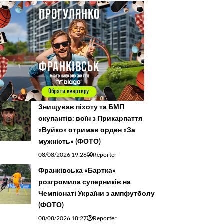
Знищував піхоту та БМП
окупантів: воїн з Прикарпаття
«Вуйко» отримав орден «За
мужність» (ФОТО)
08/08/2026 19:26
Reporter
Франківська «Бартка»
розгромила суперників на
Чемпіонаті України з ампфутболу
(ФОТО)
08/08/2026 18:27
Reporter