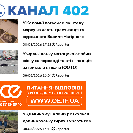
У Коломиї погасили поштову
марку на честь краєзнавця та
журналіста Василя Нагірного
08/08/2026 17:18
Reporter
У Франківську мотоцикліст збив
жінку на переході та втік - поліція
затримала втікача (ФОТО)
08/08/2026 16:04
Reporter
У «Давньому Галичі» розкопали
давньоруську гирку з хрестиком
08/08/2026 15:13
Reporter