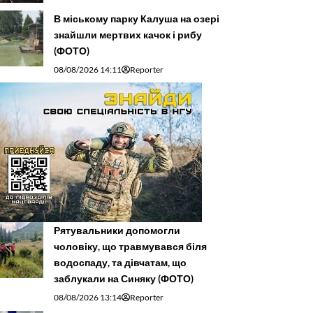
В міському парку Калуша на озері
знайшли мертвих качок і рибу
(ФОТО)
08/08/2026 14:11
Reporter
Рятувальники допомогли
чоловіку, що травмувався біля
водоспаду, та дівчатам, що
заблукали на Синяку (ФОТО)
08/08/2026 13:14
Reporter