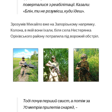
поверталися з реабілітації. Казали:
«Блін, ти не розумієш, куди їдеш».
Зрозумів Михайло вже на Запорізькому напрямку.
Колона, в якій вони їхали, біля села Нестерянка
Оріхівського району потрапила під ворожий обстріл.
Тоді почув перший свист, а потім за
70 метрів прилетів снаряд, –