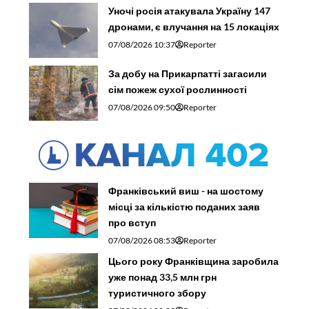
Уночі росія атакувала Україну 147
дронами, є влучання на 15 локаціях
07/08/2026 10:37
Reporter
За добу на Прикарпатті загасили
сім пожеж сухої рослинності
07/08/2026 09:50
Reporter
Франківський виш - на шостому
місці за кількістю поданих заяв
про вступ
07/08/2026 08:53
Reporter
Цього року Франківщина заробила
уже понад 33,5 млн грн
туристичного збору