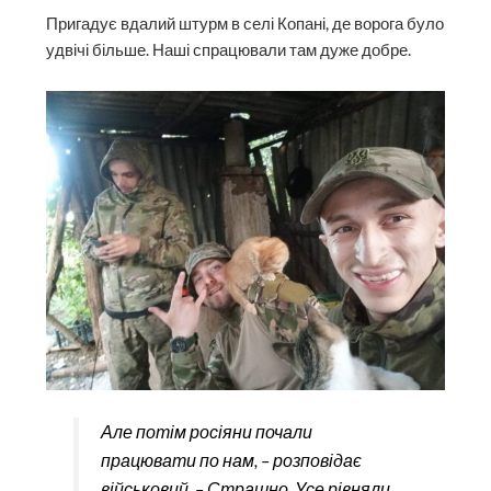
Пригадує вдалий штурм в селі Копані, де ворога було
удвічі більше. Наші спрацювали там дуже добре.
Але потім росіяни почали
працювати по нам, – розповідає
військовий. – Страшно. Усе рівняли