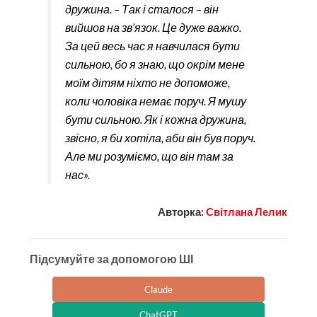
дружина. – Так і сталося – він
вийшов на зв’язок. Це дуже важко.
За цей весь час я навчилася бути
сильною, бо я знаю, що окрім мене
моїм дітям ніхто не допоможе,
коли чоловіка немає поруч. Я мушу
бути сильною. Як і кожна дружина,
звісно, я би хотіла, аби він був поруч.
Але ми розуміємо, що він там за
нас».
Авторка:
Світлана Лелик
Підсумуйте за допомогою ШІ
Claude
ChatGPT