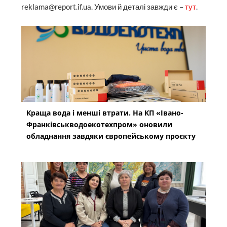
reklama@report.if.ua. Умови й деталі завжди є –
тут
.
Краща вода і менші втрати. На КП «Івано-
Франківськводоекотехпром» оновили
обладнання завдяки європейському проєкту