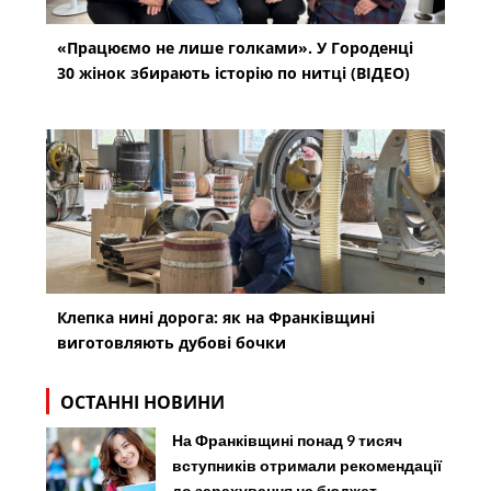
«Працюємо не лише голками». У Городенці
30 жінок збирають історію по нитці (ВІДЕО)
Клепка нині дорога: як на Франківщині
виготовляють дубові бочки
ОСТАННІ НОВИНИ
На Франківщині понад 9 тисяч
вступників отримали рекомендації
до зарахування на бюджет