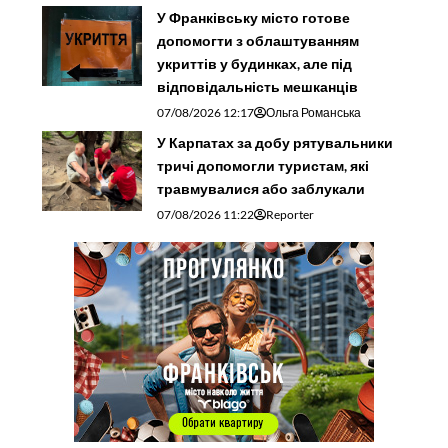
У Франківську місто готове
допомогти з облаштуванням
укриттів у будинках, але під
відповідальність мешканців
07/08/2026 12:17
Ольга Романська
У Карпатах за добу рятувальники
тричі допомогли туристам, які
травмувалися або заблукали
07/08/2026 11:22
Reporter