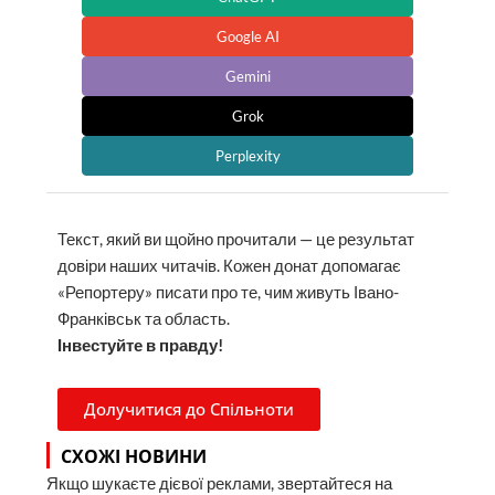
Google AI
Gemini
Grok
Perplexity
Текст, який ви щойно прочитали — це результат
довіри наших читачів. Кожен донат допомагає
«Репортеру» писати про те, чим живуть Івано-
Франківськ та область.
Інвестуйте в правду!
Долучитися до Спільноти
СХОЖІ НОВИНИ
Якщо шукаєте дієвої реклами, звертайтеся на