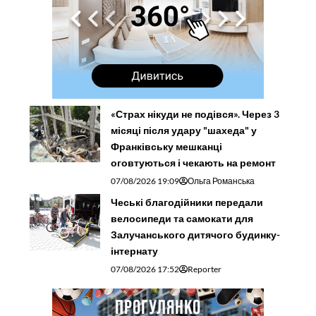
«Страх нікуди не подівся». Через 3
місяці після удару "шахеда" у
Франківську мешканці
оговтуються і чекають на ремонт
07/08/2026 19:09
Ольга Романська
Чеські благодійники передали
велосипеди та самокати для
Залучанського дитячого будинку-
інтернату
07/08/2026 17:52
Reporter