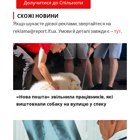
Долучитися до Спільноти
СХОЖІ НОВИНИ
Якщо шукаєте дієвої реклами, звертайтеся на
reklama@report.if.ua. Умови й деталі завжди є –
тут
.
«Нова пошта» звільнила працівників, які
виштовхали собаку на вулицю у спеку