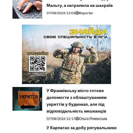
Мальту, а натрапила на шахраїв
07/08/2026 13:03
Reporter
У Франківську місто готове
допомогти з облаштуванням
укриттів у будинках, але під
відповідальність мешканців
07/08/2026 12:17
Ольга Романська
У Карпатах за добу рятувальники