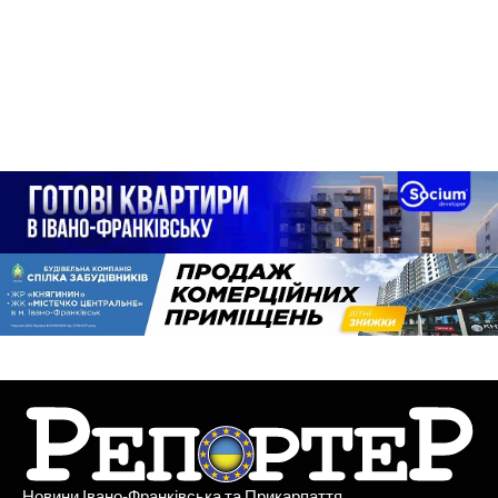
Новини Івано-Франківська та Прикарпаття