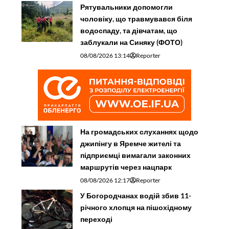
Рятувальники допомогли
чоловіку, що травмувався біля
водоспаду, та дівчатам, що
заблукали на Синяку (ФОТО)
08/08/2026 13:14
Reporter
На громадських слуханнях щодо
джипінгу в Яремче житeлі та
підприємці вимагали законних
маршрутів через нацпарк
08/08/2026 12:17
Reporter
У Богородчанах водій збив 11-
річного хлопця на пішохідному
переході