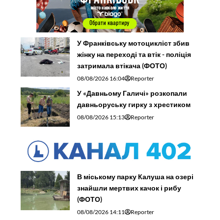
У Франківську мотоцикліст збив
жінку на переході та втік - поліція
затримала втікача (ФОТО)
08/08/2026 16:04
Reporter
У «Давньому Галичі» розкопали
давньоруську гирку з хрестиком
08/08/2026 15:13
Reporter
В міському парку Калуша на озері
знайшли мертвих качок і рибу
(ФОТО)
08/08/2026 14:11
Reporter