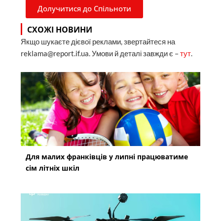
Долучитися до Спільноти
СХОЖІ НОВИНИ
Якщо шукаєте дієвої реклами, звертайтеся на
reklama@report.if.ua. Умови й деталі завжди є –
тут
.
Для малих франківців у липні працюватиме
сім літніх шкіл