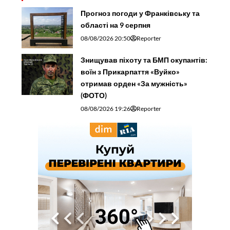
Прогноз погоди у Франківську та
області на 9 серпня
08/08/2026 20:50
Reporter
Знищував піхоту та БМП окупантів:
воїн з Прикарпаття «Вуйко»
отримав орден «За мужність»
(ФОТО)
08/08/2026 19:26
Reporter