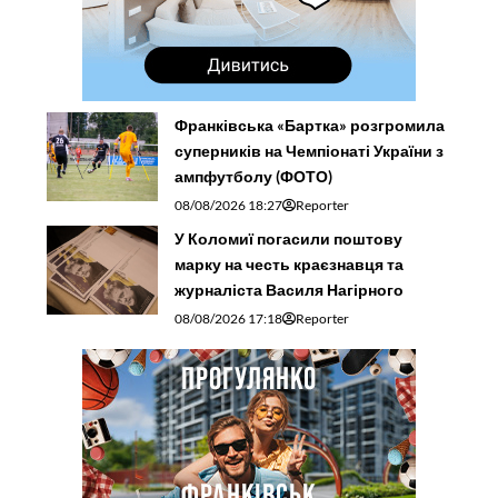
Франківська «Бартка» розгромила
суперників на Чемпіонаті України з
ампфутболу (ФОТО)
08/08/2026 18:27
Reporter
У Коломиї погасили поштову
марку на честь краєзнавця та
журналіста Василя Нагірного
08/08/2026 17:18
Reporter