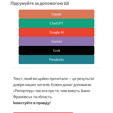
Підсумуйте за допомогою ШІ
Claude
ChatGPT
Google AI
Gemini
Grok
Perplexity
Текст, який ви щойно прочитали — це результат
довіри наших читачів. Кожен донат допомагає
«Репортеру» писати про те, чим живуть Івано-
Франківськ та область.
Інвестуйте в правду!