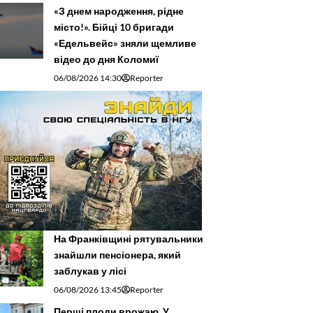
«З днем народження, рідне
місто!». Бійці 10 бригади
«Едельвейс» зняли щемливе
відео до дня Коломиї
06/08/2026 14:30
Reporter
На Франківщині рятувальники
знайшли пенсіонера, який
заблукав у лісі
06/08/2026 13:45
Reporter
Перші плоди врожаю. У