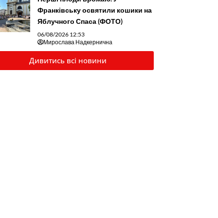
Франківську освятили кошики на
Яблучного Спаса (ФОТО)
06/08/2026 12:53
Мирослава Надкернична
Дивитись всі новини