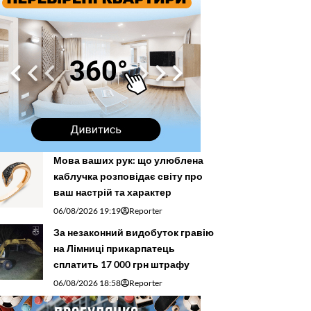
Мова ваших рук: що улюблена
каблучка розповідає світу про
ваш настрій та характер
06/08/2026 19:19
Reporter
За незаконний видобуток гравію
на Лімниці прикарпатець
сплатить 17 000 грн штрафу
06/08/2026 18:58
Reporter