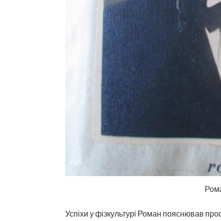
Ром
Успіхи у фізкультурі Роман пояснював прос