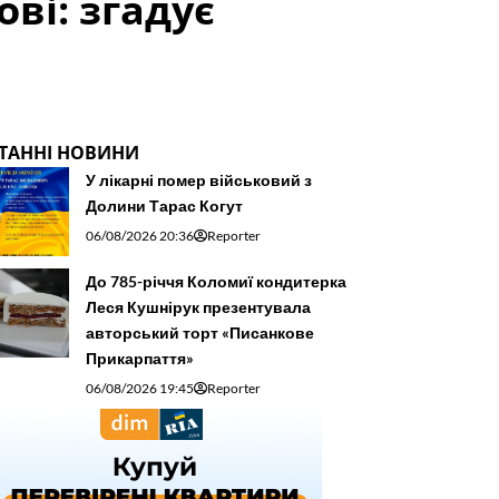
ові: згадує
ТАННІ НОВИНИ
У лікарні помер військовий з
Долини Тарас Когут
06/08/2026 20:36
Reporter
До 785-річчя Коломиї кондитерка
Леся Кушнірук презентувала
авторський торт «Писанкове
Прикарпаття»
06/08/2026 19:45
Reporter