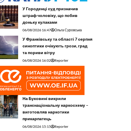
У Городенці суд призначив
штраф чоловіку, що побив
доньку кулаками
06/08/2026 16:47
Ольга Суровська
У Франківську та області 7 серпня
синоптики очікують грози, град
та пориви вітру
06/08/2026 16:02
Reporter
На Буковині викрили
транснаціональну наркосхему –
виготовляв наркотики
прикарпатець
06/08/2026 15:15
Reporter