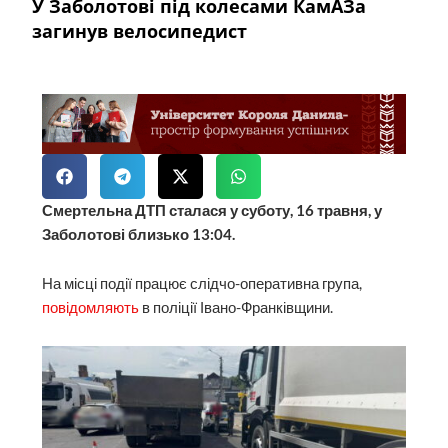
У Заболотові під колесами КамАЗа
загинув велосипедист
Смертельна ДТП сталася у суботу, 16 травня, у
Заболотові близько 13:04.
На місці події працює слідчо-оперативна група,
повідомляють
в поліції Івано-Франківщини.