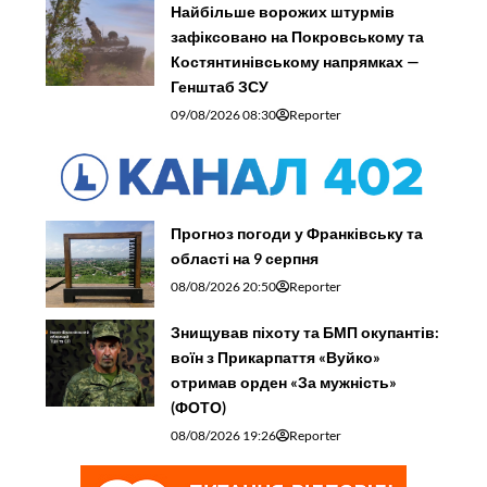
Найбільше ворожих штурмів
зафіксовано на Покровському та
Костянтинівському напрямках —
Генштаб ЗСУ
09/08/2026 08:30
Reporter
Прогноз погоди у Франківську та
області на 9 серпня
08/08/2026 20:50
Reporter
Знищував піхоту та БМП окупантів:
воїн з Прикарпаття «Вуйко»
отримав орден «За мужність»
(ФОТО)
08/08/2026 19:26
Reporter