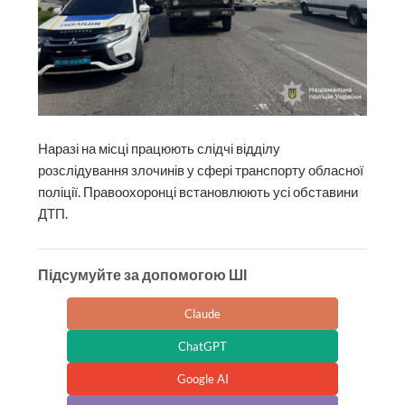
Наразі на місці працюють слідчі відділу
розслідування злочинів у сфері транспорту обласної
поліції. Правоохоронці встановлюють усі обставини
ДТП.
Підсумуйте за допомогою ШІ
Claude
ChatGPT
Google AI