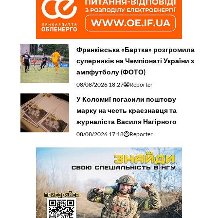
Франківська «Бартка» розгромила
суперників на Чемпіонаті України з
ампфутболу (ФОТО)
08/08/2026 18:27
Reporter
У Коломиї погасили поштову
марку на честь краєзнавця та
журналіста Василя Нагірного
08/08/2026 17:18
Reporter