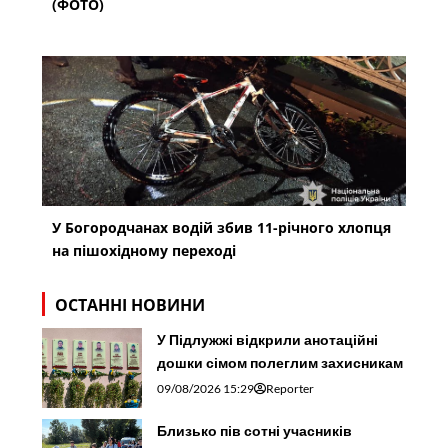
(ФОТО)
У Богородчанах водій збив 11-річного хлопця
на пішохідному переході
ОСТАННІ НОВИНИ
У Підлужжі відкрили анотаційні
дошки сімом полеглим захисникам
09/08/2026 15:29
Reporter
Близько пів сотні учасників