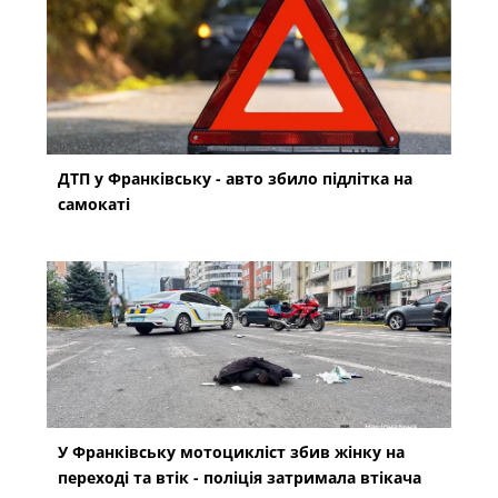
ДТП у Франківську - авто збило підлітка на
самокаті
У Франківську мотоцикліст збив жінку на
переході та втік - поліція затримала втікача