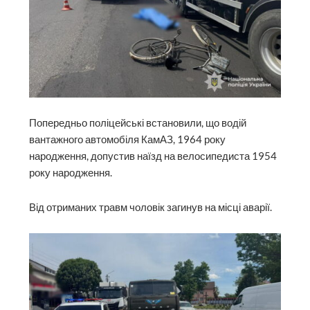
Попередньо поліцейські встановили, що водій
вантажного автомобіля
КамАЗ
, 1964 року
народження, допустив наїзд на велосипедиста 1954
року народження.
Від отриманих травм чоловік загинув на місці аварії.