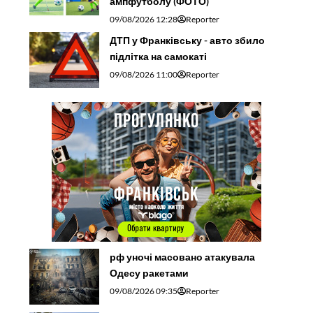
ампфутболу (ФОТО)
09/08/2026 12:28
Reporter
ДТП у Франківську - авто збило
підлітка на самокаті
09/08/2026 11:00
Reporter
рф уночі масовано атакувала
Одесу ракетами
09/08/2026 09:35
Reporter