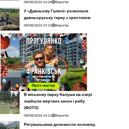
08/08/2026 16:04
Reporter
У «Давньому Галичі» розкопали
давньоруську гирку з хрестиком
08/08/2026 15:13
Reporter
В міському парку Калуша на озері
знайшли мертвих качок і рибу
(ФОТО)
08/08/2026 14:11
Reporter
Рятувальники допомогли чоловіку,