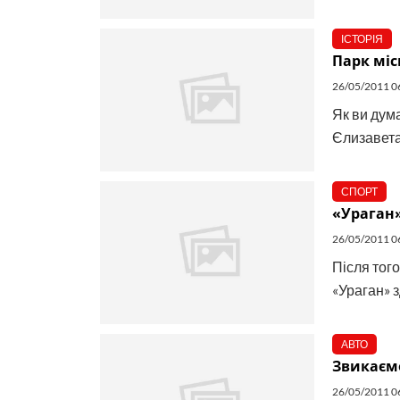
ІСТОРІЯ
Парк міс
26/05/2011 0
Як ви дум
Єлизавета
СПОРТ
«Ураган» 
26/05/2011 0
Після тог
«Ураган» з
АВТО
Звикаємо
26/05/2011 0