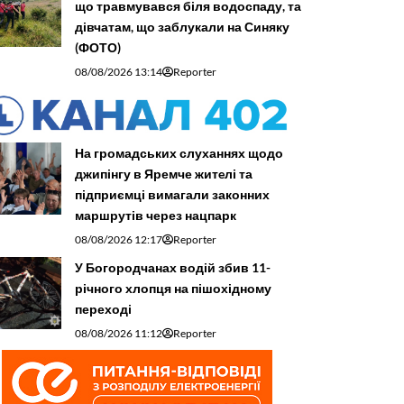
що травмувався біля водоспаду, та
дівчатам, що заблукали на Синяку
(ФОТО)
08/08/2026 13:14
Reporter
На громадських слуханнях щодо
джипінгу в Яремче житeлі та
підприємці вимагали законних
маршрутів через нацпарк
08/08/2026 12:17
Reporter
У Богородчанах водій збив 11-
річного хлопця на пішохідному
переході
08/08/2026 11:12
Reporter