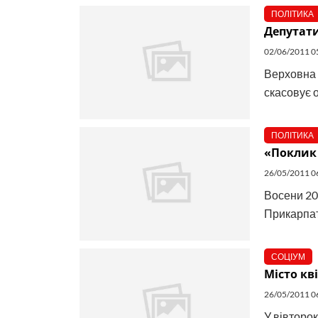
ПОЛІТИКА
Депутати
02/06/2011 0
Верховна 
скасовує о
ПОЛІТИКА
«Поклик 
26/05/2011 0
Восени 20
Прикарпатс
СОЦІУМ
Місто кві
26/05/2011 0
У вівторок