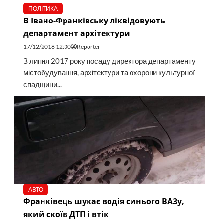
ПОЛІТИКА
В Івано-Франківську ліквідовують
департамент архітектури
17/12/2018 12:30
Reporter
З липня 2017 року посаду директора департаменту
містобудування, архітектури та охорони культурної
спадщини...
АВТО
Франківець шукає водія синього ВАЗу,
який скоїв ДТП і втік