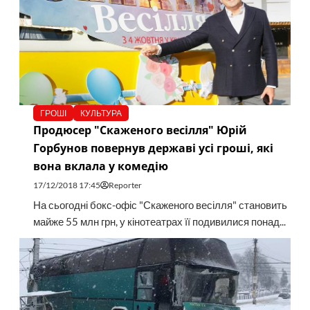
ГРОШІ
КУЛЬТУРА
Продюсер "Скаженого весілля" Юрій
Горбунов повернув державі усі гроші, які
вона вклала у комедію
17/12/2018 17:45
Reporter
На сьогодні бокс-офіс "Скаженого весілля" становить
майже 55 млн грн, у кінотеатрах її подивилися понад...