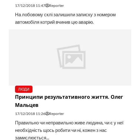
17/12/2018 11:47
Reporter
На лобовому склі залишили записку з номером
автомобіля котрий вчинив цю аварію.
ЛЮДИ
Принципи результативного життя. Олег
Мальцев
17/12/2018 11:26
Reporter
Правильно чи неправильно живе людина, чи є у неї
необхідність щось робити чи ні, кожен з нас
замислюється...