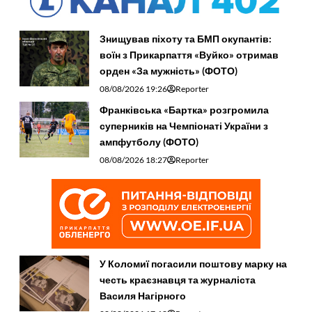
Знищував піхоту та БМП окупантів:
воїн з Прикарпаття «Вуйко» отримав
орден «За мужність» (ФОТО)
08/08/2026 19:26
Reporter
Франківська «Бартка» розгромила
суперників на Чемпіонаті України з
ампфутболу (ФОТО)
08/08/2026 18:27
Reporter
У Коломиї погасили поштову марку на
честь краєзнавця та журналіста
Василя Нагірного