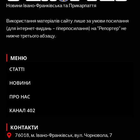
Новини Івано-Франківська та Прикарпаття
Використання матеріалів сайту лише за умови посилання
(для інтернет-видань – гіперпосилання) на “Репортер” не
нижче третього абзацу.
МЕНЮ
СТАТТІ
НОВИНИ
ПРО НАС
КАНАЛ 402
КОНТАКТИ
76018, м. Івано-Франківськ, вул. Чорновола, 7