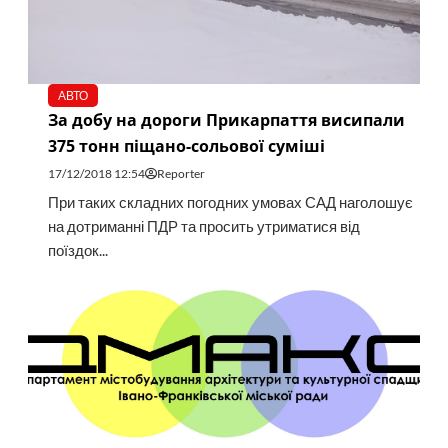
АВТО
За добу на дороги Прикарпаття висипали
375 тонн піщано-сольової суміші
17/12/2018 12:54
Reporter
При таких складних погодних умовах САД наголошує
на дотриманні ПДР та просить утриматися від
поїздок...