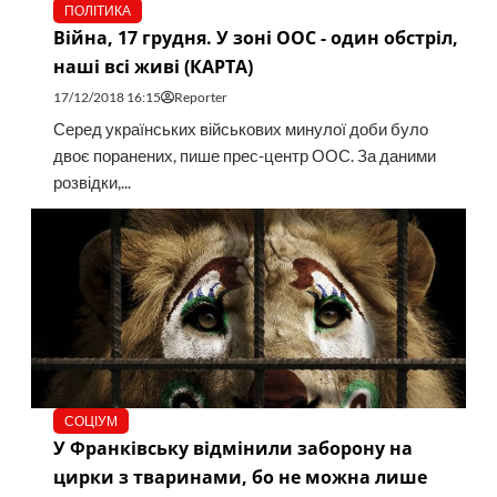
ПОЛІТИКА
Війна, 17 грудня. У зоні ООС - один обстріл,
наші всі живі (КАРТА)
17/12/2018 16:15
Reporter
Серед українських військових минулої доби було
двоє поранених, пише прес-центр ООС. За даними
розвідки,...
СОЦІУМ
У Франківську відмінили заборону на
цирки з тваринами, бо не можна лише