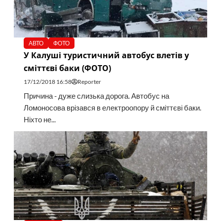
АВТО
ФОТО
У Калуші туристичний автобус влетів у
сміттєві баки (ФОТО)
17/12/2018 16:58
Reporter
Причина - дуже слизька дорога. Автобус на
Ломоносова врізався в електроопору й сміттєві баки.
Ніхто не...