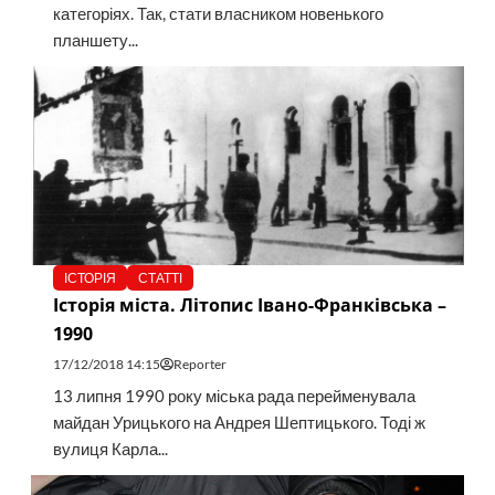
категоріях. Так, стати власником новенького
планшету...
ІСТОРІЯ
СТАТТІ
Історія міста. Літопис Івано-Франківська –
1990
17/12/2018 14:15
Reporter
13 липня 1990 року міська рада перейменувала
майдан Урицького на Андрея Шептицького. Тоді ж
вулиця Карла...