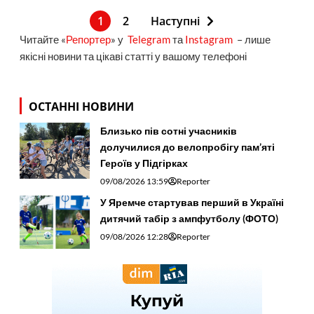
1
2
Наступні
Читайте «
Репортер
» у
Telegram
та
Instagram
– лише
якісні новини та цікаві статті у вашому телефоні
ОСТАННІ НОВИНИ
Близько пів сотні учасників
долучилися до велопробігу пам’яті
Героїв у Підгірках
09/08/2026 13:59
Reporter
У Яремче стартував перший в Україні
дитячий табір з ампфутболу (ФОТО)
09/08/2026 12:28
Reporter