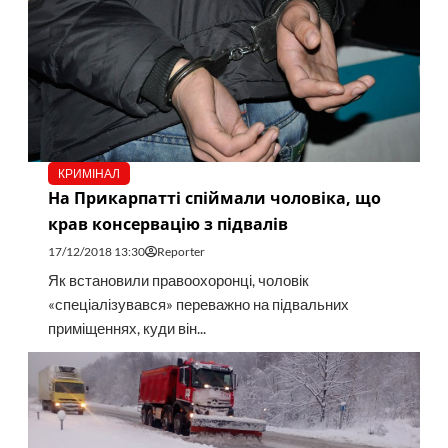
КРИМІНАЛ
На Прикарпатті спіймали чоловіка, що
крав консервацію з підвалів
17/12/2018 13:30
Reporter
Як встановили правоохоронці, чоловік
«спеціалізувався» переважно на підвальних
приміщеннях, куди він...