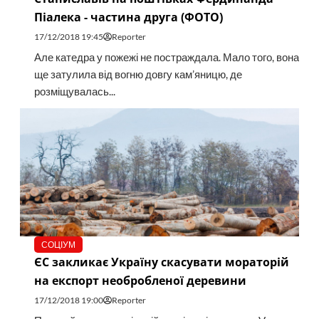
Піалека - частина друга (ФОТО)
17/12/2018 19:45
Reporter
Але катедра у пожежі не постраждала. Мало того, вона
ще затулила від вогню довгу кам’яницю, де
розміщувалась...
СОЦІУМ
ЄС закликає Україну скасувати мораторій
на експорт необробленої деревини
17/12/2018 19:00
Reporter