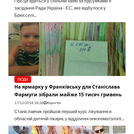
Про це йдеться у спільній заяві за підсумками V
засідання Ради Україна - ЄС, яке відбулося у
Брюсселі...
ЛЮДИ
На ярмарку у Франківську для Станіслава
Фармуги зібрали майже 15 тисяч гривень
17/12/2018 18:20
Reporter
Станіславчик пройшов перший курс лікування в
обласній дитячій лікарні, у відділенні онкогематології....