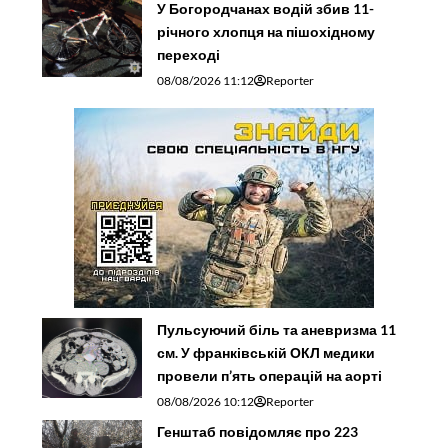
У Богородчанах водій збив 11-
річного хлопця на пішохідному
переході
08/08/2026 11:12
Reporter
Пульсуючий біль та аневризма 11
см. У франківській ОКЛ медики
провели п’ять операцій на аорті
08/08/2026 10:12
Reporter
Генштаб повідомляє про 223