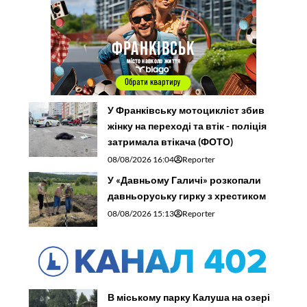
У Франківську мотоцикліст збив
жінку на переході та втік - поліція
затримала втікача (ФОТО)
08/08/2026 16:04
Reporter
У «Давньому Галичі» розкопали
давньоруську гирку з хрестиком
08/08/2026 15:13
Reporter
В міському парку Калуша на озері