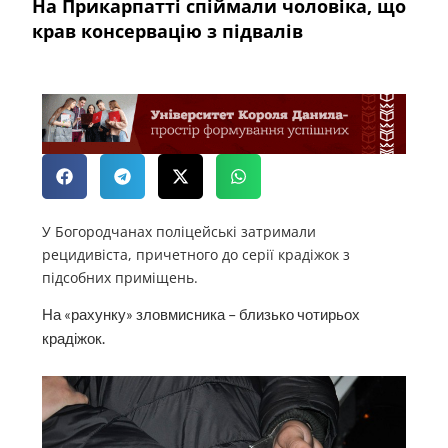
На Прикарпатті спіймали чоловіка, що
крав консервацію з підвалів
У Богородчанах поліцейські затримали
рецидивіста, причетного до серії крадіжок з
підсобних приміщень.
На «рахунку» зловмисника – близько чотирьох
крадіжок.