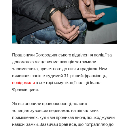
Працівники Богородчанського відділення поліції за
допомогою місцевих мешканців затримали
зловмисника, причетного до низки крадіжок. Ним
виявився раніше судимий 31-річний франківець,
повідомили
в секторі комунікації поліції Івано-
Франківщини.
Як встановили правоохоронці, чоловік
«спеціалізувався» переважно на підвальних
приміщеннях, куди він проникав вночі, пошкоджуючи
навісні замки. Зазвичай брав все, що потрапляло до