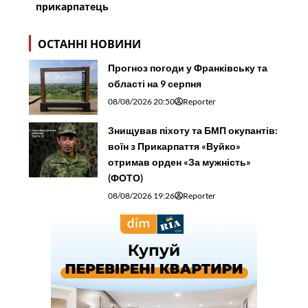
прикарпатець
ОСТАННІ НОВИНИ
Прогноз погоди у Франківську та
області на 9 серпня
08/08/2026 20:50
Reporter
Знищував піхоту та БМП окупантів:
воїн з Прикарпаття «Вуйко»
отримав орден «За мужність»
(ФОТО)
08/08/2026 19:26
Reporter