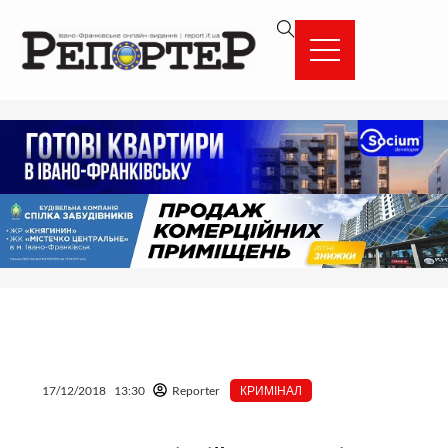
Перейти
вмісту
до
вмісту
17/12/2018
13:30
Reporter
КРИМІНАЛ