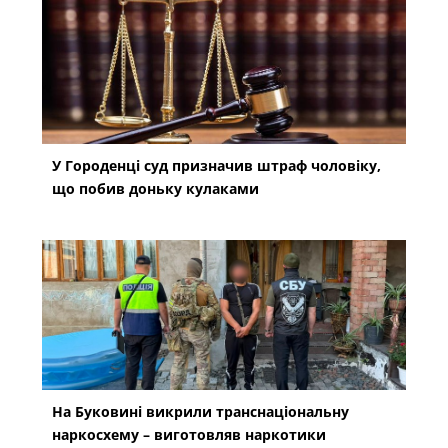
У Городенці суд призначив штраф чоловіку,
що побив доньку кулаками
На Буковині викрили транснаціональну
наркосхему – виготовляв наркотики