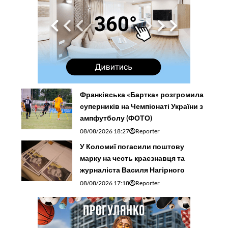
Франківська «Бартка» розгромила
суперників на Чемпіонаті України з
ампфутболу (ФОТО)
08/08/2026 18:27
Reporter
У Коломиї погасили поштову
марку на честь краєзнавця та
журналіста Василя Нагірного
08/08/2026 17:18
Reporter