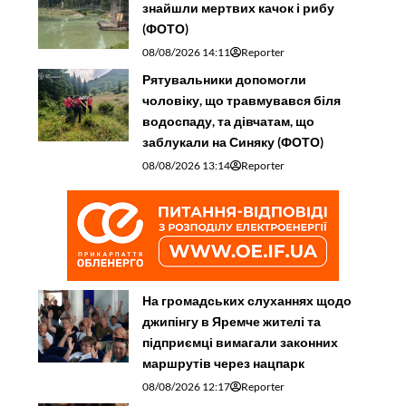
знайшли мертвих качок і рибу
(ФОТО)
08/08/2026 14:11
Reporter
Рятувальники допомогли
чоловіку, що травмувався біля
водоспаду, та дівчатам, що
заблукали на Синяку (ФОТО)
08/08/2026 13:14
Reporter
На громадських слуханнях щодо
джипінгу в Яремче житeлі та
підприємці вимагали законних
маршрутів через нацпарк
08/08/2026 12:17
Reporter