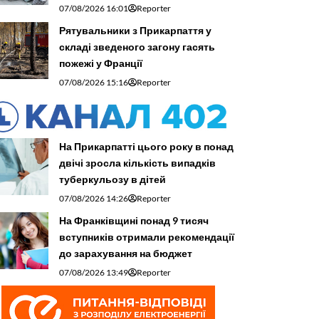
07/08/2026 16:01
Reporter
Рятувальники з Прикарпаття у
складі зведеного загону гасять
пожежі у Франції
07/08/2026 15:16
Reporter
На Прикарпатті цього року в понад
двічі зросла кількість випадків
туберкульозу в дітей
07/08/2026 14:26
Reporter
На Франківщині понад 9 тисяч
вступників отримали рекомендації
до зарахування на бюджет
07/08/2026 13:49
Reporter