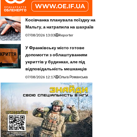
Косівчанка планувала поїздку на
Мальту, а натрапила на шахраїв
07/08/2026 13:03
Reporter
У Франківську місто готове
допомогти з облаштуванням
укриттів у будинках, але під
відповідальність мешканців
07/08/2026 12:17
Ольга Романська