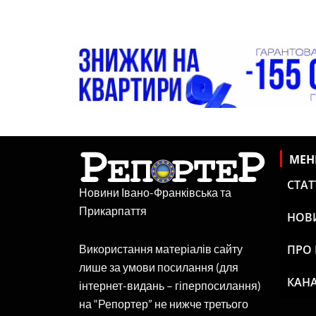
МЕ
СТАТ
Новини Івано-Франківська та
Прикарпаття
НОВ
ПРО
Використання матеріалів сайту
лише за умови посилання (для
КАНА
інтернет-видань – гіперпосилання)
на “Репортер” не нижче третього