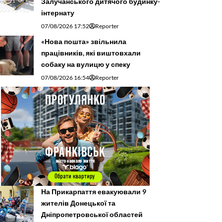
Залучанського дитячого будинку-
інтернату
07/08/2026 17:52
Reporter
«Нова пошта» звільнила
працівників, які виштовхали
собаку на вулицю у спеку
07/08/2026 16:54
Reporter
На Прикарпаття евакуювали 9
жителів Донецької та
Дніпропетровської областей