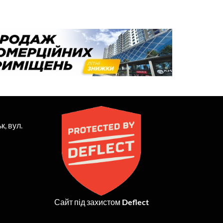
к, вул.
Сайт під захистом
Deflect