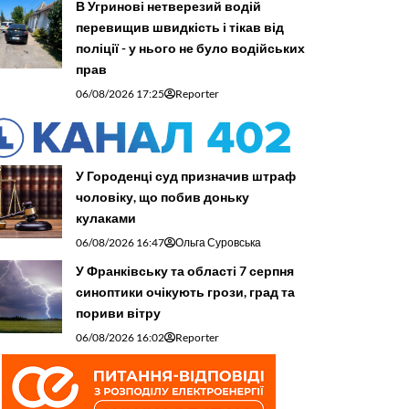
В Угринові нетверезий водій
перевищив швидкість і тікав від
поліції - у нього не було водійських
прав
06/08/2026 17:25
Reporter
У Городенці суд призначив штраф
чоловіку, що побив доньку
кулаками
06/08/2026 16:47
Ольга Суровська
У Франківську та області 7 серпня
синоптики очікують грози, град та
пориви вітру
06/08/2026 16:02
Reporter