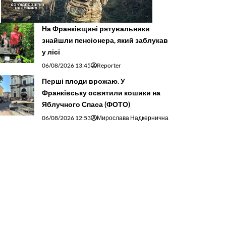
На Франківщині рятувальники
знайшли пенсіонера, який заблукав
у лісі
06/08/2026 13:45
Reporter
Перші плоди врожаю. У
Франківську освятили кошики на
Яблучного Спаса (ФОТО)
06/08/2026 12:53
Мирослава Надкернична