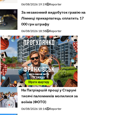
06/08/2026 19:19
Reporter
За незаконний видобуток гравію на
Лімниці прикарпатець сплатить 17
000 грн штрафу
06/08/2026 18:58
Reporter
На Патріаршій прощі у Старуні
тисячі паломників молилися за
воїнів (ФОТО)
06/08/2026 18:14
Reporter