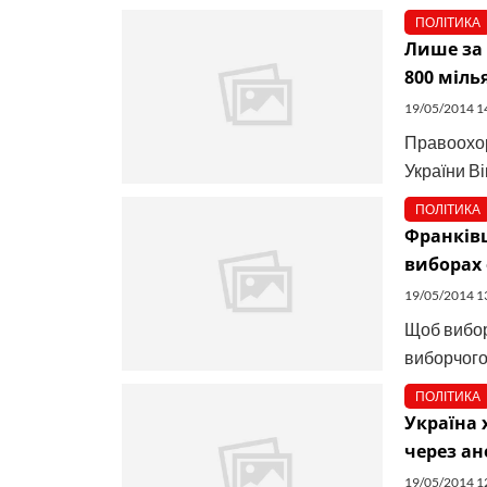
ПОЛІТИКА
Лише за
800 міль
19/05/2014 1
Правоохор
України Ві
ПОЛІТИКА
Франківц
виборах
19/05/2014 1
Щоб вибор
виборчого 
ПОЛІТИКА
Україна 
через ан
19/05/2014 1