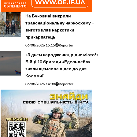
На Буковині викрили
транснаціональну наркосхему –
виготовляв наркотики
прикарпатець
06/08/2026 15:15
Reporter
«З днем народження, рідне місто!».
Бійці 10 бригади «Едельвейс»
зняли щемливе відео до дня
Коломиї
06/08/2026 14:30
Reporter