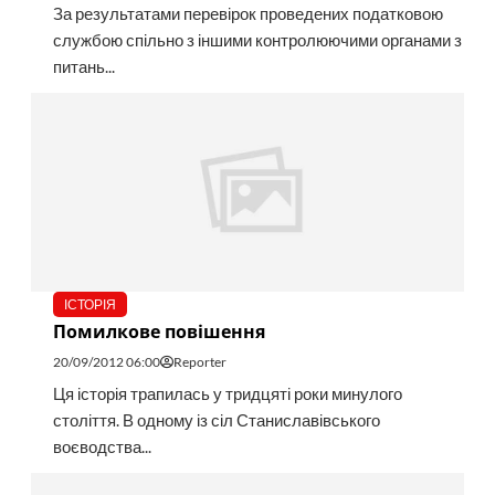
За результатами перевірок проведених податковою
службою спільно з іншими контролюючими органами з
питань...
ІСТОРІЯ
Помилкове повішення
20/09/2012 06:00
Reporter
Ця історія трапилась у тридцяті роки минулого
століття. В одному із сіл Станиславівського
воєводства...