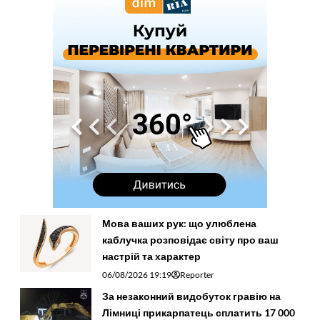
Мова ваших рук: що улюблена
каблучка розповідає світу про ваш
настрій та характер
06/08/2026 19:19
Reporter
За незаконний видобуток гравію на
Лімниці прикарпатець сплатить 17 000