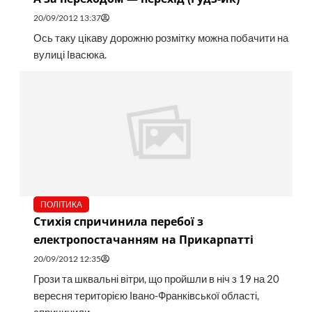
20/09/2012 13:37
Ось таку цікаву дорожню розмітку можна побачити на
вулиці Івасюка.
ПОЛІТИКА
Стихія спричинила перебої з
електропостачанням на Прикарпатті
20/09/2012 12:35
Грози та шквальні вітри, що пройшли в ніч з 19 на 20
вересня територією Івано-Франківської області,