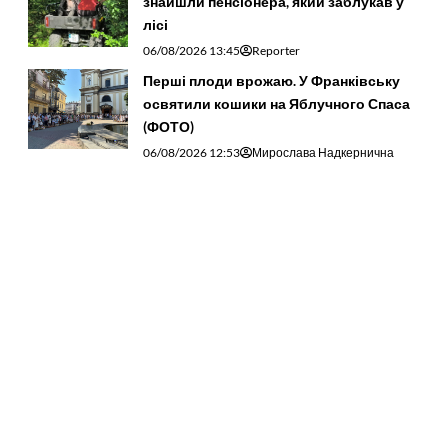
знайшли пенсіонера, який заблукав у
лісі
06/08/2026 13:45
Reporter
Перші плоди врожаю. У Франківську
освятили кошики на Яблучного Спаса
(ФОТО)
06/08/2026 12:53
Мирослава Надкернична