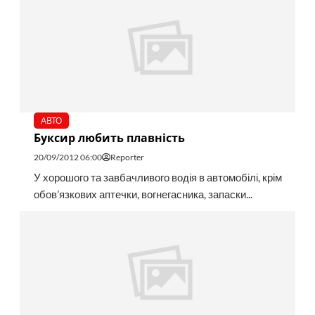
АВТО
Буксир любить плавність
20/09/2012 06:00
Reporter
У хорошого та завбачливого водія в автомобілі, крім
обов’язкових аптечки, вогнегасника, запаски...