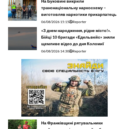
На Буковині викрили
транснаціональну наркосхему –
виготовляв наркотики прикарпатець
06/08/2026 15:15
Reporter
«З днем народження, рідне місто!».
Бійці 10 бригади «Едельвейс» зняли
щемливе відео до дня Коломиї
06/08/2026 14:30
Reporter
На Франківщині рятувальники