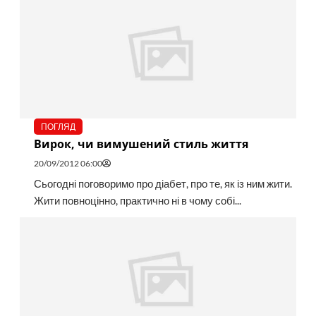
ПОГЛЯД
Вирок, чи вимушений стиль життя
20/09/2012 06:00
Сьогодні поговоримо про діабет, про те, як із ним жити.
Жити повноцінно, практично ні в чому собі...