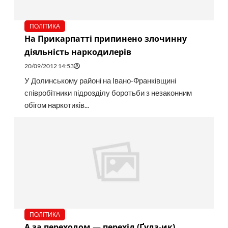
ПОЛІТИКА
На Прикарпатті припинено злочинну
діяльність наркодилерів
20/09/2012 14:53
У Долинському районі на Івано-Франківщині
співробітники підрозділу боротьби з незаконним
обігом наркотиків...
ПОЛІТИКА
А за переходом — перехід (Ґудз-ик)