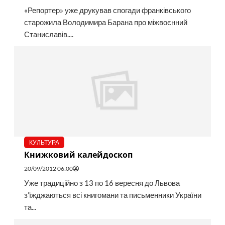
«Репортер» уже друкував спогади франківського
старожила Володимира Барана про міжвоєнний
Станиславів....
КУЛЬТУРА
Книжковий калейдоскоп
20/09/2012 06:00
Уже традиційно з 13 по 16 вересня до Львова
з’їжджаються всі книгомани та письменники України
та...