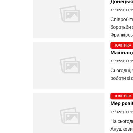
Донецьки
15/02/2011 1
Співробіт
боротьби 
Франківськ
ПОЛІТИКА
Махінаці
15/02/2011 1
Сьогодні, 
роботи зі 
ПОЛІТИКА
Мер розі
15/02/2011 1
На сьогод
Анушкевичу