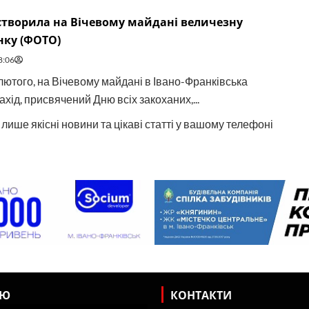
створила на Вічевому майдані величезну
нку (ФОТО)
8:06
 лютого, на Вічевому майдані в Івано-Франківська
ахід, присвячений Дню всіх закоханих,...
лише якісні новини та цікаві статті у вашому телефоні
НЮ
КОНТАКТИ