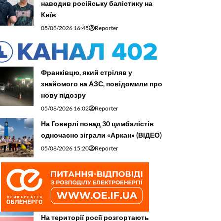
наводив російську балістику на
Київ
05/08/2026 16:45
Reporter
Франківцю, який стріляв у
знайомого на АЗС, повідомили про
нову підозру
05/08/2026 16:02
Reporter
На Говерлі понад 30 цимбалістів
одночасно зіграли «Аркан» (ВІДЕО)
05/08/2026 15:20
Reporter
На території росії розгортають