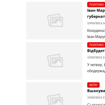
ПОЛІТИКА
Іван Мар
губерна
15/02/2011 1
Координат
Іван Мару
ПОЛІТИКА
Відбудет
15/02/2011 1
У четвер, 
облдержадм
ФОТО
Вшанувал
15/02/2011 1
Сьогодні в