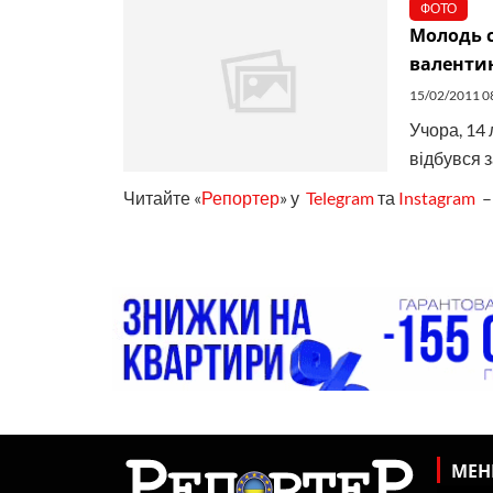
ФОТО
Молодь 
валенти
15/02/2011 0
Учора, 14
відбувся з
Читайте «
Репортер
» у
Telegram
та
Instagram
– 
МЕ