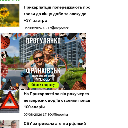
Прикарпатців попереджають про
грози до кінця доби та спеку до
+39° завтра
05/08/2026 18:15
Reporter
На Прикарпатті за пів року через
нетверезих водіїв сталися понад
100 аварій
05/08/2026 17:30
Reporter
СБУ затримала агента рф, який