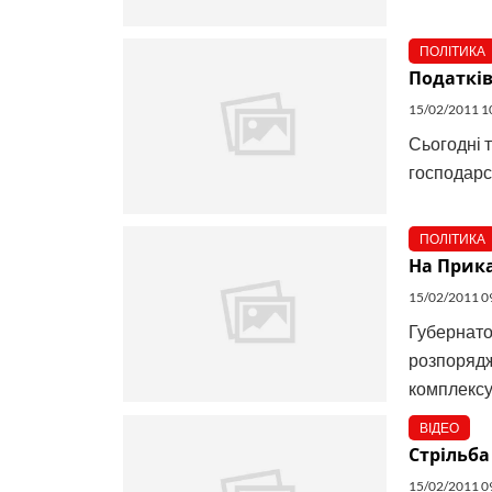
ПОЛІТИКА
Податків
15/02/2011 1
Сьогодні 
господарс
ПОЛІТИКА
На Прика
15/02/2011 0
Губернат
розпорядж
комплексу».
ВІДЕО
Стрільба
15/02/2011 0