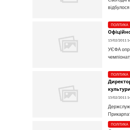
відбулося 
ПОЛІТИКА
Офіційно
15/02/2011 1
УЄФА опри
чемпіонату
ПОЛІТИКА
Директо
культури
15/02/2011 1
Держслужб
Прикарпатт
ПОЛІТИКА