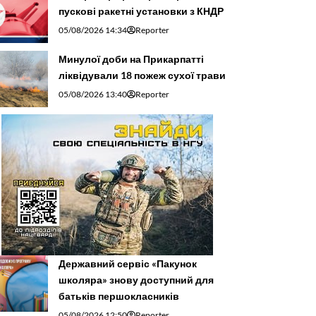
пускові ракетні установки з КНДР
05/08/2026 14:34
Reporter
Минулої доби на Прикарпатті
ліквідували 18 пожеж сухої трави
05/08/2026 13:40
Reporter
Державний сервіс «Пакунок
школяра» знову доступний для
батьків першокласників
05/08/2026 12:50
Reporter