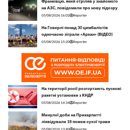
Франківцю, який стріляв у знайомого
на АЗС, повідомили про нову підозру
05/08/2026 16:02
Reporter
На Говерлі понад 30 цимбалістів
одночасно зіграли «Аркан» (ВІДЕО)
05/08/2026 15:20
Reporter
На території росії розгортають пускові
ракетні установки з КНДР
05/08/2026 14:34
Reporter
Минулої доби на Прикарпатті
ліквідували 18 пожеж сухої трави
05/08/2026 13:40
Reporter