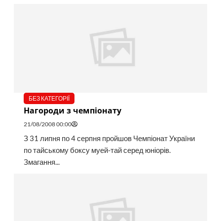
БЕЗ КАТЕГОРІЇ
Нагороди з чемпіонату
21/08/2008 00:00
З 31 липня по 4 серпня пройшов Чемпіонат України
по тайському боксу муей-тай серед юніорів.
Змагання...