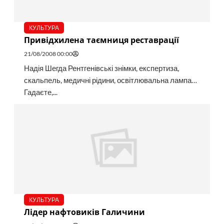
КУЛЬТУРА
Привідхилена таємниця реставрації
21/08/2008 00:00
Надія Шегда Рентгенівські знімки, експертиза,
скальпель, медичні рідини, освітлювальна лампа…
Гадаєте,...
КУЛЬТУРА
Лідер нафтовиків Галичини