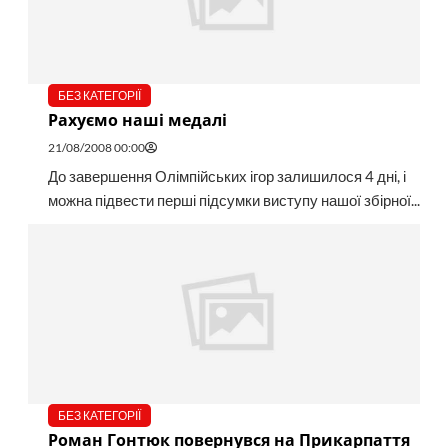
БЕЗ КАТЕГОРІЇ
Рахуємо наші медалі
21/08/2008 00:00
До завершення Олімпійських ігор залишилося 4 дні, і
можна підвести перші підсумки виступу нашої збірної...
БЕЗ КАТЕГОРІЇ
Роман Гонтюк повернувся на Прикарпаття