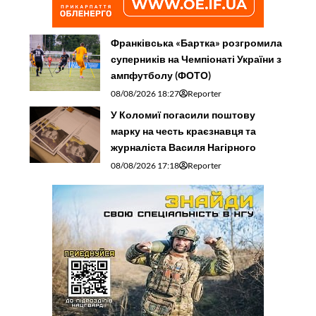
Франківська «Бартка» розгромила
суперників на Чемпіонаті України з
ампфутболу (ФОТО)
08/08/2026 18:27
Reporter
У Коломиї погасили поштову
марку на честь краєзнавця та
журналіста Василя Нагірного
08/08/2026 17:18
Reporter