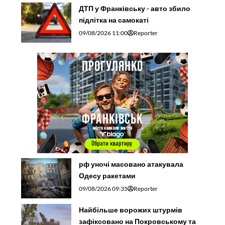
ДТП у Франківську - авто збило
підлітка на самокаті
09/08/2026 11:00
Reporter
рф уночі масовано атакувала
Одесу ракетами
09/08/2026 09:35
Reporter
Найбільше ворожих штурмів
зафіксовано на Покровському та