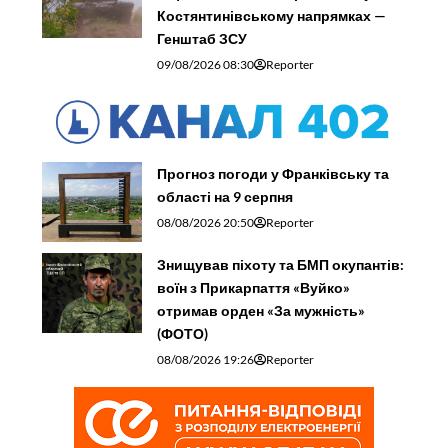
Костянтинівському напрямках —
Генштаб ЗСУ
09/08/2026 08:30
Reporter
Прогноз погоди у Франківську та
області на 9 серпня
08/08/2026 20:50
Reporter
Знищував піхоту та БМП окупантів:
воїн з Прикарпаття «Вуйко»
отримав орден «За мужність»
(ФОТО)
08/08/2026 19:26
Reporter