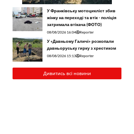
У Франківську мотоцикліст збив
жінку на переході та втік - поліція
затримала втікача (ФОТО)
08/08/2026 16:04
Reporter
У «Давньому Галичі» розкопали
давньоруську гирку з хрестиком
08/08/2026 15:13
Reporter
Дивитись всі новини