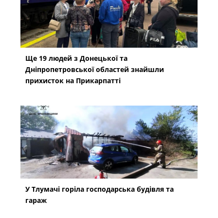
Ще 19 людей з Донецької та
Дніпропетровської областей знайшли
прихисток на Прикарпатті
У Тлумачі горіла господарська будівля та
гараж