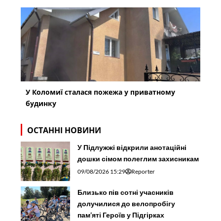
У Коломиї сталася пожежа у приватному
будинку
ОСТАННІ НОВИНИ
У Підлужжі відкрили анотаційні
дошки сімом полеглим захисникам
09/08/2026 15:29
Reporter
Близько пів сотні учасників
долучилися до велопробігу
пам’яті Героїв у Підгірках