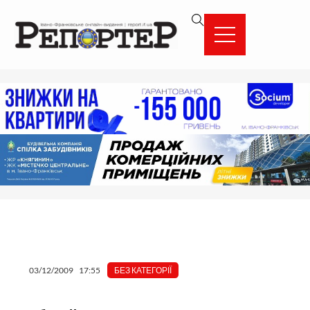
Перейти
вмісту
до
вмісту
03/12/2009
17:55
БЕЗ КАТЕГОРІЇ