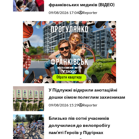
франківських медиків (ВІДЕО)
09/08/2026 17:04
Reporter
У Підлужжі відкрили анотаційні
дошки сімом полеглим захисникам
09/08/2026 15:29
Reporter
Близько пів сотні учасників
долучилися до велопробігу
пам’яті Героїв у Підгірках