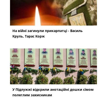
На війні загинули прикарпатці - Василь
Круль, Тарас Корж
У Підлужжі відкрили анотаційні дошки сімом
полеглим захисникам