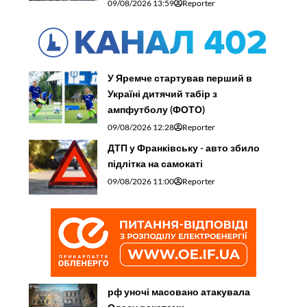
09/08/2026 13:59
Reporter
У Яремче стартував перший в
Україні дитячий табір з
ампфутболу (ФОТО)
09/08/2026 12:28
Reporter
ДТП у Франківську - авто збило
підлітка на самокаті
09/08/2026 11:00
Reporter
рф уночі масовано атакувала