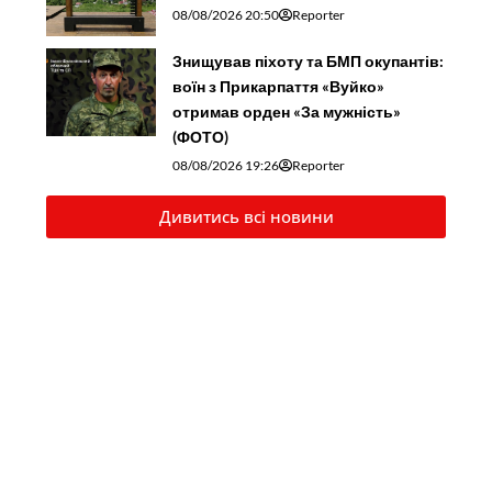
08/08/2026 20:50
Reporter
Знищував піхоту та БМП окупантів:
воїн з Прикарпаття «Вуйко»
отримав орден «За мужність»
(ФОТО)
08/08/2026 19:26
Reporter
Дивитись всі новини