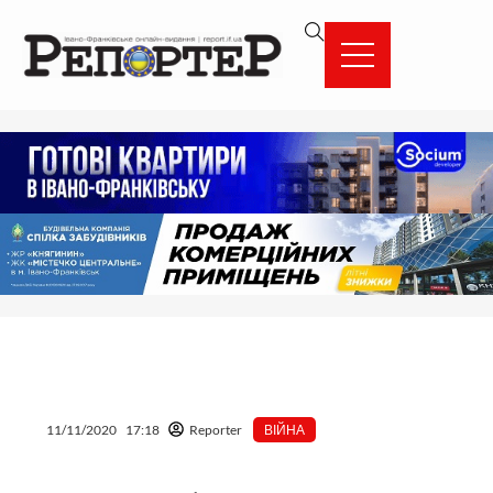
Перейти
вмісту
до
вмісту
11/11/2020
17:18
Reporter
ВІЙНА