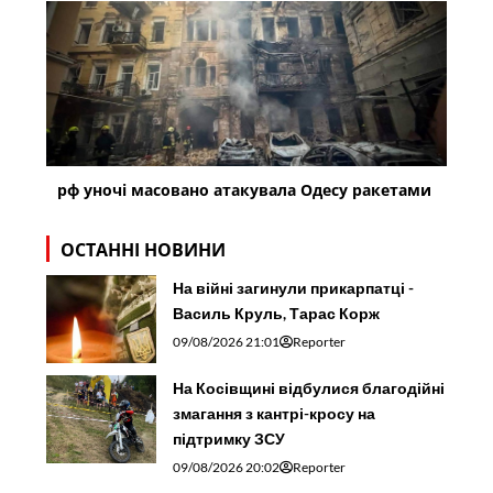
рф уночі масовано атакувала Одесу ракетами
ОСТАННІ НОВИНИ
На війні загинули прикарпатці -
Василь Круль, Тарас Корж
09/08/2026 21:01
Reporter
На Косівщині відбулися благодійні
змагання з кантрі-кросу на
підтримку ЗСУ
09/08/2026 20:02
Reporter