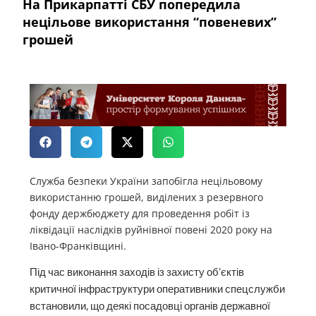
На Прикарпатті СБУ попередила
нецільове використання “повеневих”
грошей
Служба безпеки України запобігла нецільовому
використанню грошей, виділених з резервного
фонду держбюджету для проведення робіт із
ліквідації наслідків руйнівної повені 2020 року на
Івано-Франківщині.
Під час виконання заходів із захисту об’єктів
критичної інфраструктури оперативники спецслужби
встановили, що деякі посадовці органів державної