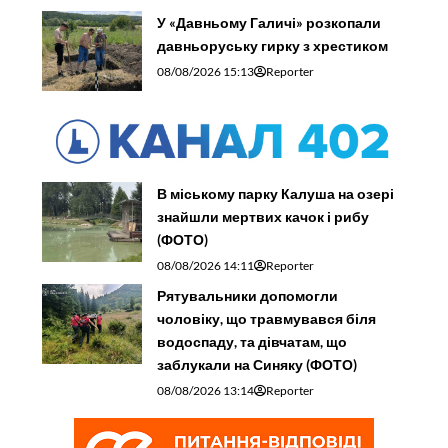
У «Давньому Галичі» розкопали
давньоруську гирку з хрестиком
08/08/2026 15:13
Reporter
В міському парку Калуша на озері
знайшли мертвих качок і рибу
(ФОТО)
08/08/2026 14:11
Reporter
Рятувальники допомогли
чоловіку, що травмувався біля
водоспаду, та дівчатам, що
заблукали на Синяку (ФОТО)
08/08/2026 13:14
Reporter