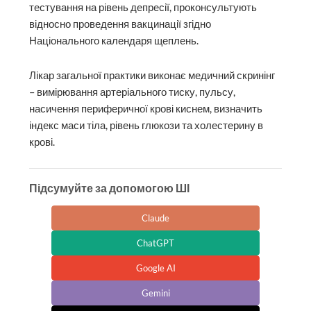
тестування на рівень депресії, проконсультують
відносно проведення вакцинації згідно
Національного календаря щеплень.
Лікар загальної практики виконає медичний скринінг
– вимірювання артеріального тиску, пульсу,
насичення периферичної крові киснем, визначить
індекс маси тіла, рівень глюкози та холестерину в
крові.
Підсумуйте за допомогою ШІ
Claude
ChatGPT
Google AI
Gemini