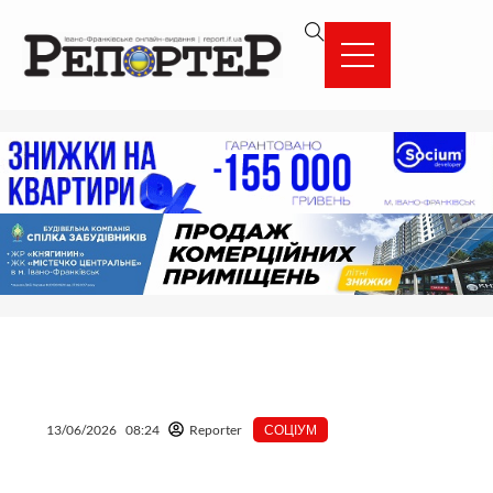
Перейти
вмісту
до
вмісту
13/06/2026
08:24
Reporter
СОЦІУМ