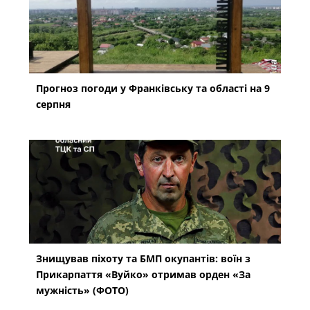
Прогноз погоди у Франківську та області на 9
серпня
Знищував піхоту та БМП окупантів: воїн з
Прикарпаття «Вуйко» отримав орден «За
мужність» (ФОТО)