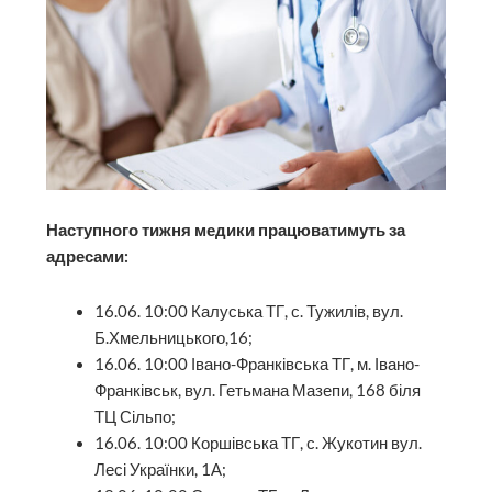
Наступного тижня медики працюватимуть за
адресами:
16.06. 10:00 Калуська ТГ, с. Тужилів, вул.
Б.Хмельницького,16;
16.06. 10:00 Івано-Франківська ТГ, м. Івано-
Франківськ, вул. Гетьмана Мазепи, 168 біля
ТЦ Сільпо;
16.06. 10:00 Коршівська ТГ, с. Жукотин вул.
Лесі Українки, 1А;