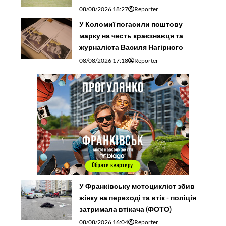
08/08/2026 18:27
Reporter
У Коломиї погасили поштову
марку на честь краєзнавця та
журналіста Василя Нагірного
08/08/2026 17:18
Reporter
У Франківську мотоцикліст збив
жінку на переході та втік - поліція
затримала втікача (ФОТО)
08/08/2026 16:04
Reporter