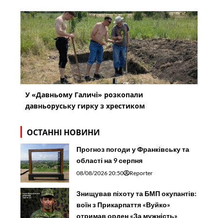
У «Давньому Галичі» розкопали
давньоруську гирку з хрестиком
ОСТАННІ НОВИНИ
Прогноз погоди у Франківську та
області на 9 серпня
08/08/2026 20:50
Reporter
Знищував піхоту та БМП окупантів:
воїн з Прикарпаття «Вуйко»
отримав орден «За мужність»