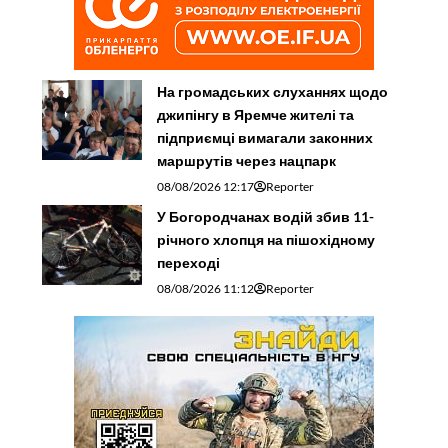
На громадських слуханнях щодо
джипінгу в Яремче житeлі та
підприємці вимагали законних
маршрутів через нацпарк
08/08/2026 12:17
Reporter
У Богородчанах водій збив 11-
річного хлопця на пішохідному
переході
08/08/2026 11:12
Reporter