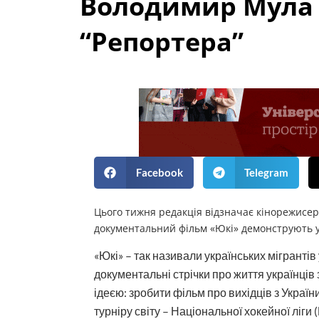
Володимир Мула 
“Репортера”
Facebook
Telegram
Цього тижня редакція відзначає кінорежисе
документальний фільм «Юкі» демонструють у 
«Юкі» – так називали українських мігрантів
документальні стрічки про життя українців 
ідеєю: зробити фільм про вихідців з Украї
турніру світу – Національної хокейної ліги