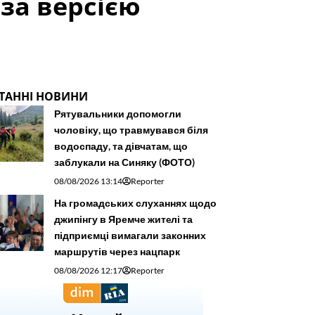
за версією
ТАННІ НОВИНИ
Рятувальники допомогли
чоловіку, що травмувався біля
водоспаду, та дівчатам, що
заблукали на Синяку (ФОТО)
08/08/2026 13:14
Reporter
На громадських слуханнях щодо
джипінгу в Яремче житeлі та
підприємці вимагали законних
маршрутів через нацпарк
08/08/2026 12:17
Reporter