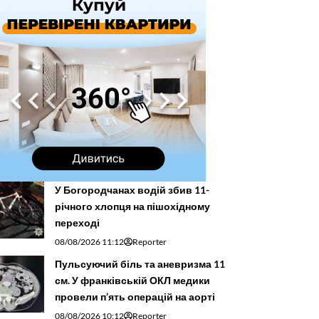
У Богородчанах водій збив 11-
річного хлопця на пішохідному
переході
08/08/2026 11:12
Reporter
Пульсуючий біль та аневризма 11
см. У франківській ОКЛ медики
провели п’ять операцій на аорті
08/08/2026 10:12
Reporter