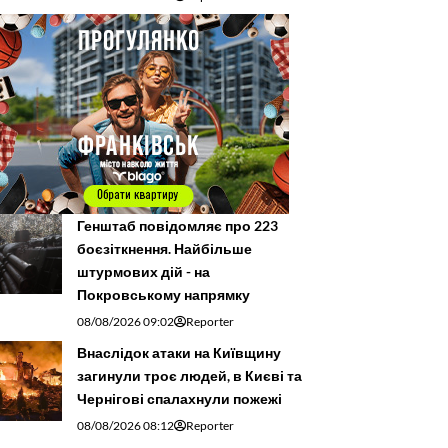
Генштаб повідомляє про 223
боєзіткнення. Найбільше
штурмових дій - на
Покровському напрямку
08/08/2026 09:02
Reporter
Внаслідок атаки на Київщину
загинули троє людей, в Києві та
Чернігові спалахнули пожежі
08/08/2026 08:12
Reporter