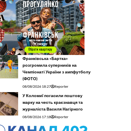
Франківська «Бартка»
розгромила суперників на
Чемпіонаті України з ампфутболу
(ФОТО)
08/08/2026 18:27
Reporter
У Коломиї погасили поштову
марку на честь краєзнавця та
журналіста Василя Нагірного
08/08/2026 17:18
Reporter