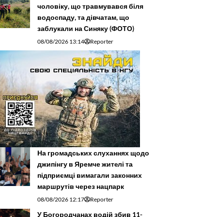
чоловіку, що травмувався біля
водоспаду, та дівчатам, що
заблукали на Синяку (ФОТО)
08/08/2026 13:14
Reporter
На громадських слуханнях щодо
джипінгу в Яремче житeлі та
підприємці вимагали законних
маршрутів через нацпарк
08/08/2026 12:17
Reporter
У Богородчанах водій збив 11-