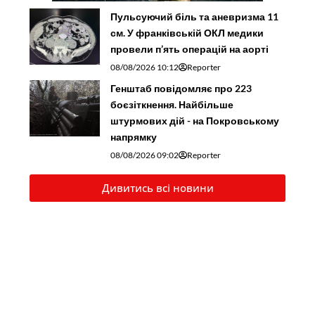
Пульсуючий біль та аневризма 11
см. У франківській ОКЛ медики
провели п’ять операцій на аорті
08/08/2026 10:12
Reporter
Генштаб повідомляє про 223
боєзіткнення. Найбільше
штурмових дій - на Покровському
напрямку
08/08/2026 09:02
Reporter
Дивитись всі новини