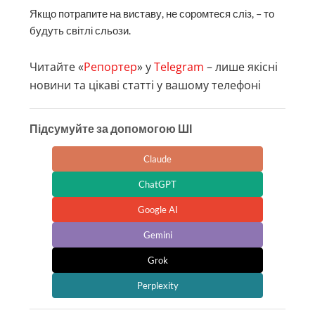
Якщо потрапите на виставу, не соромтеся сліз, – то
будуть світлі сльози.
Читайте «
Репортер
» у
Telegram
– лише якісні
новини та цікаві статті у вашому телефоні
Підсумуйте за допомогою ШІ
Claude
ChatGPT
Google AI
Gemini
Grok
Perplexity