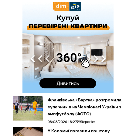
Франківська «Бартка» розгромила
суперників на Чемпіонаті України з
ампфутболу (ФОТО)
08/08/2026 18:27
Reporter
У Коломиї погасили поштову