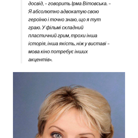
досвід, – говорить Ірма Вітовська. –
Я абсолютно адвокатую свою
героїню і точно знаю, що я тут
граю. У фільмі складний
пластичний грим, трохи інша
історія, інша якість, ніж у виставі –
мова кіно потребує інших
акцентів».