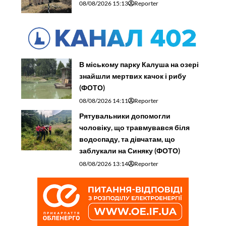
08/08/2026 15:13
Reporter
В міському парку Калуша на озері
знайшли мертвих качок і рибу
(ФОТО)
08/08/2026 14:11
Reporter
Рятувальники допомогли
чоловіку, що травмувався біля
водоспаду, та дівчатам, що
заблукали на Синяку (ФОТО)
08/08/2026 13:14
Reporter