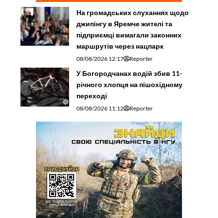
На громадських слуханнях щодо
джипінгу в Яремче житeлі та
підприємці вимагали законних
маршрутів через нацпарк
08/08/2026 12:17
Reporter
У Богородчанах водій збив 11-
річного хлопця на пішохідному
переході
08/08/2026 11:12
Reporter