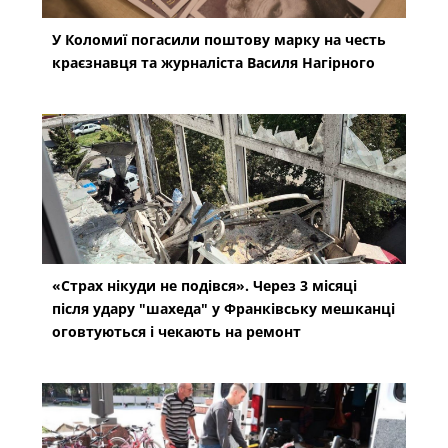
У Коломиї погасили поштову марку на честь
краєзнавця та журналіста Василя Нагірного
«Страх нікуди не подівся». Через 3 місяці
після удару "шахеда" у Франківську мешканці
оговтуються і чекають на ремонт