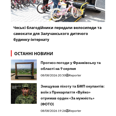
Чеські благодійники передали велосипеди та
самокати для Залучанського дитячого
будинку-інтернату
ОСТАННІ НОВИНИ
Прогноз погоди у Франківську та
області на 9 серпня
08/08/2026 20:50
Reporter
Знищував піхоту та БМП окупантів:
воїн з Прикарпаття «Вуйко»
отримав орден «За мужність»
(ФОТО)
08/08/2026 19:26
Reporter