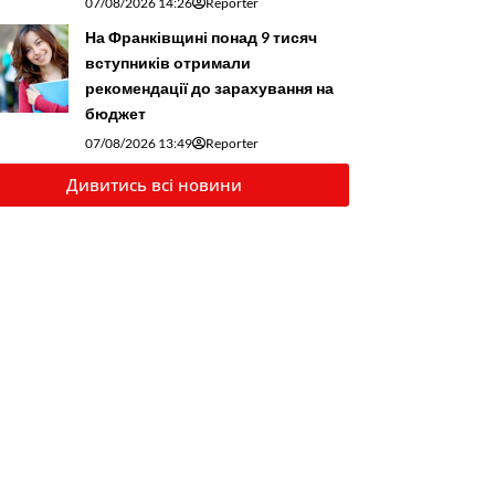
07/08/2026 14:26
Reporter
На Франківщині понад 9 тисяч
вступників отримали
рекомендації до зарахування на
бюджет
07/08/2026 13:49
Reporter
Дивитись всі новини