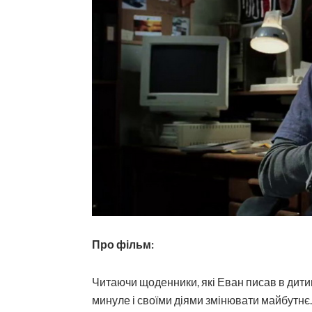
Про фільм:
Читаючи щоденники, які Еван писав в дитин
минуле і своїми діями змінювати майбутн