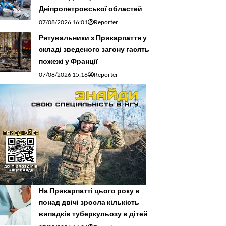
Дніпропетровської областей
07/08/2026 16:01
Reporter
Рятувальники з Прикарпаття у
складі зведеного загону гасять
пожежі у Франції
07/08/2026 15:16
Reporter
На Прикарпатті цього року в
понад двічі зросла кількість
випадків туберкульозу в дітей