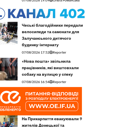
07/08/2026 19:09
Ольга Романська
Чеські благодійники передали
велосипеди та самокати для
Залучанського дитячого
будинку-інтернату
07/08/2026 17:52
Reporter
«Нова пошта» звільнила
працівників, які виштовхали
собаку на вулицю у спеку
07/08/2026 16:54
Reporter
На Прикарпаття евакуювали 9
жителів Донецької та