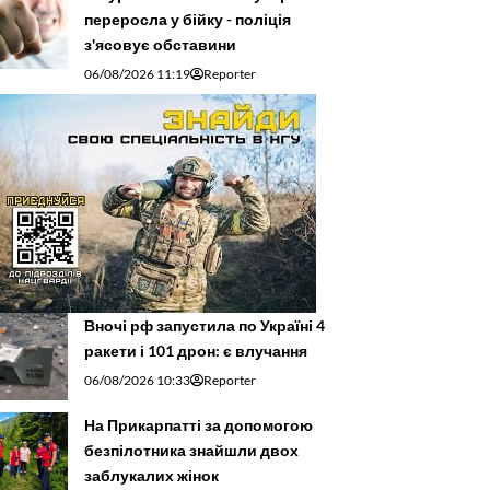
переросла у бійку - поліція
з'ясовує обставини
06/08/2026 11:19
Reporter
Вночі рф запустила по Україні 4
ракети і 101 дрон: є влучання
06/08/2026 10:33
Reporter
На Прикарпатті за допомогою
безпілотника знайшли двох
заблукалих жінок