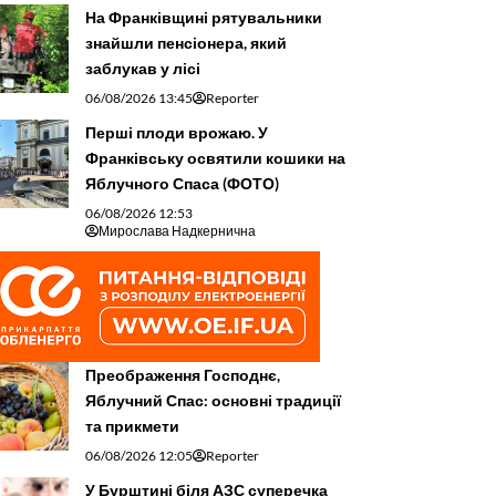
На Франківщині рятувальники
знайшли пенсіонера, який
заблукав у лісі
06/08/2026 13:45
Reporter
Перші плоди врожаю. У
Франківську освятили кошики на
Яблучного Спаса (ФОТО)
06/08/2026 12:53
Мирослава Надкернична
Преображення Господнє,
Яблучний Спас: основні традиції
та прикмети
06/08/2026 12:05
Reporter
У Бурштині біля АЗС суперечка