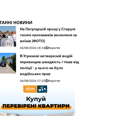
ТАННІ НОВИНИ
На Патріаршій прощі у Старуні
тисячі паломників молилися за
воїнів (ФОТО)
06/08/2026 18:14
Reporter
В Угринові нетверезий водій
перевищив швидкість і тікав від
поліції - у нього не було
водійських прав
06/08/2026 17:25
Reporter