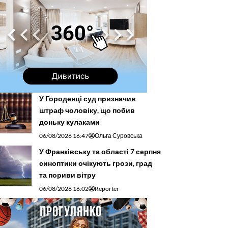
У Городенці суд призначив
штраф чоловіку, що побив
доньку кулаками
06/08/2026 16:47
Ольга Суровська
У Франківську та області 7 серпня
синоптики очікують грози, град
та пориви вітру
06/08/2026 16:02
Reporter