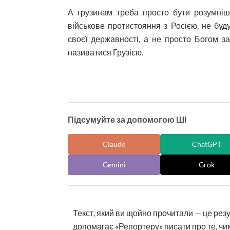
А грузинам треба просто бути розумніши
військове протистояння з Росією, не буд
своєї державності, а не просто Богом за
називатися Грузією.
Підсумуйте за допомогою ШІ
Claude
ChatGPT
Gemini
Grok
Текст, який ви щойно прочитали — це рез
допомагає «Репортеру» писати про те, чим