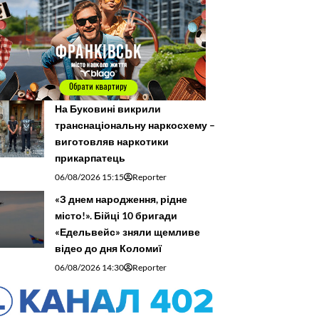
На Буковині викрили
транснаціональну наркосхему –
виготовляв наркотики
прикарпатець
06/08/2026 15:15
Reporter
«З днем народження, рідне
місто!». Бійці 10 бригади
«Едельвейс» зняли щемливе
відео до дня Коломиї
06/08/2026 14:30
Reporter