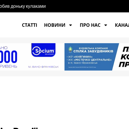
побив доньку кулаками
СТАТТІ
НОВИНИ
ПРО НАС
КАНАЛ