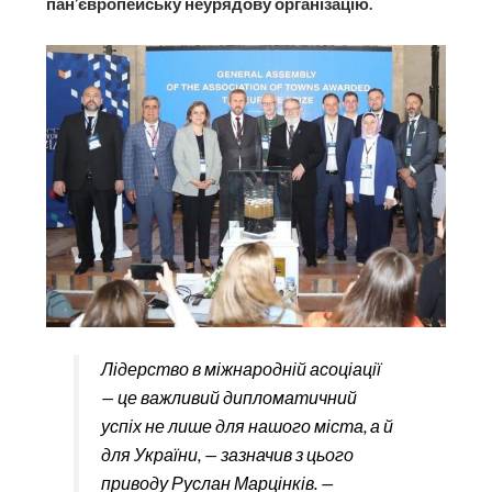
пан’європейську неурядову організацію.
Лідерство в міжнародній асоціації
— це важливий дипломатичний
успіх не лише для нашого міста, а й
для України, — зазначив з цього
приводу Руслан Марцінків. —