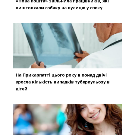
«Нова пошта» звільнила працівників, які
виштовхали собаку на вулицю у спеку
На Прикарпатті цього року в понад двічі
зросла кількість випадків туберкульозу в
дітей