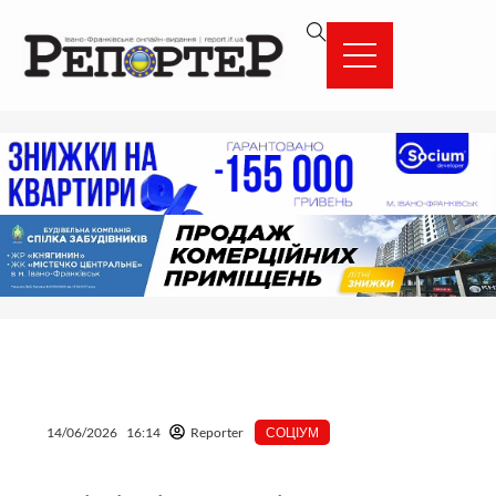
Перейти
вмісту
до
вмісту
14/06/2026
16:14
Reporter
СОЦІУМ