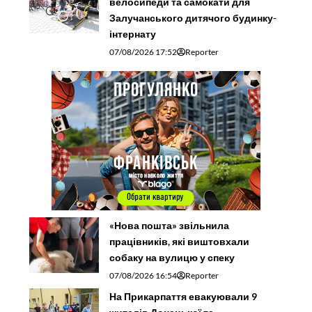
велосипеди та самокати для
Залучанського дитячого будинку-
інтернату
07/08/2026 17:52
Reporter
«Нова пошта» звільнила
працівників, які виштовхали
собаку на вулицю у спеку
07/08/2026 16:54
Reporter
На Прикарпаття евакуювали 9