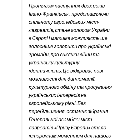
Протягом наступних двох років
Івано-Франківськ, представляючи
спільноту європейських міст-
лавреатів, стане голосом України
в Європі і матиме можливість ще
голосніше говорити про українські
громади, про виклики війни та
українську культурну
ідентичність. Це відкриває нові
можливості для дипломатії,
культурного обміну та просування
українських інтересів на
європейському рівні. Без
перебільшення, останнє зібрання
Генеральної асамблеї міст-
лавреатів «Призу Європи» стало
історичним моментом для нашого