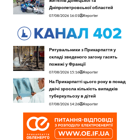
жителів Донецької та
Дніпропетровської областей
07/08/2026 16:01
Reporter
Рятувальники з Прикарпаття у
складі зведеного загону гасять
пожежі у Франції
07/08/2026 15:16
Reporter
На Прикарпатті цього року в понад
двічі зросла кількість випадків
туберкульозу в дітей
07/08/2026 14:26
Reporter