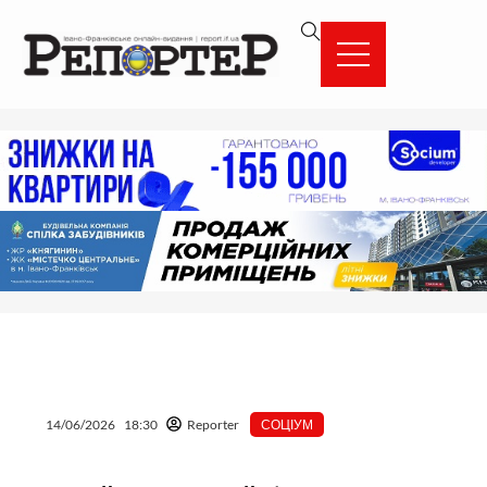
Перейти
вмісту
до
вмісту
14/06/2026
18:30
Reporter
СОЦІУМ