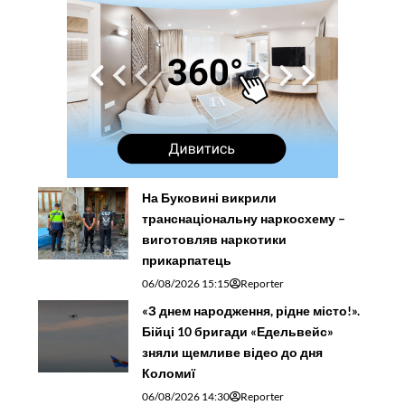
На Буковині викрили
транснаціональну наркосхему –
виготовляв наркотики
прикарпатець
06/08/2026 15:15
Reporter
«З днем народження, рідне місто!».
Бійці 10 бригади «Едельвейс»
зняли щемливе відео до дня
Коломиї
06/08/2026 14:30
Reporter