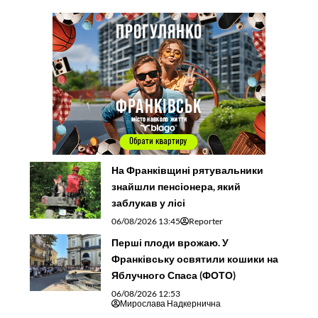
На Франківщині рятувальники
знайшли пенсіонера, який
заблукав у лісі
06/08/2026 13:45
Reporter
Перші плоди врожаю. У
Франківську освятили кошики на
Яблучного Спаса (ФОТО)
06/08/2026 12:53
Мирослава Надкернична