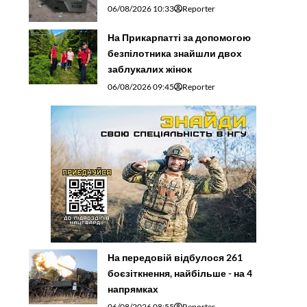
06/08/2026 10:33
Reporter
На Прикарпатті за допомогою
безпілотника знайшли двох
заблукалих жінок
06/08/2026 09:45
Reporter
На передовій відбулося 261
боєзіткнення, найбільше - на 4
напрямках
06/08/2026 08:55
Reporter