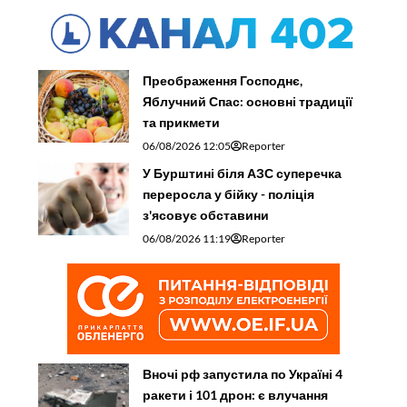
Преображення Господнє,
Яблучний Спас: основні традиції
та прикмети
06/08/2026 12:05
Reporter
У Бурштині біля АЗС суперечка
переросла у бійку - поліція
з'ясовує обставини
06/08/2026 11:19
Reporter
Вночі рф запустила по Україні 4
ракети і 101 дрон: є влучання