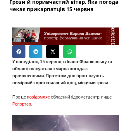
Грози й поривчастий вітер. Яка погода
чекає прикарпатців 15 червня
У понеділок, 15 червня, в Івано-Франківську та
області очікується хмарна погода з
проясненнями. Протягом дня прогнозують
помірний короткочасний дощ, місцями грози.
Про це
повідомляє
обласний гідрометцентр, пише
Репортер.