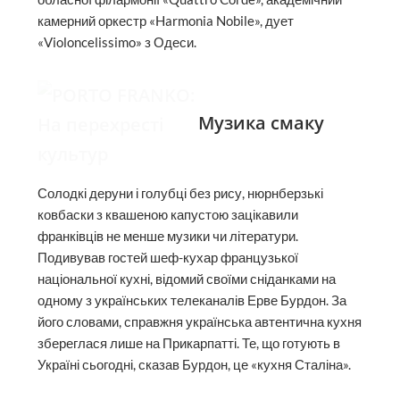
камерний оркестр «Harmonia Nobile», дует
«Violoncelissimo» з Одеси.
Музика смаку
Солодкі деруни і голубці без рису, нюрнберзькі
ковбаски з квашеною капустою зацікавили
франківців не менше музики чи літератури.
Подивував гостей шеф-кухар французької
національної кухні, відомий своїми сніданками на
одному з українських телеканалів Ерве Бурдон. За
його словами, справжня українська автентична кухня
збереглася лише на Прикарпатті. Те, що готують в
Україні сьогодні, сказав Бурдон, це «кухня Сталіна».