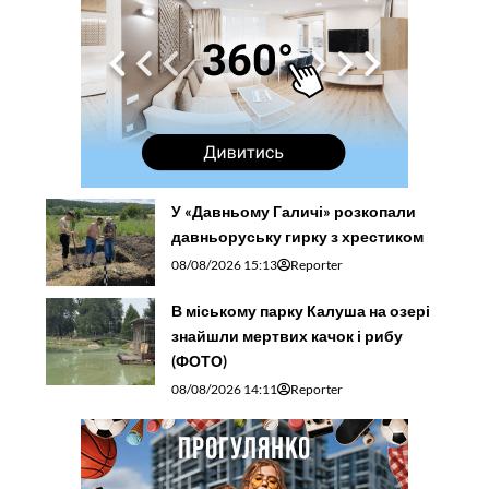
У «Давньому Галичі» розкопали
давньоруську гирку з хрестиком
08/08/2026 15:13
Reporter
В міському парку Калуша на озері
знайшли мертвих качок і рибу
(ФОТО)
08/08/2026 14:11
Reporter