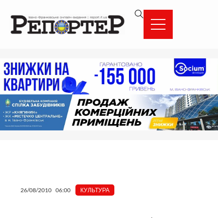
Перейти
вмісту
до
вмісту
26/08/2010
06:00
КУЛЬТУРА