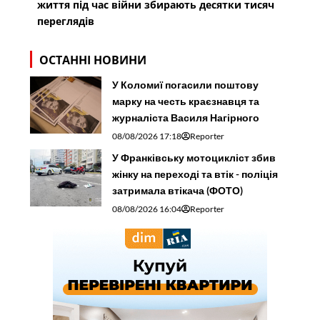
життя під час війни збирають десятки тисяч
переглядів
ОСТАННІ НОВИНИ
У Коломиї погасили поштову
марку на честь краєзнавця та
журналіста Василя Нагірного
08/08/2026 17:18
Reporter
У Франківську мотоцикліст збив
жінку на переході та втік - поліція
затримала втікача (ФОТО)
08/08/2026 16:04
Reporter