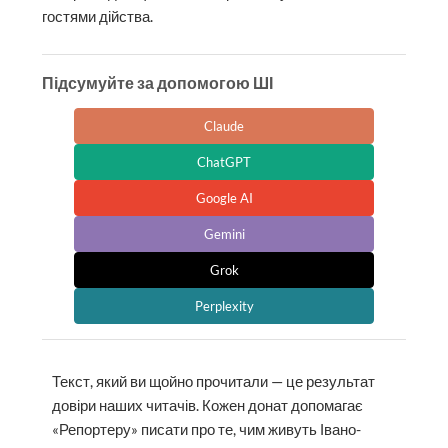
гостями дійства.
Підсумуйте за допомогою ШІ
Claude
ChatGPT
Google AI
Gemini
Grok
Perplexity
Текст, який ви щойно прочитали — це результат
довіри наших читачів. Кожен донат допомагає
«Репортеру» писати про те, чим живуть Івано-