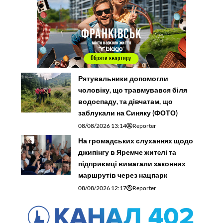
Рятувальники допомогли
чоловіку, що травмувався біля
водоспаду, та дівчатам, що
заблукали на Синяку (ФОТО)
08/08/2026 13:14
Reporter
На громадських слуханнях щодо
джипінгу в Яремче житeлі та
підприємці вимагали законних
маршрутів через нацпарк
08/08/2026 12:17
Reporter