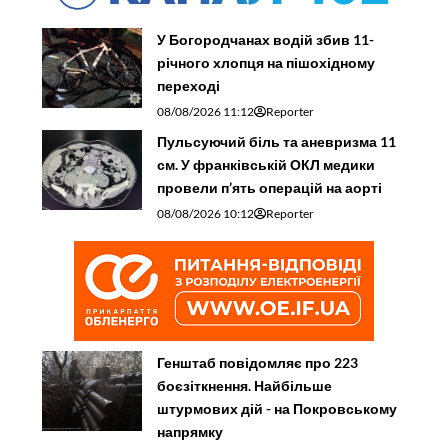
У Богородчанах водій збив 11-
річного хлопця на пішохідному
переході
08/08/2026 11:12
Reporter
Пульсуючий біль та аневризма 11
см. У франківській ОКЛ медики
провели п’ять операцій на аорті
08/08/2026 10:12
Reporter
Генштаб повідомляє про 223
боєзіткнення. Найбільше
штурмових дій - на Покровському
напрямку