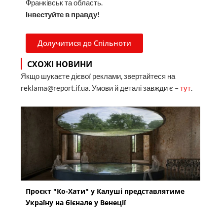
Франківськ та область.
Інвестуйте в правду!
Долучитися до Спільноти
СХОЖІ НОВИНИ
Якщо шукаєте дієвої реклами, звертайтеся на
reklama@report.if.ua. Умови й деталі завжди є –
тут
.
Проєкт "Ко-Хати" у Калуші представлятиме
Україну на бієнале у Венеції