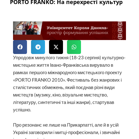
PORTO FRANKO: На перехресті культур
Упродовж минулого тижня (18‑23 серпня) культурно-
мистецьке життя Івано-Франківська вирувало в
рамках першого міжнародного мистецького проекту
«PORTO FRANKO 2010». Фестиваль без жанрових і
стилістичних обмежень, який поєднав різні види
мистецтв (музику, кіно, візуальне мистецтво,
літературу, синтетичні та інші жанри), стартував
успішно.
Про резонанс не лише на Прикарпатті, але й в усій
Україні заговорили і митці-професіонали, і звичайні