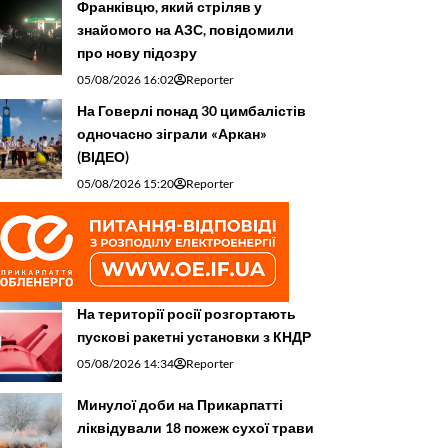
Франківцю, який стріляв у
знайомого на АЗС, повідомили
про нову підозру
05/08/2026 16:02
Reporter
На Говерлі понад 30 цимбалістів
одночасно зіграли «Аркан»
(ВІДЕО)
05/08/2026 15:20
Reporter
На території росії розгортають
пускові ракетні установки з КНДР
05/08/2026 14:34
Reporter
Минулої доби на Прикарпатті
ліквідували 18 пожеж сухої трави