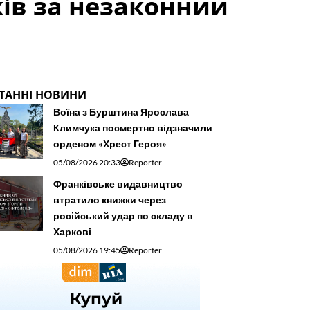
ів за незаконний
ТАННІ НОВИНИ
Воїна з Бурштина Ярослава
Климчука посмертно відзначили
орденом «Хрест Героя»
05/08/2026 20:33
Reporter
Франківське видавництво
втратило книжки через
російський удар по складу в
Харкові
05/08/2026 19:45
Reporter