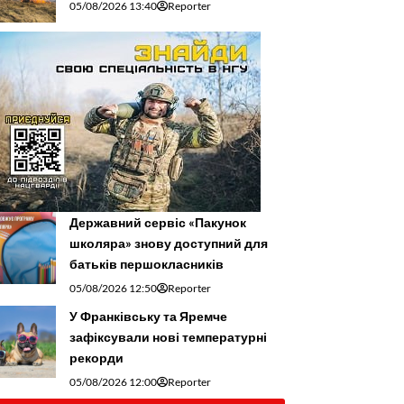
05/08/2026 13:40
Reporter
Державний сервіс «Пакунок
школяра» знову доступний для
батьків першокласників
05/08/2026 12:50
Reporter
У Франківську та Яремче
зафіксували нові температурні
рекорди
05/08/2026 12:00
Reporter