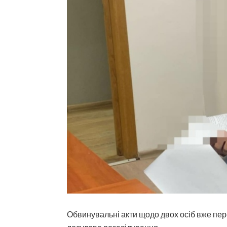
Обвинувальні акти щодо двох осіб вже пер