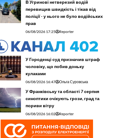
В Угринові нетверезий водій
перевищив швидкість і тікав від
поліції - у нього не було водійських
прав
06/08/2026 17:25
Reporter
У Городенці суд призначив штраф
чоловіку, що побив доньку
кулаками
06/08/2026 16:47
Ольга Суровська
У Франківську та області 7 серпня
синоптики очікують грози, град та
пориви вітру
06/08/2026 16:02
Reporter