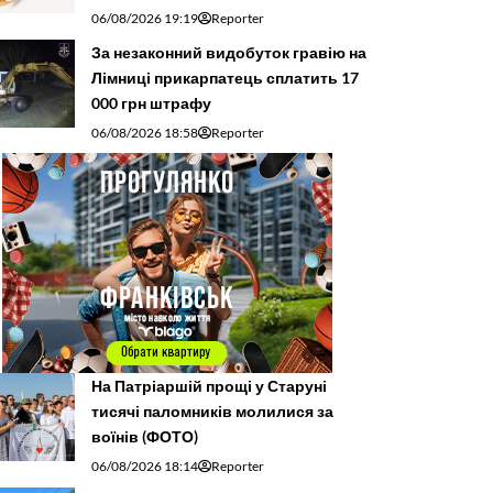
06/08/2026 19:19
Reporter
За незаконний видобуток гравію на
Лімниці прикарпатець сплатить 17
000 грн штрафу
06/08/2026 18:58
Reporter
На Патріаршій прощі у Старуні
тисячі паломників молилися за
воїнів (ФОТО)
06/08/2026 18:14
Reporter