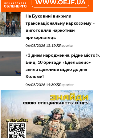
На Буковині викрили
транснаціональну наркосхему –
виготовляв наркотики
прикарпатець
06/08/2026 15:15
Reporter
«З днем народження, рідне місто!».
Бійці 10 бригади «Едельвейс»
зняли щемливе відео до дня
Коломиї
06/08/2026 14:30
Reporter