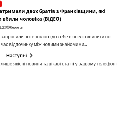
затримали двох братів з Франківщини, які
 вбили чоловіка (ВІДЕО)
1:25
Reporter
 запросили потерпілого до себе в оселю «випити по
д час відпочинку між новими знайомими...
Наступні
лише якісні новини та цікаві статті у вашому телефоні