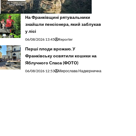
На Франківщині рятувальники
знайшли пенсіонера, який заблукав
у лісі
06/08/2026 13:45
Reporter
Перші плоди врожаю. У
Франківську освятили кошики на
Яблучного Спаса (ФОТО)
06/08/2026 12:53
Мирослава Надкернична