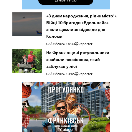
«З днем народження, рідне місто!».
Бійці 10 бригади «Едельвейс»
зняли щемливе відео до дня
Коломиї
06/08/2026 14:30
Reporter
На Франківщині рятувальники
знайшли пенсіонера, який
заблукав у лісі
06/08/2026 13:45
Reporter