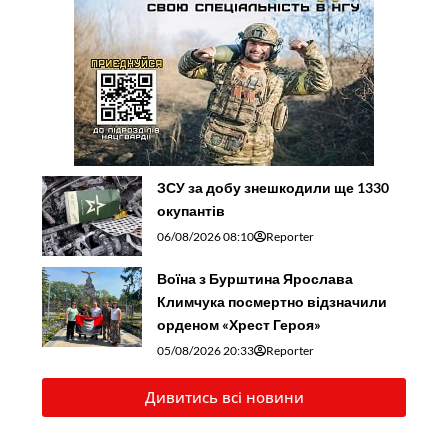
ЗСУ за добу знешкодили ще 1330
окупантів
06/08/2026 08:10
Reporter
Воїна з Бурштина Ярослава
Климчука посмертно відзначили
орденом «Хрест Героя»
05/08/2026 20:33
Reporter
Дивитись всі новини