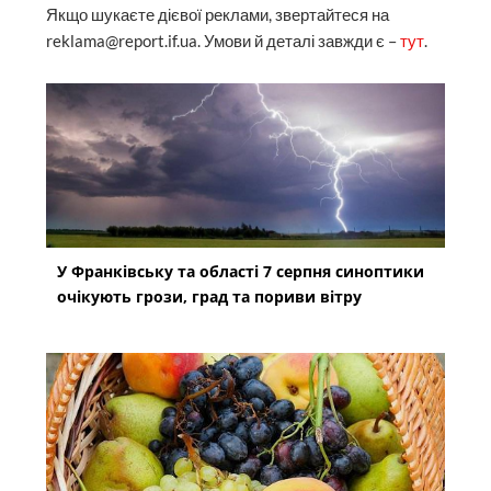
Якщо шукаєте дієвої реклами, звертайтеся на
reklama@report.if.ua. Умови й деталі завжди є –
тут
.
У Франківську та області 7 серпня синоптики
очікують грози, град та пориви вітру