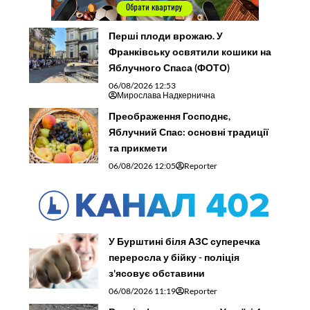
Перші плоди врожаю. У
Франківську освятили кошики на
Яблучного Спаса (ФОТО)
06/08/2026 12:53
Мирослава Надкернична
Преображення Господнє,
Яблучний Спас: основні традиції
та прикмети
06/08/2026 12:05
Reporter
У Бурштині біля АЗС суперечка
переросла у бійку - поліція
з'ясовує обставини
06/08/2026 11:19
Reporter