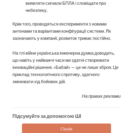
виявляти сигнали БПЛА і сповіщати про
небезпеку.
Крім того, проводяться експерименти з новими
антенами та варіантами конфігурації системи. Як
зазначають у компанії, розвиток триває постійно.
На тлі війни українська інженерна думка доводить,
що навіть у найважчі часи ми здатні створювати
інноваційні рішення. «Бабай» — це не лише зброя. Це
приклад технологічного спротиву, здатного
змінювати хід бойових дій.
На правах реклами
Підсумуйте за допомогою ШІ
Claude