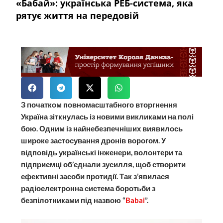
«Бабай»: українська РЕБ-система, яка
рятує життя на передовій
З початком повномасштабного вторгнення
Україна зіткнулась із новими викликами на полі
бою. Одним із найнебезпечніших виявилось
широке застосування дронів ворогом. У
відповідь українські інженери, волонтери та
підприємці об’єднали зусилля, щоб створити
ефективні засоби протидії. Так з’явилася
радіоелектронна система боротьби з
безпілотниками під назвою “
Babai
”.