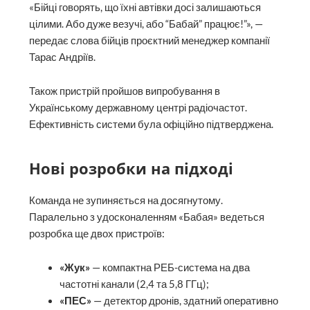
«Бійці говорять, що їхні автівки досі залишаються
цілими. Або дуже везучі, або “Бабай” працює!”», —
передає слова бійців проєктний менеджер компанії
Тарас Андріїв.
Також пристрій пройшов випробування в
Українському державному центрі радіочастот.
Ефективність системи була офіційно підтверджена.
Нові розробки на підході
Команда не зупиняється на досягнутому.
Паралельно з удосконаленням «Бабая» ведеться
розробка ще двох пристроїв:
«Жук»
— компактна РЕБ-система на два
частотні канали (2,4 та 5,8 ГГц);
«ПЕС»
— детектор дронів, здатний оперативно