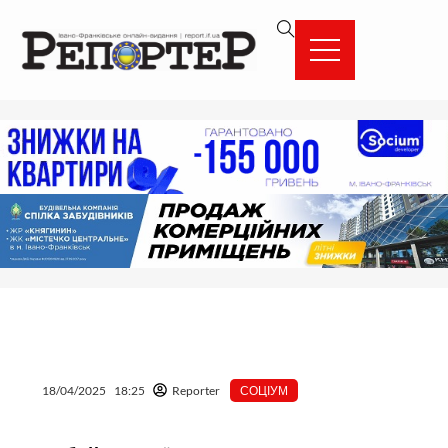
Перейти
вмісту
до
вмісту
18/04/2025
18:25
Reporter
СОЦІУМ