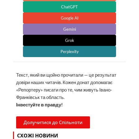
ChatGPT
Google AI
Gemini
Grok
Perplexity
Текст, який ви щойно прочитали — це результат
довіри наших читачів. Кожен донат допомагає
«Репортеру» писати про те, чим живуть Івано-
Франківськ та область.
Інвестуйте в правду!
Долучитися до Спільноти
СХОЖІ НОВИНИ