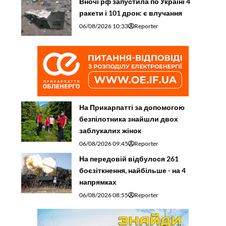
Вночі рф запустила по Україні 4
ракети і 101 дрон: є влучання
06/08/2026 10:33
Reporter
На Прикарпатті за допомогою
безпілотника знайшли двох
заблукалих жінок
06/08/2026 09:45
Reporter
На передовій відбулося 261
боєзіткнення, найбільше - на 4
напрямках
06/08/2026 08:55
Reporter