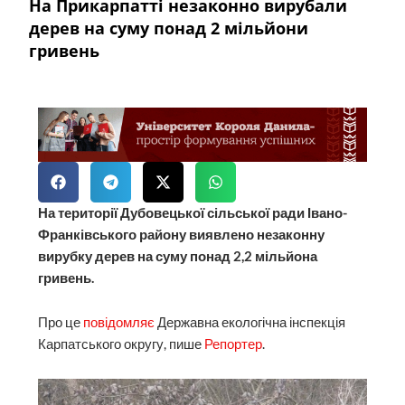
На Прикарпатті незаконно вирубали
дерев на суму понад 2 мільйони
гривень
На території Дубовецької сільської ради Івано-
Франківського району виявлено незаконну
вирубку дерев на суму понад 2,2 мільйона
гривень.
Про це
повідомляє
Державна екологічна інспекція
Карпатського округу, пише
Репортер
.