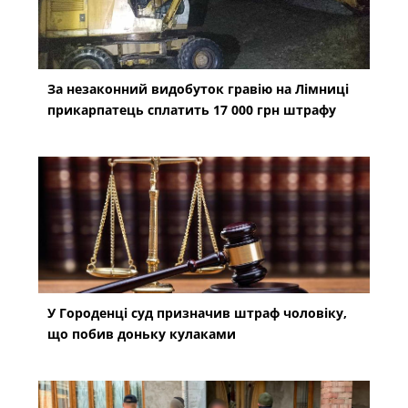
За незаконний видобуток гравію на Лімниці
прикарпатець сплатить 17 000 грн штрафу
У Городенці суд призначив штраф чоловіку,
що побив доньку кулаками