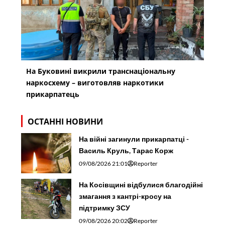
На Буковині викрили транснаціональну
наркосхему – виготовляв наркотики
прикарпатець
ОСТАННІ НОВИНИ
На війні загинули прикарпатці -
Василь Круль, Тарас Корж
09/08/2026 21:01
Reporter
На Косівщині відбулися благодійні
змагання з кантрі-кросу на
підтримку ЗСУ
09/08/2026 20:02
Reporter