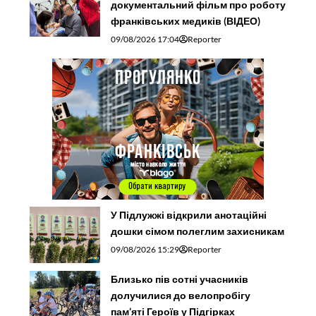
документальний фільм про роботу
франківських медиків (ВІДЕО)
09/08/2026 17:04
Reporter
У Підлужжі відкрили анотаційні
дошки сімом полеглим захисникам
09/08/2026 15:29
Reporter
Близько пів сотні учасників
долучилися до велопробігу
пам’яті Героїв у Підгірках