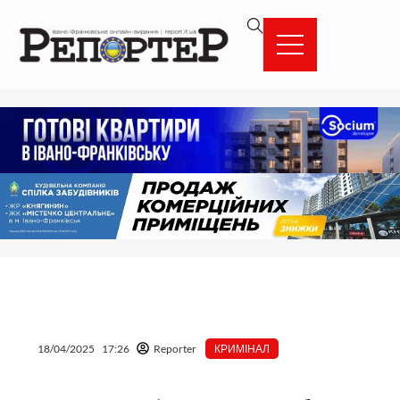
Перейти
вмісту
до
вмісту
18/04/2025
17:26
Reporter
КРИМІНАЛ