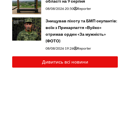
області на 9 серпня
08/08/2026 20:50
Reporter
Знищував піхоту та БМП окупантів:
воїн з Прикарпаття «Вуйко»
отримав орден «За мужність»
(ФОТО)
08/08/2026 19:26
Reporter
Дивитись всі новини