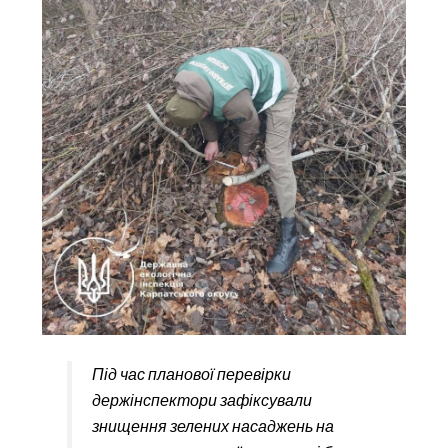
Під час планової перевірки
держінспектори зафіксували
знищення зелених насаджень на