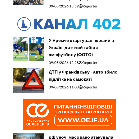
09/08/2026 13:59
Reporter
У Яремче стартував перший в
Україні дитячий табір з
ампфутболу (ФОТО)
09/08/2026 12:28
Reporter
ДТП у Франківську - авто збило
підлітка на самокаті
09/08/2026 11:00
Reporter
рф уночі масовано атакувала