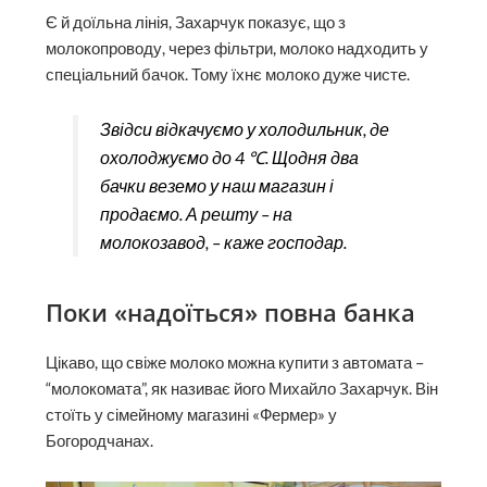
Є й доїльна лінія, Захарчук показує, що з
молокопроводу, через фільтри, молоко надходить у
спеціальний бачок. Тому їхнє молоко дуже чисте.
Звідси відкачуємо у холодильник, де
охолоджуємо до 4 ℃. Щодня два
бачки веземо у наш магазин і
продаємо. А решту – на
молокозавод, – каже господар.
Поки «надоїться» повна банка
Цікаво, що свіже молоко можна купити з автомата –
“молокомата”, як називає його Михайло Захарчук. Він
стоїть у сімейному магазині «Фермер» у
Богородчанах.