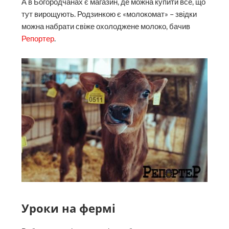
А в Богородчанах є магазин, де можна купити все, що
тут вирощують. Родзинкою є «молокомат» – звідки
можна набрати свіже охолоджене молоко, бачив
Репортер
.
Уроки на фермі