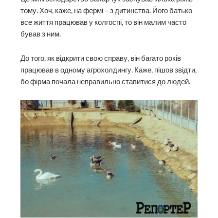
тому. Хоч, каже, на фермі – з дитинства. Його батько
все життя працював у колгоспі, то він малим часто
бував з ним.
До того, як відкрити свою справу, він багато років
працював в одному агрохолдингу. Каже, пішов звідти,
бо фірма почала неправильно ставитися до людей.