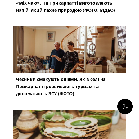
«Міх чаю». На Прикарпатті виготовляють
напій, який пахне природою (ФОТО, ВІДЕО)
Чесники смакують оліями. Як в селі на
Прикарпатті розвивають туризм та
допомагають ЗСУ (ФОТО)