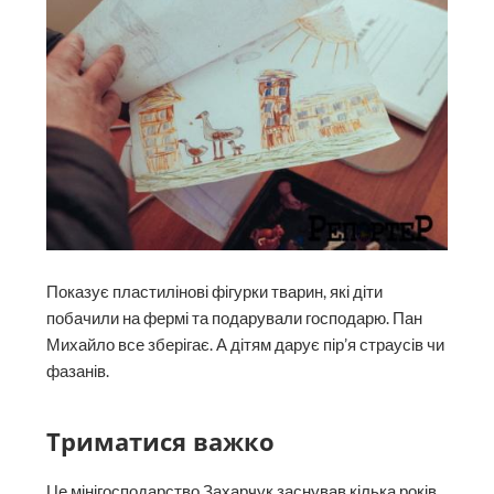
Показує пластилінові фігурки тварин, які діти
побачили на фермі та подарували господарю. Пан
Михайло все зберігає. А дітям дарує пір’я страусів чи
фазанів.
Триматися важко
Це мінігосподарство Захарчук заснував кілька років