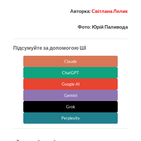
Авторка:
Світлана Лелик
Фото: Юрій Паливода
Підсумуйте за допомогою ШІ
Claude
ChatGPT
Google AI
Gemini
Grok
Perplexity