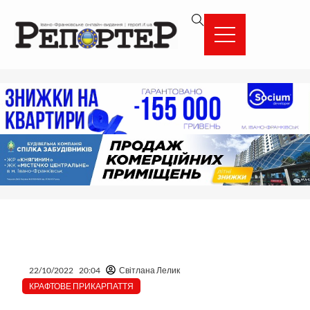
Перейти
вмісту
до
вмісту
22/10/2022
20:04
Світлана Лелик
КРАФТОВЕ ПРИКАРПАТТЯ