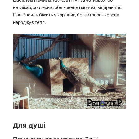
ветлікар, зоотехнік, обліковець і молоко відправляє.
Пан Василь біжить у корівник, бо там зараз корова
народжує теля.
Для душі