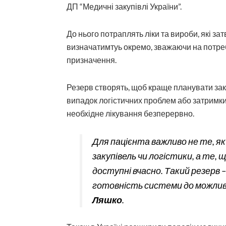
ДП “Медичні закупівлі України”.
До нього потраплять ліки та вироби, які з
визначатимтуь окремо, зважаючи на потреб
призначення.
Резерв створять, щоб краще планувати заку
випадок логістичних проблем або затримки
необхідне лікування безперервно.
Для пацієнта важливо не те, я
закупівель чи логістики, а те, 
доступні вчасно.
Такий резерв –
готовність системи до можлив
Ляшко
.