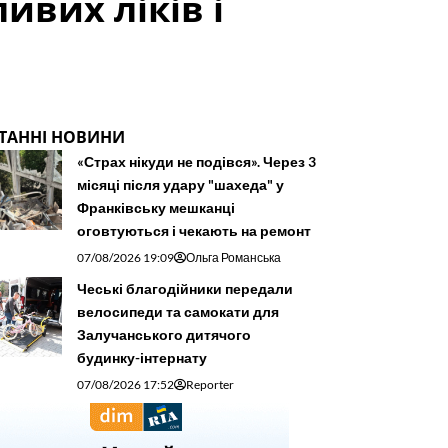
ивих ліків і
ТАННІ НОВИНИ
«Страх нікуди не подівся». Через 3
місяці після удару "шахеда" у
Франківську мешканці
оговтуються і чекають на ремонт
07/08/2026 19:09
Ольга Романська
Чеські благодійники передали
велосипеди та самокати для
Залучанського дитячого
будинку-інтернату
07/08/2026 17:52
Reporter