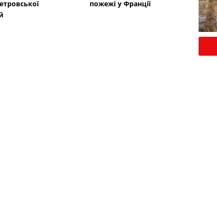
етровської
пожежі у Франції
й