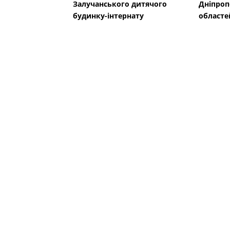
Залучанського дитячого
Дніпроп
будинку-інтернату
областе