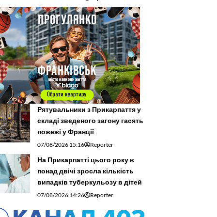
Рятувальники з Прикарпаття у
складі зведеного загону гасять
пожежі у Франції
07/08/2026 15:16
Reporter
На Прикарпатті цього року в
понад двічі зросла кількість
випадків туберкульозу в дітей
07/08/2026 14:26
Reporter