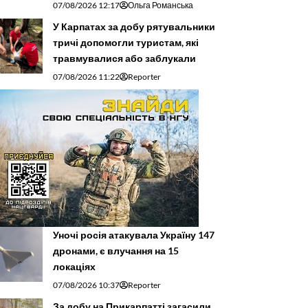
07/08/2026 12:17
Ольга Романська
У Карпатах за добу рятувальники
тричі допомогли туристам, які
травмувалися або заблукали
07/08/2026 11:22
Reporter
Уночі росія атакувала Україну 147
дронами, є влучання на 15
локаціях
07/08/2026 10:37
Reporter
За добу на Прикарпатті загасили