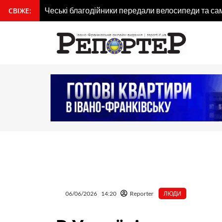
Перейти
Чеські благодійники передали велосипеди та са
СВІЖЕ:
вмісту
до
вмісту
06/06/2026
14:20
Reporter
ЛЮДИ