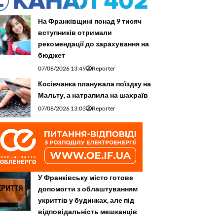
На Франківщині понад 9 тисяч
вступників отримали
рекомендації до зарахування на
бюджет
07/08/2026 13:49
Reporter
Косівчанка планувала поїздку на
Мальту, а натрапила на шахраїв
07/08/2026 13:03
Reporter
У Франківську місто готове
допомогти з облаштуванням
укриттів у будинках, але під
відповідальність мешканців