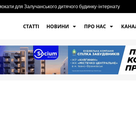
мокати для Залучанського дитячого будинку-інтернату
СТАТТІ
НОВИНИ
ПРО НАС
КАНАЛ