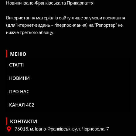
Новини Івано-Франківська та Прикарпаття
Використання матеріалів сайту лише за умови посилання
(для інтернет-видань – гіперпосилання) на “Репортер” не
нижче третього абзацу.
МЕНЮ
СТАТТІ
НОВИНИ
ПРО НАС
КАНАЛ 402
КОНТАКТИ
76018, м. Івано-Франківськ, вул. Чорновола, 7