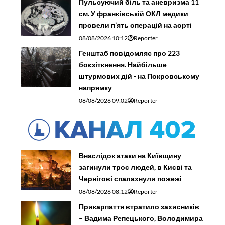
Пульсуючий біль та аневризма 11
см. У франківській ОКЛ медики
провели п’ять операцій на аорті
08/08/2026 10:12
Reporter
Генштаб повідомляє про 223
боєзіткнення. Найбільше
штурмових дій - на Покровському
напрямку
08/08/2026 09:02
Reporter
Внаслідок атаки на Київщину
загинули троє людей, в Києві та
Чернігові спалахнули пожежі
08/08/2026 08:12
Reporter
Прикарпаття втратило захисників
– Вадима Репецького, Володимира