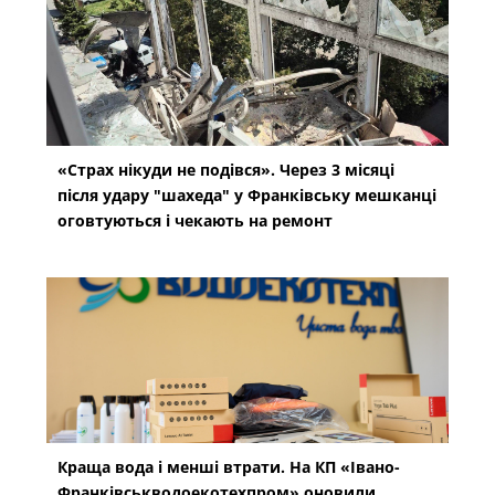
«Страх нікуди не подівся». Через 3 місяці
після удару "шахеда" у Франківську мешканці
оговтуються і чекають на ремонт
Краща вода і менші втрати. На КП «Івано-
Франківськводоекотехпром» оновили