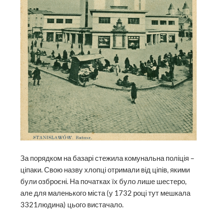
За порядком на базарі стежила комунальна поліція –
ціпаки. Свою назву хлопці отримали від ціпів, якими
були озброєні. На початках їх було лише шестеро,
але для маленького міста (у 1732 році тут мешкала
3321людина) цього вистачало.