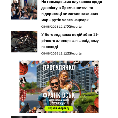
На громадських слуханнях щодо
джипінгу в Яремче житeлі та
підприємці вимагали законних
маршрутів через нацпарк
08/08/2026 12:17
Reporter
У Богородчанах водій збив 11-
річного хлопця на пішохідному
переході
08/08/2026 11:12
Reporter