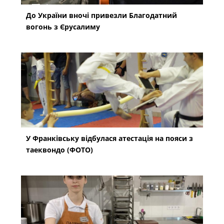
До України вночі привезли Благодатний
вогонь з Єрусалиму
У Франківську відбулася атестація на пояси з
таеквондо (ФОТО)