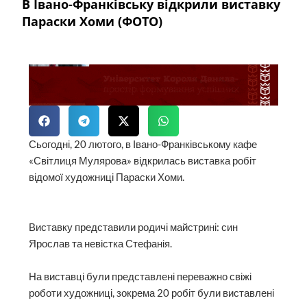
В Івано-Франківську відкрили виставку
Параски Хоми (ФОТО)
Сьогодні, 20 лютого, в Івано-Франківському кафе
«Світлиця Мулярова» відкрилась виставка робіт
відомої художниці Параски Хоми.
Виставку представили родичі майстрині: син
Ярослав та невістка Стефанія.
На виставці були представлені переважно свіжі
роботи художниці, зокрема 20 робіт були виставлені