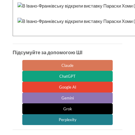
Підсумуйте за допомогою ШІ
Claude
ChatGPT
Google AI
Gemini
Grok
Perplexity