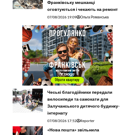
Франківську мешканці
оговтуються і чекають на ремонт
07/08/2026 19:09
Ольга Романська
Чеські благодійники передали
велосипеди та самокати для
Залучанського дитячого будинку-
інтернату
07/08/2026 17:52
Reporter
«Нова пошта» звільнила