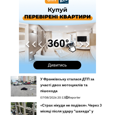
У Франківську сталася ДТП за
участі двох мотоциклів та
пішохода
07/08/2026 20:13
Reporter
«Страх нікуди не подівся». Через 3
місяці після удару "шахеда" у