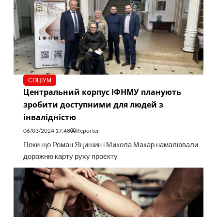
СОЦІУМ
Центральний корпус ІФНМУ планують
зробити доступними для людей з
інвалідністю
06/03/2024 17:48
Reporter
Поки що Роман Яцишин і Микола Макар намалювали
дорожню карту руху проєкту