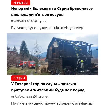
КРИМІНАЛ
Неподалік Болехова та Стрия браконьєри
вполювали п'ятьох козуль
06/03/2024 16:16
Reporter
Винуватців уже шукає поліція та місцеві єгері
СОЦІУМ
У Татарові горіла сауна - пожежні
врятували житловий будинок поряд
06/03/2024 15:31
Reporter
Причини виникнення пожежі встановлюють фахівці