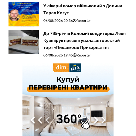
У лікарні помер військовий з Долини
Тарас Когут
06/08/2026 20:36
Reporter
До 785-річчя Коломиї кондитерка Леся
Кушнірук презентувала авторський
торт «Писанкове Прикарпаття»
06/08/2026 19:45
Reporter