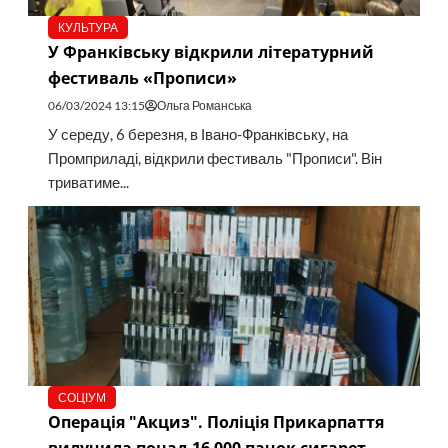
КУЛЬТУРА
У Франківську відкрили літературний
фестиваль «Прописи»
06/03/2024 13:15
Ольга Романська
У середу, 6 березня, в Івано-Франківську, на
Промприладі, відкрили фестиваль "Прописи". Він
триватиме...
СОЦІУМ
Операція "Акциз". Поліція Прикарпаття