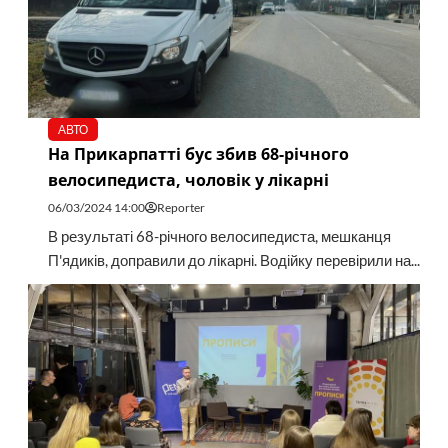
АВТО
На Прикарпатті бус збив 68-річного
велосипедиста, чоловік у лікарні
06/03/2024 14:00
Reporter
В результаті 68-річного велосипедиста, мешканця
П'ядиків, доправили до лікарні. Водійку перевірили на...