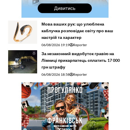
Мова ваших рук: що улюблена
каблучка розповідає світу про ваш
настрій та характер
06/08/2026 19:19
Reporter
За незаконний видобуток гравію на
Лімниці прикарпатець сплатить 17 000
грн штрафу
06/08/2026 18:58
Reporter