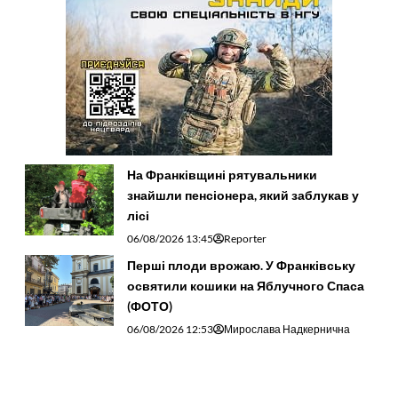
На Франківщині рятувальники
знайшли пенсіонера, який заблукав у
лісі
06/08/2026 13:45
Reporter
Перші плоди врожаю. У Франківську
освятили кошики на Яблучного Спаса
(ФОТО)
06/08/2026 12:53
Мирослава Надкернична