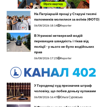
На Патріаршій прощі у Старуні тисячі
паломників молилися за воїнів (ФОТО)
06/08/2026 18:14
Reporter
В Угринові нетверезий водій
перевищив швидкість і тікав від
поліції - у нього не було водійських
прав
06/08/2026 17:25
Reporter
У Городенці суд призначив штраф
чоловіку, що побив доньку кулаками
06/08/2026 16:47
Ольга Суровська