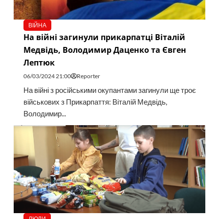
ВІЙНА
На війні загинули прикарпатці Віталій
Медвідь, Володимир Даценко та Євген
Лептюк
06/03/2024 21:00
Reporter
На війні з російськими окупантами загинули ще троє
військових з Прикарпаття: Віталій Медвідь,
Володимир...
ЛЮДИ