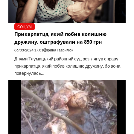
СОЦІУМ
Прикарпатця, який побив колишню
дружину, оштрафували на 850 грн
06/03/2024 17:01
Ірина Гаврилюк
Днями Тлумацький районний суд розглянув справу
прикарпатця, який побив колишню дружину, бо вона
повернулась...