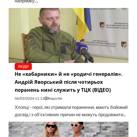
напрямку....
ЛЮДИ
Не «хабарники» й не «родичі генералів».
Андрій Яворський після чотирьох
поранень нині служить у ТЦК (ВІДЕО)
06/03/2024 11:12
Reporter
Хлопці - герої, які отримали поранення, мають бойовий
досвід і з об’єктивних причин не можуть продовжити...