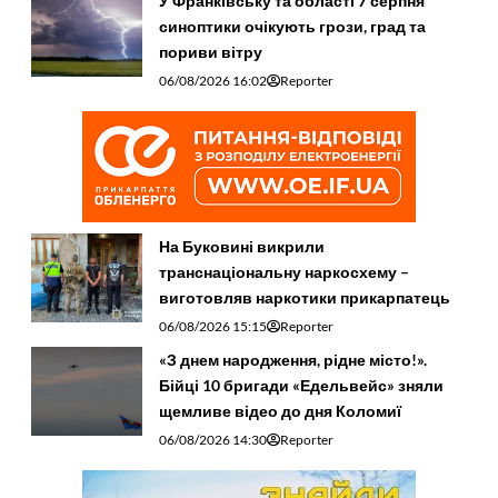
У Франківську та області 7 серпня
синоптики очікують грози, град та
пориви вітру
06/08/2026 16:02
Reporter
На Буковині викрили
транснаціональну наркосхему –
виготовляв наркотики прикарпатець
06/08/2026 15:15
Reporter
«З днем народження, рідне місто!».
Бійці 10 бригади «Едельвейс» зняли
щемливе відео до дня Коломиї
06/08/2026 14:30
Reporter