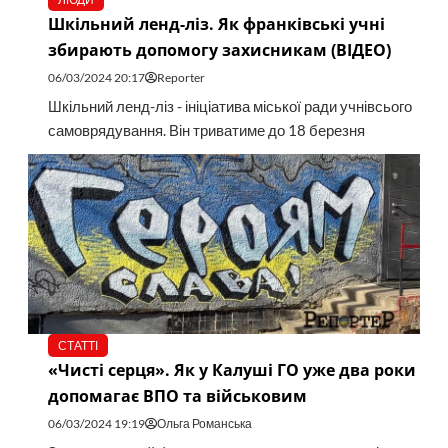
Шкільний ленд-ліз. Як франківські учні
збирають допомогу захисникам (ВІДЕО)
06/03/2024 20:17
Reporter
Шкільний ленд-ліз - ініціатива міської ради учнівсього
самоврядування. Він триватиме до 18 березня
СТАТТІ
«Чисті серця». Як у Калуші ГО уже два роки
допомагає ВПО та військовим
06/03/2024 19:19
Ольга Романська