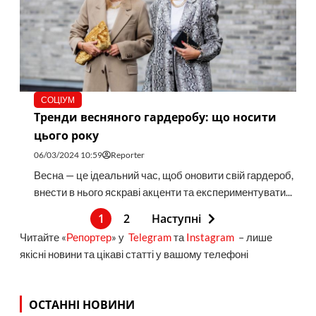
СОЦІУМ
Тренди весняного гардеробу: що носити
цього року
06/03/2024 10:59
Reporter
Весна — це ідеальний час, щоб оновити свій гардероб,
внести в нього яскраві акценти та експериментувати...
1
2
Наступні
Читайте «
Репортер
» у
Telegram
та
Instagram
– лише
якісні новини та цікаві статті у вашому телефоні
ОСТАННІ НОВИНИ