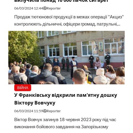
вилучила понад 16 000 пачок сигарет
06/03/2024 12:44
Reporter
Продаж тютюнової продукції в межах операції "Акциз"
контролюють дільничні, офіцери громад, патрульні,...
ВІЙНА
У Франківську відкрили пам'ятну дошку
Віктору Вовчуку
06/03/2024 11:59
Reporter
Віктор Вовчук загинув 18 червня 2023 року під час
виконання бойового завдання на Запорізькому