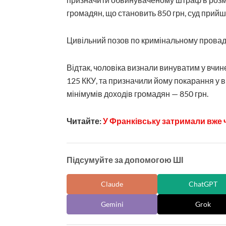
громадян, що становить 850 грн, суд прийш
Цивільний позов по кримінальному прова
Відтак, чоловіка визнали винуватим у вчине
125 ККУ, та призначили йому покарання у 
мінімумів доходів громадян — 850 грн.
Читайте:
У Франківську затримали вже ч
Підсумуйте за допомогою ШІ
Claude
ChatGPT
Gemini
Grok