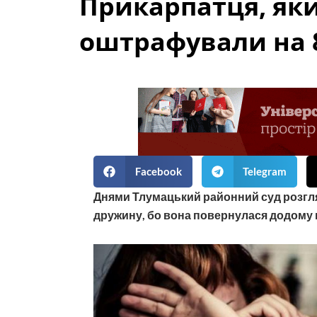
Прикарпатця, як
оштрафували на 
Facebook
Telegram
Днями Тлумацький районний суд розгл
дружину, бо вона повернулася додому 