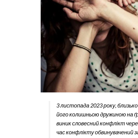
3 листопада 2023 року, близько
його колишньою дружиною на ґ
виник словесний конфлікт чере
час конфлікту обвинувачений 