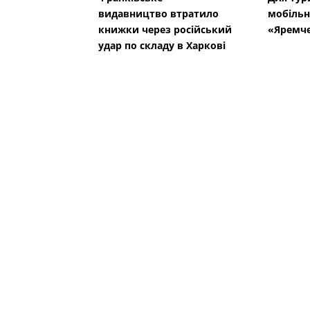
видавництво втратило
мобільн
книжки через російський
«Яремч
удар по складу в Харкові