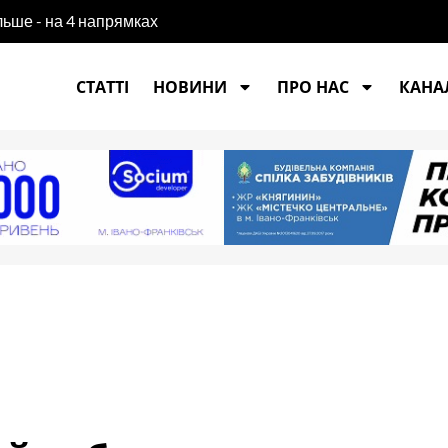
льше - на 4 напрямках
СТАТТІ
НОВИНИ
ПРО НАС
КАНАЛ