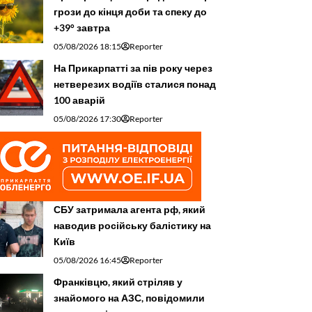
грози до кінця доби та спеку до
+39° завтра
05/08/2026 18:15
Reporter
На Прикарпатті за пів року через
нетверезих водіїв сталися понад
100 аварій
05/08/2026 17:30
Reporter
СБУ затримала агента рф, який
наводив російську балістику на
Київ
05/08/2026 16:45
Reporter
Франківцю, який стріляв у
знайомого на АЗС, повідомили