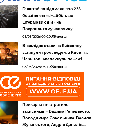
Генштаб повідомляє про 223
боєзіткнення. Найбільше
штурмових дій - на
Покровському напрямку
08/08/2026 09:02
Reporter
Внаслідок атаки на Київщину
загинули троє людей, в Києві та
Чернігові спалахнули пожежі
08/08/2026 08:12
Reporter
Прикарпаття втратило
захисників – Вадима Репецького,
Володимира Сокольника, Василя
Жупанського, Андрія Даниліва,