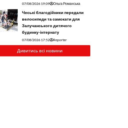
07/08/2026 19:09
Ольга Романська
Чеські благодійники передали
велосипеди та самокати для
Залучанського дитячого
будинку-інтернату
07/08/2026 17:52
Reporter
Дивитись всі новини