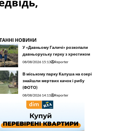
едвідь,
ТАННІ НОВИНИ
У «Давньому Галичі» розкопали
давньоруську гирку з хрестиком
08/08/2026 15:13
Reporter
В міському парку Калуша на озері
знайшли мертвих качок і рибу
(ФОТО)
08/08/2026 14:11
Reporter