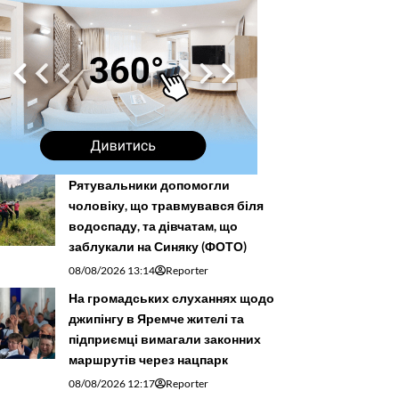
Рятувальники допомогли
чоловіку, що травмувався біля
водоспаду, та дівчатам, що
заблукали на Синяку (ФОТО)
08/08/2026 13:14
Reporter
На громадських слуханнях щодо
джипінгу в Яремче житeлі та
підприємці вимагали законних
маршрутів через нацпарк
08/08/2026 12:17
Reporter