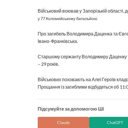
Військовий воював у Запорізькій області, 
у 77 Коломийському батальйоні.
Про загибель Володимира Даценка та Євг
Івано-Франківська.
Старшому сержанту Володимиру Даценку б
– 29 років.
Військових поховають на Алеї Героїв кладов
Прощання із загиблими відбудеться об 11:00
Підсумуйте за допомогою ШІ
Claude
ChatGPT