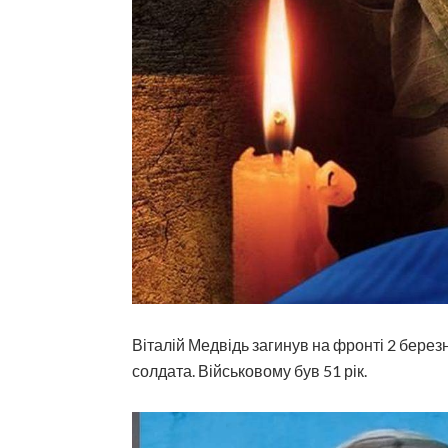
Віталій Медвідь загинув на фронті 2 берез
солдата. Військовому був 51 рік.