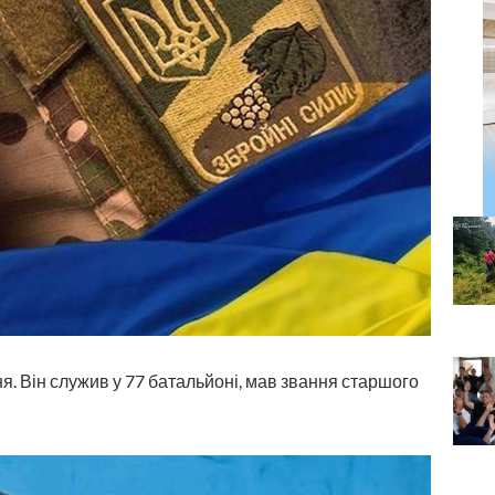
ня. Він служив у 77 батальйоні, мав звання старшого