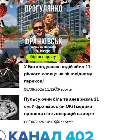
У Богородчанах водій збив 11-
річного хлопця на пішохідному
переході
08/08/2026 11:12
Reporter
Пульсуючий біль та аневризма 11
см. У франківській ОКЛ медики
провели п’ять операцій на аорті
08/08/2026 10:12
Reporter