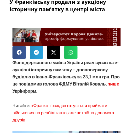
У Франківську продали з аукціону
історичну пам’ятку в центрі міста
Фонд державного майна України реалізував на е-
аукціоні історичну пам’ятку – двоповерхову
будівлю в Івано-Франківську за 23,1 млн грн. Про
це повідомив голова ФДМУ Віталій Коваль,
пише
Укрінформ.
Читайте:
«Франко-ґражда» готується приймати
військових на реабілітацію, але потрібна допомога
друзів