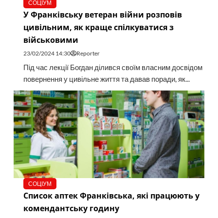
СОЦІУМ
У Франківську ветеран війни розповів
цивільним, як краще спілкуватися з
військовими
23/02/2024 14:30
Reporter
Під час лекції Богдан ділився своїм власним досвідом
повернення у цивільне життя та давав поради, як...
СОЦІУМ
Список аптек Франківська, які працюють у
комендантську годину