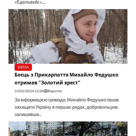
«Едельвейс»....
ВІЙНА
Боєць з Прикарпаття Михайло Федушко
отримав "Золотий хрест"
23/02/2024 12:00
Reporter
За інформацією громади, Михайло Федушко пішов
захищати Україну в перших рядах, добровольцем,
залишивши...