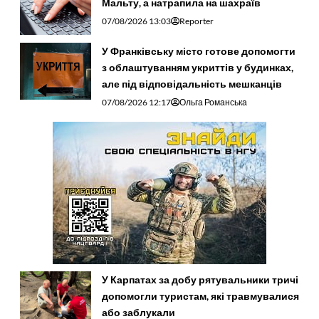
Мальту, а натрапила на шахраїв
07/08/2026 13:03
Reporter
У Франківську місто готове допомогти
з облаштуванням укриттів у будинках,
але під відповідальність мешканців
07/08/2026 12:17
Ольга Романська
У Карпатах за добу рятувальники тричі
допомогли туристам, які травмувалися
або заблукали