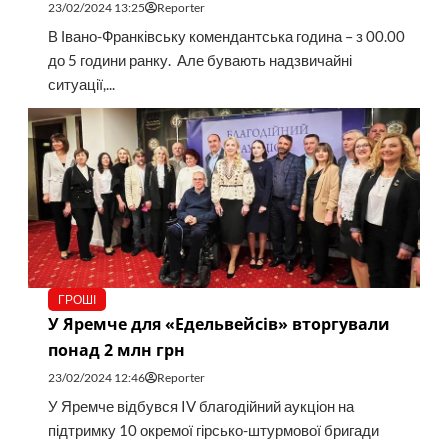
23/02/2024 13:25
Reporter
В Івано-Франківську комендантська година – з 00.00
до 5 години ранку. Але бувають надзвичайні
ситуації,...
ГРОШІ
У Яремче для «Едельвейсів» вторгували
понад 2 млн грн
23/02/2024 12:46
Reporter
У Яремче відбувся IV благодійний аукціон на
підтримку 10 окремої гірсько-штурмової бригади