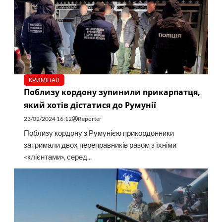
КРИМІНАЛ
Поблизу кордону зупинили прикарпатця,
який хотів дістатися до Румунії
23/02/2024 16:12
Reporter
Поблизу кордону з Румунією прикордонники
затримали двох переправників разом з їхніми
«клієнтами», серед...