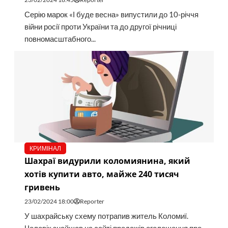
Серію марок «І буде весна» випустили до 10-річчя
війни росії проти України та до другої річниці
повномасштабного...
КРИМІНАЛ
Шахраї видурили коломиянина, який
хотів купити авто, майже 240 тисяч
гривень
23/02/2024 18:00
Reporter
У шахрайську схему потрапив житель Коломиї.