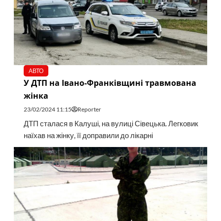
АВТО
У ДТП на Івано-Франківщині травмована
жінка
23/02/2024 11:15
Reporter
ДТП сталася в Калуші, на вулиці Сівецька. Легковик
наїхав на жінку, її доправили до лікарні