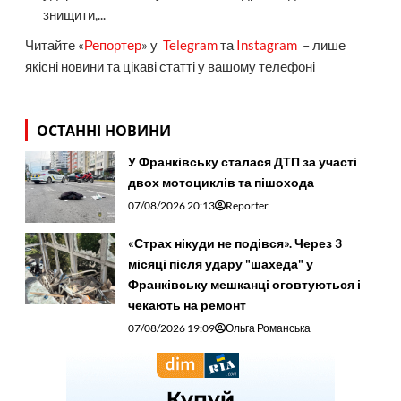
знищити,...
Читайте «
Репортер
» у
Telegram
та
Instagram
– лише
якісні новини та цікаві статті у вашому телефоні
ОСТАННІ НОВИНИ
У Франківську сталася ДТП за участі
двох мотоциклів та пішохода
07/08/2026 20:13
Reporter
«Страх нікуди не подівся». Через 3
місяці після удару "шахеда" у
Франківську мешканці оговтуються і
чекають на ремонт
07/08/2026 19:09
Ольга Романська