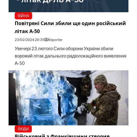
ВІЙНА
Повітряні Сили збили ще один російський
літак А-50
23/02/2024 20:35
Reporter
Увечері 23 лютого Сили оборони України збили
ворожий літак дальнього радіолокаційного виявлення
А-50
ЛЮДИ
Військовий з Франківщини створив