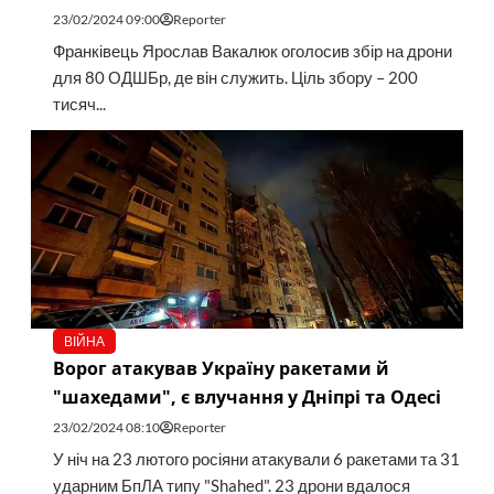
23/02/2024 09:00
Reporter
Франківець Ярослав Вакалюк оголосив збір на дрони
для 80 ОДШБр, де він служить. Ціль збору – 200
тисяч...
ВІЙНА
Ворог атакував Україну ракетами й
"шахедами", є влучання у Дніпрі та Одесі
23/02/2024 08:10
Reporter
У ніч на 23 лютого росіяни атакували 6 ракетами та 31
ударним БпЛА типу "Shahed". 23 дрони вдалося