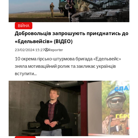
ВІЙНА
Добровольців запрошують приєднатись до
«Едельвейсів» (ВІДЕО)
23/02/2024 15:27
Reporter
10 окрема гірсько-штурмова бригада «Едельвейс»
зняла мотиваційний ролик та закликає українців
вступити...