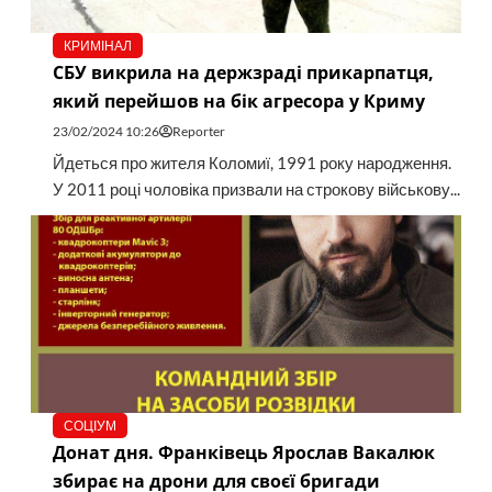
КРИМІНАЛ
СБУ викрила на держзраді прикарпатця,
який перейшов на бік агресора у Криму
23/02/2024 10:26
Reporter
Йдеться про жителя Коломиї, 1991 року народження.
У 2011 році чоловіка призвали на строкову військову...
СОЦІУМ
Донат дня. Франківець Ярослав Вакалюк
збирає на дрони для своєї бригади