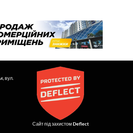
к, вул.
Сайт під захистом
Deflect