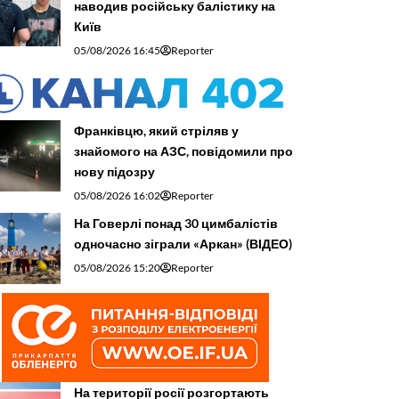
наводив російську балістику на
Київ
05/08/2026 16:45
Reporter
Франківцю, який стріляв у
знайомого на АЗС, повідомили про
нову підозру
05/08/2026 16:02
Reporter
На Говерлі понад 30 цимбалістів
одночасно зіграли «Аркан» (ВІДЕО)
05/08/2026 15:20
Reporter
На території росії розгортають