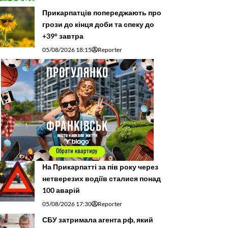
Прикарпатців попереджають про
грози до кінця доби та спеку до
+39° завтра
05/08/2026 18:15
Reporter
На Прикарпатті за пів року через
нетверезих водіїв сталися понад
100 аварій
05/08/2026 17:30
Reporter
СБУ затримала агента рф, який