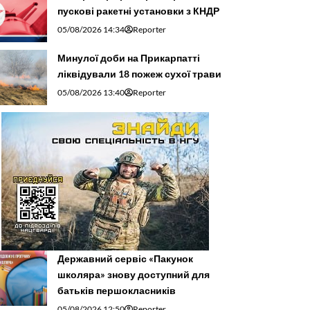
пускові ракетні установки з КНДР
05/08/2026 14:34
Reporter
Минулої доби на Прикарпатті
ліквідували 18 пожеж сухої трави
05/08/2026 13:40
Reporter
Державний сервіс «Пакунок
школяра» знову доступний для
батьків першокласників
05/08/2026 12:50
Reporter