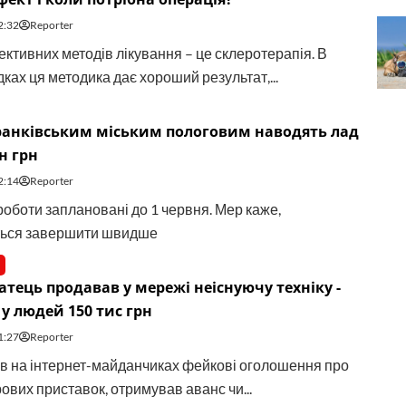
2:32
Reporter
ективних методів лікування – це склеротерапія. В
ках ця методика дає хороший результат,...
ранківським міським пологовим наводять лад
н грн
2:14
Reporter
роботи заплановані до 1 червня. Мер каже,
ться завершити швидше
тець продавав у мережі неіснуючу техніку -
у людей 150 тис грн
1:27
Reporter
 на інтернет-майданчиках фейкові оголошення про
ових приставок, отримував аванс чи...