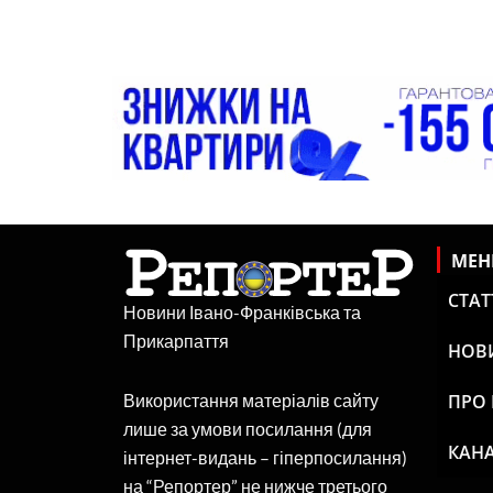
МЕ
СТАТ
Новини Івано-Франківська та
Прикарпаття
НОВ
ПРО
Використання матеріалів сайту
лише за умови посилання (для
КАНА
інтернет-видань – гіперпосилання)
на “Репортер” не нижче третього