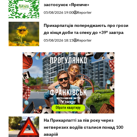
застосунок «Яремче»
05/08/2026 19:00
Reporter
Прикарпатців попереджають про грози
до кінця доби та спеку до +39° завтра
05/08/2026 18:15
Reporter
На Прикарпатті за пів року через
нетверезих водіїв сталися понад 100
аварій