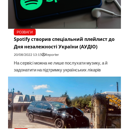
РОЗВАГИ
Spotify створив спеціальний плейлист до
Дня незалежності України (АУДІО)
20/08/2022 13:15
Reporter
На сервісі можна не лише послухати музику, а й
задонатити на підтримку українських лікарів