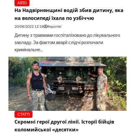
АВТО
На Надвірнянщині водій збив дитину, яка
на велосипеді їхала по узбіччю
20/08/2022 12:18
Reporter
Дитину з травмами госпіталізовано до лікувального
закладу. За фактом аварії слідчі розпочали
кримінальне...
СТАТТІ
Скромні герої другої лінії. Історії бійців
коломийської «десятки»