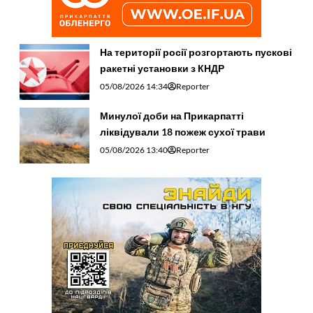
На території росії розгортають пускові
ракетні установки з КНДР
05/08/2026 14:34
Reporter
Минулої доби на Прикарпатті
ліквідували 18 пожеж сухої трави
05/08/2026 13:40
Reporter