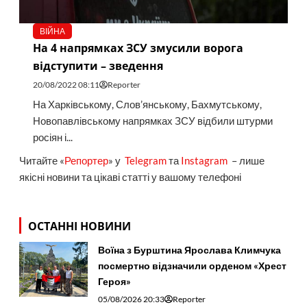
ВІЙНА
На 4 напрямках ЗСУ змусили ворога
відступити – зведення
20/08/2022 08:11
Reporter
На Харківському, Слов’янському, Бахмутському,
Новопавлівському напрямках ЗСУ відбили штурми
росіян і...
Читайте «
Репортер
» у
Telegram
та
Instagram
– лише
якісні новини та цікаві статті у вашому телефоні
ОСТАННІ НОВИНИ
Воїна з Бурштина Ярослава Климчука
посмертно відзначили орденом «Хрест
Героя»
05/08/2026 20:33
Reporter