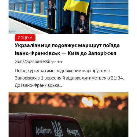
СОЦІУМ
Укрзалізниця подовжує маршрут поїзда
Івано-Франківськ — Київ до Запоріжжя
20/08/2022 08:55
Reporter
Поїзд курсуватиме подовженим маршрутом із
Запоріжжя з 1 вересня й відправлятиметься о 21:34.
До Івано-Франківська...