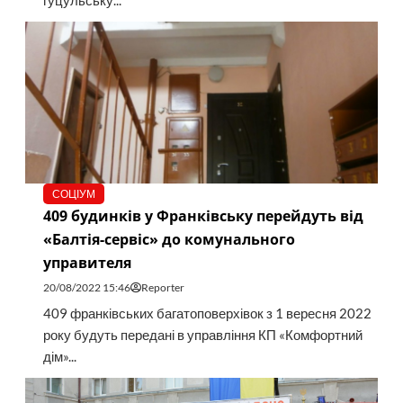
гуцульську...
СОЦІУМ
409 будинків у Франківську перейдуть від
«Балтія-сервіс» до комунального
управителя
20/08/2022 15:46
Reporter
409 франківських багатоповерхівок з 1 вересня 2022
року будуть передані в управління КП «Комфортний
дім»...